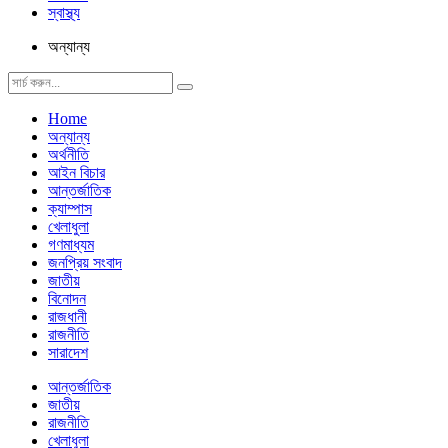
স্বাস্থ্য
অন্যান্য
Home
অন্যান্য
অর্থনীতি
আইন বিচার
আন্তর্জাতিক
ক্যাম্পাস
খেলাধুলা
গণমাধ্যম
জনপ্রিয় সংবাদ
জাতীয়
বিনোদন
রাজধানী
রাজনীতি
সারাদেশ
আন্তর্জাতিক
জাতীয়
রাজনীতি
খেলাধুলা