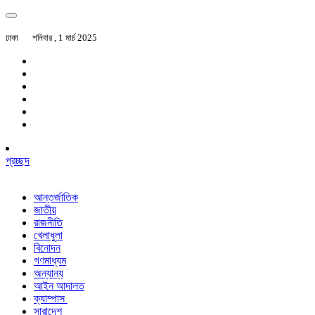
ঢাকা
শনিবার , 1 মার্চ 2025
প্রচ্ছদ
আন্তর্জাতিক
জাতীয়
রাজনীতি
খেলাধুলা
বিনোদন
গণমাধ্যম
অন্যান্য
আইন আদালত
ক্যাম্পাস
সারাদেশ