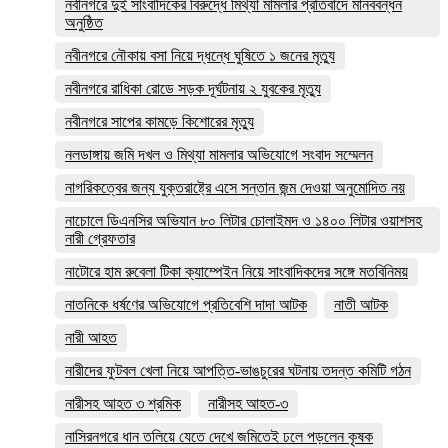
নবীনগরে দুই সাংবাদিকের বিরুদ্ধে মিথ্যা মামলার প্রতিবাদে মানববন্ধন
অনুষ্ঠিত
নবীনগরে নৌকায় বসা নিয়ে দ্ধন্ধে ঘুষিতে ১ জনের মৃত্যু
নবীনগরে রাধিকা রোডে সড়ক দূর্ঘটনায় ২ যুবকের মৃত্যু
নবীনগরে সাপের কামড়ে কিশোরের মৃত্যু
নলডাঙ্গায় জমি দখল ও মিথ্যা মামলার অভিযোগে সংবাদ সম্মেলন
নাগরিকত্বের জন্য যুক্তরাষ্ট্রে এসে সন্তান জন্ম দেওয়া অনুমোদিত নয়
নাচোলে ডিএনসির অভিযান ৮০ লিটার চোলাইমদ ও ১৪০০ লিটার ওয়াশসহ
নারী গ্রেফতার
নাটোরে হাম রুবেলা টিকা ক্যাম্পেইন নিয়ে সাংবাদিকদের সঙ্গে মতবিনিময়
নাতনিকে ধর্ষণের অভিযোগে প্রতিবেশি দাদা আটক
নাতী আটক
নারী আহত
নারীদের ফুটবল খেলা নিয়ে আপত্তি-ভাঙচুরের ঘটনায় তদন্ত কমিটি গঠন
নারীসহ আহত ৩ শ্রমিক
নারীসহ আহত-৩
নাসিরনগরে ধান তলিয়ে যেতে দেখে জমিতেই ঢলে পড়লেন কৃষক