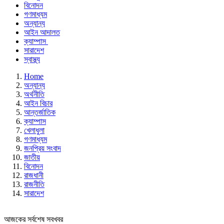
বিনোদন
গণমাধ্যম
অন্যান্য
আইন আদালত
ক্যাম্পাস
সারাদেশ
স্বাস্থ্য
Home
অন্যান্য
অর্থনীতি
আইন বিচার
আন্তর্জাতিক
ক্যাম্পাস
খেলাধুলা
গণমাধ্যম
জনপ্রিয় সংবাদ
জাতীয়
বিনোদন
রাজধানী
রাজনীতি
সারাদেশ
আজকের সর্বশেষ সবখবর