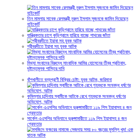
তিন মামলায় সাবেক রেলমন্ত্রী নুরুল ইসলাম সুজনকে জামিন দিয়েছেন
হাইকোর্ট
যান্ত্রিকতার চাপে কুড়িগ্রামে হারিয়ে যাচ্ছে পাথরের জাঁতা
শ্রীবরদীতে ইয়াবা সহ যুবক আটক
মিথ্যা সংবাদের বিরুদ্ধে সাংবাদিক আমির হোসেনের তীব্র প্রতিবাদ,
দৃষ্টান্তমূলক শাস্তির দাবি
বাঁশখালীতে বন্যপ্রাণী বিক্রির চেষ্টা: যুবক আটক, জরিমানা
কুমিল্লার চান্দিনায় স্বামীকে আটকে রেখে গৃহবধূকে সংঘবদ্ধ ধর্ষণের
অভিযোগ, আটক
সার্কেল এএসপির অভিযানে ভূরুঙ্গামারীতে ১১৯ পিস ইয়াবাসহ ৪ জন
গ্রেফতার