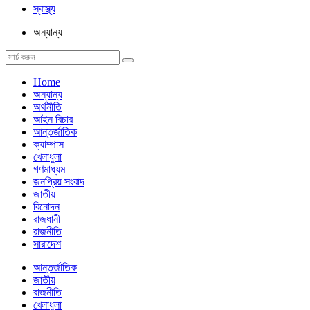
স্বাস্থ্য
অন্যান্য
Home
অন্যান্য
অর্থনীতি
আইন বিচার
আন্তর্জাতিক
ক্যাম্পাস
খেলাধুলা
গণমাধ্যম
জনপ্রিয় সংবাদ
জাতীয়
বিনোদন
রাজধানী
রাজনীতি
সারাদেশ
আন্তর্জাতিক
জাতীয়
রাজনীতি
খেলাধুলা