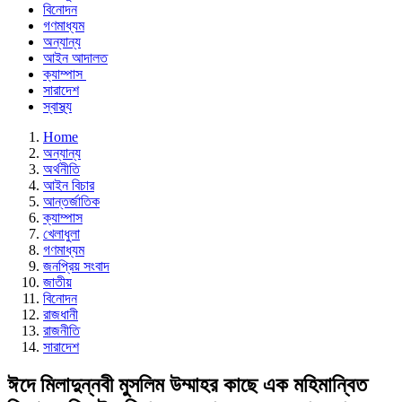
বিনোদন
গণমাধ্যম
অন্যান্য
আইন আদালত
ক্যাম্পাস
সারাদেশ
স্বাস্থ্য
Home
অন্যান্য
অর্থনীতি
আইন বিচার
আন্তর্জাতিক
ক্যাম্পাস
খেলাধুলা
গণমাধ্যম
জনপ্রিয় সংবাদ
জাতীয়
বিনোদন
রাজধানী
রাজনীতি
সারাদেশ
ঈদে মিলাদুন্নবী মুসলিম উম্মাহর কাছে এক মহিমান্বিত