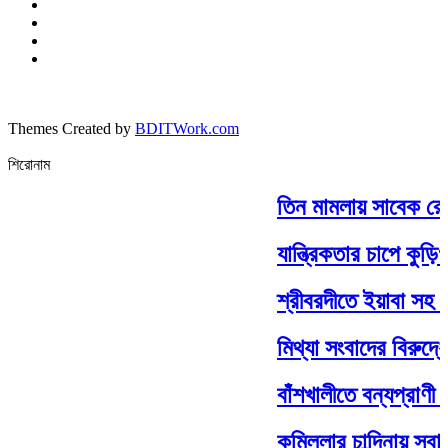
Themes Created by
BDITWork.com
শিরোনাম
তিন মামলায় সাবেক রেলম
যান্ত্রিকতার চাপে কুড়িগ
শ্রীবরদীতে ইয়াবা সহ
মিথ্যা সংবাদের বিরুদ্ধ
বাঁশখালীতে বন্যপ্রাণী 
কুমিল্লার চান্দিনায় স