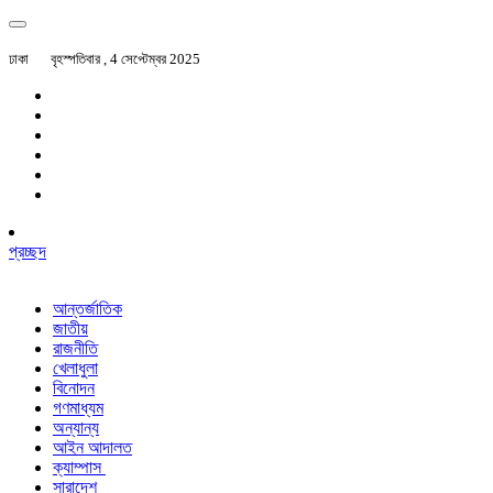
ঢাকা
বৃহস্পতিবার , 4 সেপ্টেম্বর 2025
প্রচ্ছদ
আন্তর্জাতিক
জাতীয়
রাজনীতি
খেলাধুলা
বিনোদন
গণমাধ্যম
অন্যান্য
আইন আদালত
ক্যাম্পাস
সারাদেশ