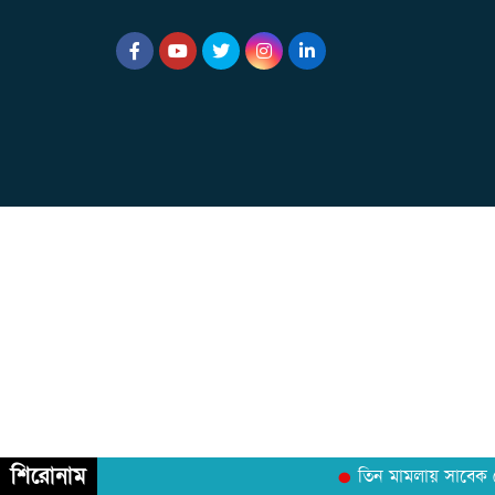
শিরোনাম
তিন মামলায় সাবেক রে