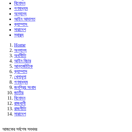
বিনোদন
গণমাধ্যম
অন্যান্য
আইন আদালত
ক্যাম্পাস
সারাদেশ
স্বাস্থ্য
Home
অন্যান্য
অর্থনীতি
আইন বিচার
আন্তর্জাতিক
ক্যাম্পাস
খেলাধুলা
গণমাধ্যম
জনপ্রিয় সংবাদ
জাতীয়
বিনোদন
রাজধানী
রাজনীতি
সারাদেশ
আজকের সর্বশেষ সবখবর