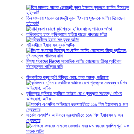
তিন মামলায় সাবেক রেলমন্ত্রী নুরুল ইসলাম সুজনকে জামিন দিয়েছেন
হাইকোর্ট
যান্ত্রিকতার চাপে কুড়িগ্রামে হারিয়ে যাচ্ছে পাথরের জাঁতা
শ্রীবরদীতে ইয়াবা সহ যুবক আটক
মিথ্যা সংবাদের বিরুদ্ধে সাংবাদিক আমির হোসেনের তীব্র প্রতিবাদ,
দৃষ্টান্তমূলক শাস্তির দাবি
বাঁশখালীতে বন্যপ্রাণী বিক্রির চেষ্টা: যুবক আটক, জরিমানা
কুমিল্লার চান্দিনায় স্বামীকে আটকে রেখে গৃহবধূকে সংঘবদ্ধ ধর্ষণের
অভিযোগ, আটক
সার্কেল এএসপির অভিযানে ভূরুঙ্গামারীতে ১১৯ পিস ইয়াবাসহ ৪ জন
গ্রেফতার