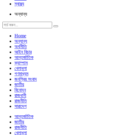
স্বাস্থ্য
অন্যান্য
Home
অন্যান্য
অর্থনীতি
আইন বিচার
আন্তর্জাতিক
ক্যাম্পাস
খেলাধুলা
গণমাধ্যম
জনপ্রিয় সংবাদ
জাতীয়
বিনোদন
রাজধানী
রাজনীতি
সারাদেশ
আন্তর্জাতিক
জাতীয়
রাজনীতি
খেলাধুলা