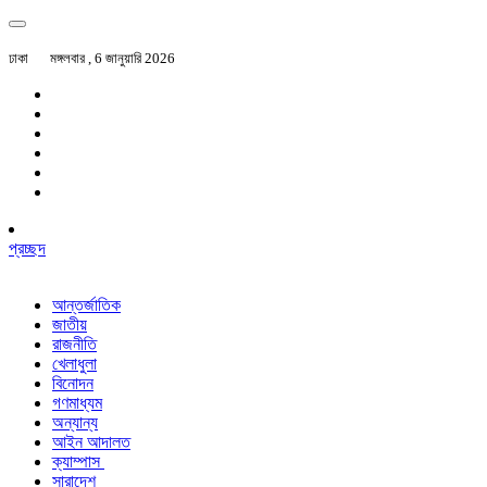
ঢাকা
মঙ্গলবার , 6 জানুয়ারি 2026
প্রচ্ছদ
আন্তর্জাতিক
জাতীয়
রাজনীতি
খেলাধুলা
বিনোদন
গণমাধ্যম
অন্যান্য
আইন আদালত
ক্যাম্পাস
সারাদেশ