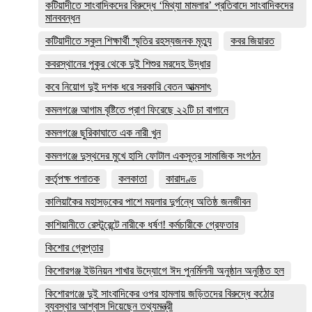
কটিয়াদীতে সাংবাদিকদের বিরুদ্ধে ‘মিথ্যা মামলার’ প্রতিবাদে সাংবাদিকদের
মানববন্ধন
কটিয়াদীতে স্কুল শিক্ষার্থী স্মৃতির রহস্যজনক মৃত্যু
কবর জিয়ারত
কবরস্থানের পুকুর থেকে দুই শিশুর মরদেহ উদ্ধার
কবে নিয়োগ দুই দশক ধরে সরকারি বেতন আত্মসাৎ
কমলগঞ্জে আগাম বৃষ্টিতে প্রাণ ফিরেছে ২২টি চা বাগানে
কমলগঞ্জে ছুরিকাঘাতে এক নারী খুন
কমলগঞ্জে দুস্থদের মুখে হাসি ফোটাল একসূত্র সামাজিক সংগঠন
কর্তৃপক্ষ পলাতক
কলকাতা
কারাদণ্ড
কালিয়াকৈর মহাসড়কের পাশে ময়লার দুর্গন্ধে অতিষ্ঠ জনজীবন
কাশিয়ানীতে রেস্টুরেন্টে নারীকে ধর্ষণ! কর্মচারীকে গ্রেফতার
কিশোর গ্রেপ্তার
কিশোরগঞ্জ ইউনিয়ন শাখার উদ্যোগে ঈদ পুনর্মিলনী অনুষ্ঠান অনুষ্ঠিত হল
কিশোরগঞ্জে দুই সাংবাদিকের ওপর হামলায় জড়িতদের বিরুদ্ধে কঠোর
ব্যবস্থার আশ্বাস দিয়েছেন তথ্যমন্ত্রী