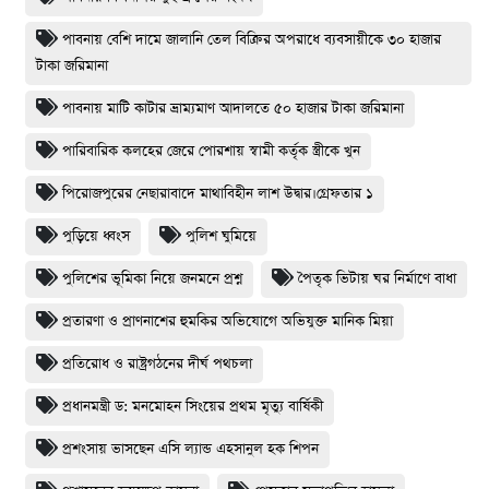
পাবনায় বেশি দামে জালানি তেল বিক্রির অপরাধে ব্যবসায়ীকে ৩০ হাজার
টাকা জরিমানা
পাবনায় মাটি কাটার ভ্রাম্যমাণ আদালতে ৫০ হাজার টাকা জরিমানা
পারিবারিক কলহের জেরে পোরশায় স্বামী কর্তৃক স্ত্রীকে খুন
পিরোজপুরের নেছারাবাদে মাথাবিহীন লাশ উদ্বার।গ্রেফতার ১
পুড়িয়ে ধ্বংস
পুলিশ ঘুমিয়ে
পুলিশের ভূমিকা নিয়ে জনমনে প্রশ্ন
পৈতৃক ভিটায় ঘর নির্মাণে বাধা
প্রতারণা ও প্রাণনাশের হুমকির অভিযোগে অভিযুক্ত মানিক মিয়া
প্রতিরোধ ও রাষ্ট্রগঠনের দীর্ঘ পথচলা
প্রধানমন্ত্রী ড: মনমোহন সিংয়ের প্রথম মৃত্যু বার্ষিকী
প্রশংসায় ভাসছেন এসি ল্যান্ড এহসানুল হক শিপন