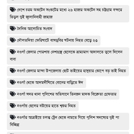
দেশে চরম অকটেন সংকটের মধ্যে ২৬ হাজার অকটেন সহ চট্টগ্রাম বন্দরে
ভিড়ল দুই জ্বালানিবাহী জাহাজ
দৈনিক আলোচিত সংবাদ
দৌলতদিয়া ফেরিঘাটে বাসডুবির ঘটনায় নিহত বেড়ে ২৩
নওগাঁ জেলার পোরশায় নেশাগ্রস্থ ছেলেকে ভ্রাম্যমাণ আদালতে তুলে দিলেন
বাবা
নওগাঁ জেলার মান্দা উপজেলায় ছোট ভাইয়ের হাসুয়ার কোপে বড় ভাই নিহত
নওগাঁ থেকে আদমদীঘিতে বোনের বাড়িতে ঈদ
নওগাঁ সদর থানা পুলিশের অভিযানে তিনজন মাদক বিক্রেতা গ্রেফতার
নওগাঁয় ছেলের বউয়ের হাতে শ্বশুর নিহত
নওগাঁর আত্রাইয়ে চলন্ত ট্রেন থেকে নামতে গিয়ে পুলিশ সদস্যের দুই পা
বিচ্ছিন্ন