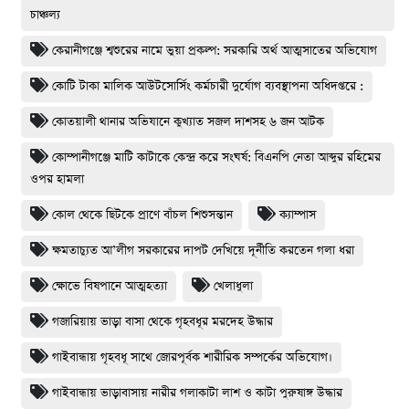
চাঞ্চল্য
কেরানীগঞ্জে শ্বশুরের নামে ভুয়া প্রকল্প: সরকারি অর্থ আত্মসাতের অভিযোগ
কোটি টাকা মালিক আউটসোর্সিং কর্মচারী দুর্যোগ ব্যবস্থাপনা অধিদপ্তরে :
কোতয়ালী থানার অভিযানে কুখ্যাত সজল দাশসহ ৬ জন আটক
কোম্পানীগঞ্জে মাটি কাটাকে কেন্দ্র করে সংঘর্ষ: বিএনপি নেতা আব্দুর রহিমের
ওপর হামলা
কোল থেকে ছিটকে প্রাণে বাঁচল শিশুসন্তান
ক্যাম্পাস
ক্ষমতাচ্যুত আ’লীগ সরকারের দাপট দেখিয়ে দূর্নীতি করতেন গলা ধরা
ক্ষোভে বিষপানে আত্মহত্যা
খেলাধুলা
গজারিয়ায় ভাড়া বাসা থেকে গৃহবধূর মরদেহ উদ্ধার
গাইবান্ধায় গৃহবধূ সাথে জোরপূর্বক শারীরিক সম্পর্কের অভিযোগ।
গাইবান্ধায় ভাড়াবাসায় নারীর গলাকাটা লাশ ও কাটা পুরুষাঙ্গ উদ্ধার