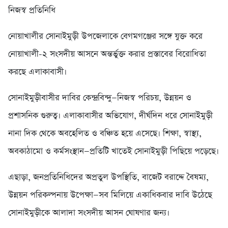
নিজস্ব প্রতিনিধি
নোয়াখালীর সোনাইমুড়ী উপজেলাকে বেগমগঞ্জের সঙ্গে যুক্ত করে
নোয়াখালী-২ সংসদীয় আসনে অন্তর্ভুক্ত করার প্রস্তাবের বিরোধিতা
করছে এলাকাবাসী।
সোনাইমুড়ীবাসীর দাবির কেন্দ্রবিন্দু—নিজস্ব পরিচয়, উন্নয়ন ও
প্রশাসনিক গুরুত্ব। এলাকাবাসীর অভিযোগ, দীর্ঘদিন ধরে সোনাইমুড়ী
নানা দিক থেকে অবহেলিত ও বঞ্চিত হয়ে এসেছে। শিক্ষা, স্বাস্থ্য,
অবকাঠামো ও কর্মসংস্থান—প্রতিটি খাতেই সোনাইমুড়ী পিছিয়ে পড়েছে।
এছাড়া, জনপ্রতিনিধিদের অপ্রতুল উপস্থিতি, বাজেট বরাদ্দে বৈষম্য,
উন্নয়ন পরিকল্পনায় উপেক্ষা—সব মিলিয়ে একাধিকবার দাবি উঠেছে
সোনাইমুড়ীকে আলাদা সংসদীয় আসন ঘোষণার জন্য।