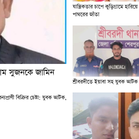
যান্ত্রিকতার চাপে কুড়িগ্রামে হারিয়ে 
পাথরের জাঁতা
লাম সুজনকে জামিন
শ্রীবরদীতে ইয়াবা সহ যুবক আটক
ন্যপ্রাণী বিক্রির চেষ্টা: যুবক আটক,