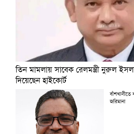
তিন মামলায় সাবেক রেলমন্ত্রী নুরুল ইস
দিয়েছেন হাইকোর্ট
বাঁশখালীতে ব
জরিমানা