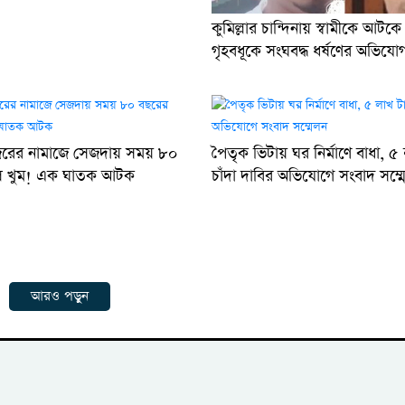
কুমিল্লার চান্দিনায় স্বামীকে আটকে
গৃহবধূকে সংঘবদ্ধ ধর্ষণের অভিয
রের নামাজে সেজদায় সময় ৮০
পৈতৃক ভিটায় ঘর নির্মাণে বাধা, ৫
্লি খুম! এক ঘাতক আটক
চাঁদা দাবির অভিযোগে সংবাদ সম্ম
আরও পড়ুন