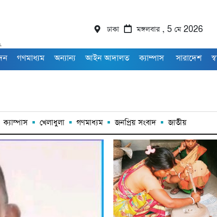
ঢাকা
মঙ্গলবার , 5 মে 2026
াদন
গণমাধ্যম
অন্যান্য
আইন আদালত
ক্যাম্পাস
সারাদেশ
স্ব
ক্যাম্পাস
খেলাধুলা
গণমাধ্যম
জনপ্রিয় সংবাদ
জাতীয়