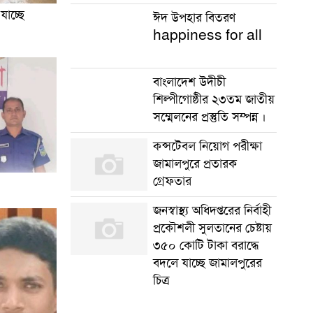
যাচ্ছে
ঈদ উপহার বিতরণ
happiness for all
বাংলাদেশ উদীচী
শিল্পীগোষ্ঠীর ২৩তম জাতীয়
সম্মেলনের প্রস্তুতি সম্পন্ন ।
কন্সটেবল নিয়োগ পরীক্ষা
জামালপুরে প্রতারক
গ্রেফতার
জনস্বাস্থ্য অধিদপ্তরের নির্বাহী
প্রকৌশলী সুলতানের চেষ্টায়
৩৫০ কোটি টাকা বরাদ্ধে
বদলে যাচ্ছে জামালপুরের
চিত্র