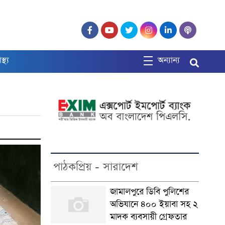
াস্থ্য
অন্যান্য
পাঠকপ্রিয় - সারাদেশ
জামালপুরে ডিবি পুলিশের
অভিযানে ৪০০ ইয়াবা সহ ২
মাদক ব্যবসায়ী গ্রেফতার