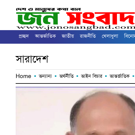
প্রচ্ছদ
আন্তর্জাতিক
জাতীয়
রাজনীতি
খেলাধুলা
বিনে
সারাদেশ
Home
অন্যান্য
অর্থনীতি
আইন বিচার
আন্তর্জাতিক