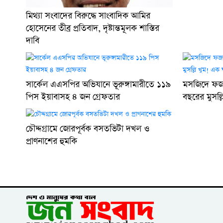
মিথ্যা সংবাদের বিরুদ্ধে সাংবাদিক আমির
হোসেনের তীব্র প্রতিবাদ, দৃষ্টান্তমূলক শাস্তির
দাবি
সার্কেল এএসপির অভিযানে ভূরুঙ্গামারীতে ১১৯
মসজিদে ফজ
পিস ইয়াবাসহ ৪ জন গ্রেফতার
বছরের মুসল
চৌদ্দগ্রামে জোরপূর্বক বসতভিটা দখল ও
প্রাণনাশের হুমকি