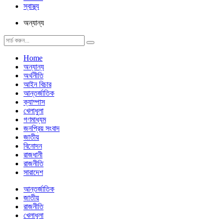
স্বাস্থ্য
অন্যান্য
Home
অন্যান্য
অর্থনীতি
আইন বিচার
আন্তর্জাতিক
ক্যাম্পাস
খেলাধুলা
গণমাধ্যম
জনপ্রিয় সংবাদ
জাতীয়
বিনোদন
রাজধানী
রাজনীতি
সারাদেশ
আন্তর্জাতিক
জাতীয়
রাজনীতি
খেলাধুলা