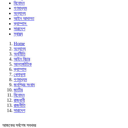
বিনোদন
গণমাধ্যম
অন্যান্য
আইন আদালত
ক্যাম্পাস
সারাদেশ
স্বাস্থ্য
Home
অন্যান্য
অর্থনীতি
আইন বিচার
আন্তর্জাতিক
ক্যাম্পাস
খেলাধুলা
গণমাধ্যম
জনপ্রিয় সংবাদ
জাতীয়
বিনোদন
রাজধানী
রাজনীতি
সারাদেশ
আজকের সর্বশেষ সবখবর