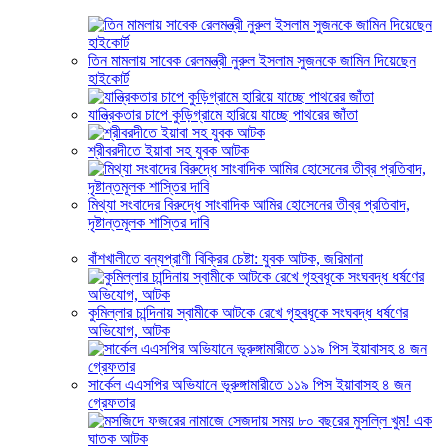
তিন মামলায় সাবেক রেলমন্ত্রী নুরুল ইসলাম সুজনকে জামিন দিয়েছেন
হাইকোর্ট
যান্ত্রিকতার চাপে কুড়িগ্রামে হারিয়ে যাচ্ছে পাথরের জাঁতা
শ্রীবরদীতে ইয়াবা সহ যুবক আটক
মিথ্যা সংবাদের বিরুদ্ধে সাংবাদিক আমির হোসেনের তীব্র প্রতিবাদ,
দৃষ্টান্তমূলক শাস্তির দাবি
বাঁশখালীতে বন্যপ্রাণী বিক্রির চেষ্টা: যুবক আটক, জরিমানা
কুমিল্লার চান্দিনায় স্বামীকে আটকে রেখে গৃহবধূকে সংঘবদ্ধ ধর্ষণের
অভিযোগ, আটক
সার্কেল এএসপির অভিযানে ভূরুঙ্গামারীতে ১১৯ পিস ইয়াবাসহ ৪ জন
গ্রেফতার