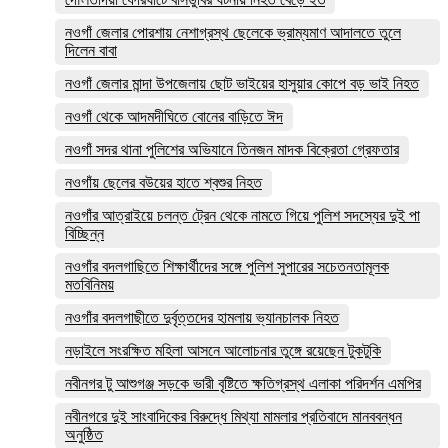
নওগাঁ জেলার পোরশায় নেশাগ্রস্থ ছেলেকে ভ্রাম্যমাণ আদালতে তুলে
দিলেন বাবা
নওগাঁ জেলার মান্দা উপজেলায় ছোট ভাইয়ের হাসুয়ার কোপে বড় ভাই নিহত
নওগাঁ থেকে আদমদীঘিতে বোনের বাড়িতে ঈদ
নওগাঁ সদর থানা পুলিশের অভিযানে তিনজন মাদক বিক্রেতা গ্রেফতার
নওগাঁয় ছেলের বউয়ের হাতে শ্বশুর নিহত
নওগাঁর আত্রাইয়ে চলন্ত ট্রেন থেকে নামতে গিয়ে পুলিশ সদস্যের দুই পা
বিচ্ছিন্ন
নওগাঁর বদলগাছিতে শিক্ষার্থীদের সঙ্গে পুলিশ সুপারের সচেতনতামূলক
মতবিনিময়
নওগাঁর বদলগাছীতে দুর্বৃত্তদের হামলায় ভ্যানচালক নিহত
নড়াইলে সংরক্ষিত মহিলা আসনে আলোচনার তুঙ্গে রয়েছেন টুকটুকি
নবীনগর টু আশুগঞ্জ সড়কে ভারী বৃষ্টিতে ক্ষতিগ্রস্থ এলাকা পরিদর্শন এমপির
নবীনগরে দুই সাংবাদিকের বিরুদ্ধে মিথ্যা মামলার প্রতিবাদে মানববন্ধন
অনুষ্ঠিত