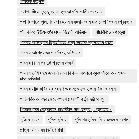
পলাতক কর্তৃপক্ষ
পলাশবাড়ীতে গৃহবধূ হত্যা: মূল আসামি স্বামী গ্রেপ্তার
পলাশবাড়ীতে পুলিশের উপর হামলার ঘটনায় জামায়াত নেতা মিজান গ্রেফতার
পাঁচবিবিতে ইউএনও'র মাদক বিরোধী অভিযান
পাঁচবিবিতে গণহত্যা
পাবনায় অটোভ্যান ছিনতাইয়ের জন্য ভাইকে শ্বাসরোধে হত্যা
পাবনায় আগ্নেয়াস্ত্র ও গুলিসহ আটক- ১
পাবনায় বিএনপির দুই গ্রুপের সংঘর্ষ
পাবনায় বেশি দামে জালানি তেল বিক্রির অপরাধে ব্যবসায়ীকে ৩০ হাজার
টাকা জরিমানা
পাবনায় মাটি কাটার ভ্রাম্যমাণ আদালতে ৫০ হাজার টাকা জরিমানা
পারিবারিক কলহের জেরে পোরশায় স্বামী কর্তৃক স্ত্রীকে খুন
পিরোজপুরের নেছারাবাদে মাথাবিহীন লাশ উদ্বার।গ্রেফতার ১
পুড়িয়ে ধ্বংস
পুলিশ ঘুমিয়ে
পুলিশের ভূমিকা নিয়ে জনমনে প্রশ্ন
পৈতৃক ভিটায় ঘর নির্মাণে বাধা