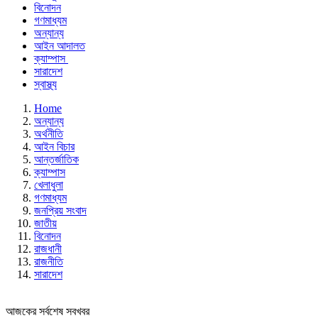
বিনোদন
গণমাধ্যম
অন্যান্য
আইন আদালত
ক্যাম্পাস
সারাদেশ
স্বাস্থ্য
Home
অন্যান্য
অর্থনীতি
আইন বিচার
আন্তর্জাতিক
ক্যাম্পাস
খেলাধুলা
গণমাধ্যম
জনপ্রিয় সংবাদ
জাতীয়
বিনোদন
রাজধানী
রাজনীতি
সারাদেশ
আজকের সর্বশেষ সবখবর