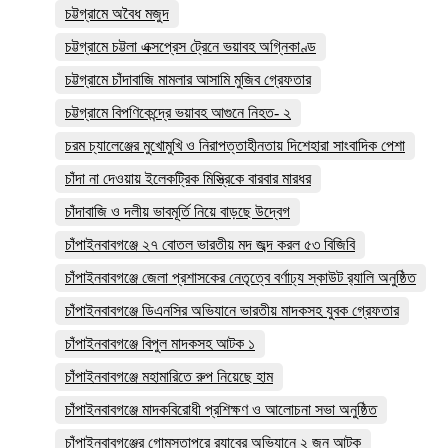
চট্টগ্রামে অবৈধ মজুদ
চট্টগ্রামে চট্টলা এক্সপ্রেস ট্রেনে ভয়াবহ অগ্নিকাণ্ড
চট্টগ্রামে চাঁদাবাজি মামলার আসামি মুজিব গ্রেফতার
চট্টগ্রামে বিপণিকেন্দ্রে ভয়াবহ আগুনে নিহত- ২
চরম চ্যালেঞ্জের মুখোমুখি ও নিরাপত্তাহীনতায় দিশেহারা সাংবাদিক পেশা
চাঁদা না দেওয়ায় ইলেকট্রিক মিস্ত্রিকে বারবার মারধর
চাঁদাবাজি ও দলীয় ভাবমূর্তি নিয়ে বাড়ছে উদ্বেগ
চাঁপাইনবাবগঞ্জে ২৭ বোতল ভারতীয় মদ জব্দ করল ৫৩ বিজিবি
চাঁপাইনবাবগঞ্জে জেলা প্রশাসকের নেতৃত্বে বর্ণাঢ্য স্কাউট র‍্যালি অনুষ্ঠিত
চাঁপাইনবাবগঞ্জে ডিএনসির অভিযানে ভারতীয় মাদকসহ যুবক গ্রেফতার
চাঁপাইনবাবগঞ্জে বিপুল মাদকসহ আটক ১
চাঁপাইনবাবগঞ্জে মহামারিতে রুপ নিয়েছে হাম
চাঁপাইনবাবগঞ্জে মাদকবিরোধী প্রশিক্ষণ ও আলোচনা সভা অনুষ্ঠিত
চাঁপাইনবাবগঞ্জের গোমস্তাপুরে র‍্যাবের অভিযানে ২ জন আটক