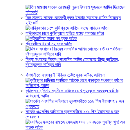
তিন মামলায় সাবেক রেলমন্ত্রী নুরুল ইসলাম সুজনকে জামিন দিয়েছেন
হাইকোর্ট
যান্ত্রিকতার চাপে কুড়িগ্রামে হারিয়ে যাচ্ছে পাথরের জাঁতা
শ্রীবরদীতে ইয়াবা সহ যুবক আটক
মিথ্যা সংবাদের বিরুদ্ধে সাংবাদিক আমির হোসেনের তীব্র প্রতিবাদ,
দৃষ্টান্তমূলক শাস্তির দাবি
বাঁশখালীতে বন্যপ্রাণী বিক্রির চেষ্টা: যুবক আটক, জরিমানা
কুমিল্লার চান্দিনায় স্বামীকে আটকে রেখে গৃহবধূকে সংঘবদ্ধ ধর্ষণের
অভিযোগ, আটক
সার্কেল এএসপির অভিযানে ভূরুঙ্গামারীতে ১১৯ পিস ইয়াবাসহ ৪ জন
গ্রেফতার