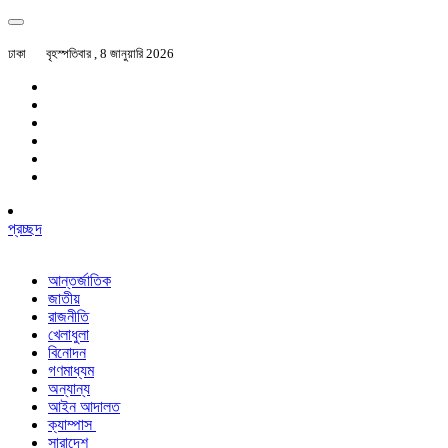
ঢাকা
বৃহস্পতিবার , 8 জানুয়ারি 2026
প্রচ্ছদ
আন্তর্জাতিক
জাতীয়
রাজনীতি
খেলাধুলা
বিনোদন
গণমাধ্যম
অন্যান্য
আইন আদালত
ক্যাম্পাস
সারাদেশ