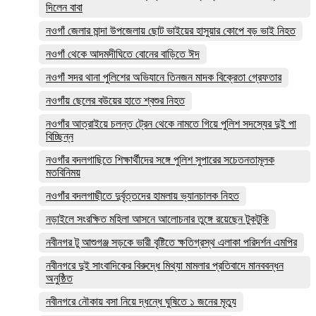
দিলেন বাবা
নওগাঁ জেলার মান্দা উপজেলায় ছোট ভাইয়ের হাসুয়ার কোপে বড় ভাই নিহত
নওগাঁ থেকে আদমদীঘিতে বোনের বাড়িতে ঈদ
নওগাঁ সদর থানা পুলিশের অভিযানে তিনজন মাদক বিক্রেতা গ্রেফতার
নওগাঁয় ছেলের বউয়ের হাতে শ্বশুর নিহত
নওগাঁর আত্রাইয়ে চলন্ত ট্রেন থেকে নামতে গিয়ে পুলিশ সদস্যের দুই পা
বিচ্ছিন্ন
নওগাঁর বদলগাছিতে শিক্ষার্থীদের সঙ্গে পুলিশ সুপারের সচেতনতামূলক
মতবিনিময়
নওগাঁর বদলগাছীতে দুর্বৃত্তদের হামলায় ভ্যানচালক নিহত
নড়াইলে সংরক্ষিত মহিলা আসনে আলোচনার তুঙ্গে রয়েছেন টুকটুকি
নবীনগর টু আশুগঞ্জ সড়কে ভারী বৃষ্টিতে ক্ষতিগ্রস্থ এলাকা পরিদর্শন এমপির
নবীনগরে দুই সাংবাদিকের বিরুদ্ধে মিথ্যা মামলার প্রতিবাদে মানববন্ধন
অনুষ্ঠিত
নবীনগরে নৌকায় বসা নিয়ে দ্ধন্ধে ঘুষিতে ১ জনের মৃত্যু