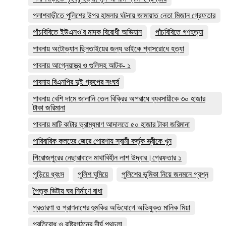
পলাশবাড়ীতে পুলিশের উপর হামলার ঘটনায় জামায়াত নেতা মিজান গ্রেফতার
পাঁচবিবিতে ইউএনও'র মাদক বিরোধী অভিযান
পাঁচবিবিতে গণহত্যা
পাবনায় অটোভ্যান ছিনতাইয়ের জন্য ভাইকে শ্বাসরোধে হত্যা
পাবনায় আগ্নেয়াস্ত্র ও গুলিসহ আটক- ১
পাবনায় বিএনপির দুই গ্রুপের সংঘর্ষ
পাবনায় বেশি দামে জালানি তেল বিক্রির অপরাধে ব্যবসায়ীকে ৩০ হাজার
টাকা জরিমানা
পাবনায় মাটি কাটার ভ্রাম্যমাণ আদালতে ৫০ হাজার টাকা জরিমানা
পারিবারিক কলহের জেরে পোরশায় স্বামী কর্তৃক স্ত্রীকে খুন
পিরোজপুরের নেছারাবাদে মাথাবিহীন লাশ উদ্বার।গ্রেফতার ১
পুড়িয়ে ধ্বংস
পুলিশ ঘুমিয়ে
পুলিশের ভূমিকা নিয়ে জনমনে প্রশ্ন
পৈতৃক ভিটায় ঘর নির্মাণে বাধা
প্রতারণা ও প্রাণনাশের হুমকির অভিযোগে অভিযুক্ত মানিক মিয়া
প্রতিরোধ ও রাষ্ট্রগঠনের দীর্ঘ পথচলা