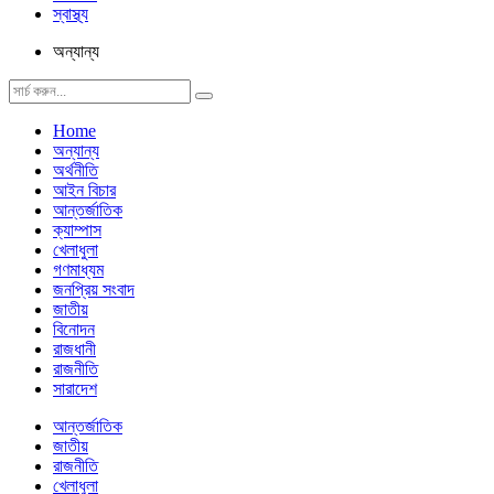
স্বাস্থ্য
অন্যান্য
Home
অন্যান্য
অর্থনীতি
আইন বিচার
আন্তর্জাতিক
ক্যাম্পাস
খেলাধুলা
গণমাধ্যম
জনপ্রিয় সংবাদ
জাতীয়
বিনোদন
রাজধানী
রাজনীতি
সারাদেশ
আন্তর্জাতিক
জাতীয়
রাজনীতি
খেলাধুলা