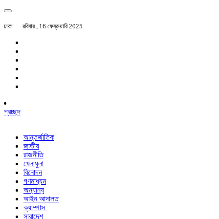
ঢাকা
রবিবার , 16 ফেব্রুয়ারি 2025
প্রচ্ছদ
আন্তর্জাতিক
জাতীয়
রাজনীতি
খেলাধুলা
বিনোদন
গণমাধ্যম
অন্যান্য
আইন আদালত
ক্যাম্পাস
সারাদেশ