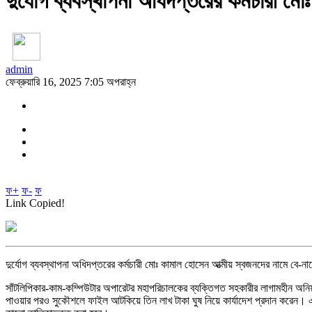
দুর্যোগ ব্যবস্থাপনা অধিদপ্তরের কর্মচারী ম
admin
ফেব্রুয়ারি 16, 2025 7:05 অপরাহ্ন
ফ+
ফ-
ফ
Link Copied!
দুর্যোগ ব্যবস্থাপনা অধিদপ্তরের কর্মচারী মোঃ কামাল হোসেন আত্মীয় স্বজনদের নামে বে-ন
সাঁটলিপিকার-কাম-কম্পিউটার অপারেটর মহাপরিচালকের ব্যক্তিগত সহকারীর লাগামহীন অনিয়ম-
পাওয়ার পরও সুকৌশলে ফাইল আটকিয়ে তিন লাখ টাকা ঘুষ নিয়ে কার্যাদেশ প্রদান করেন। এম এ