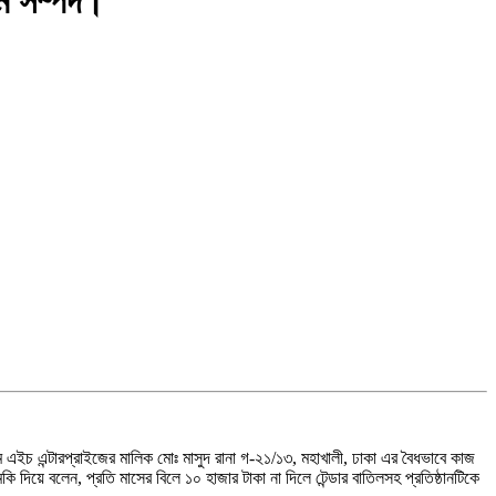
মে সম্পদ।
ম এইচ এন্টারপ্রাইজের মালিক মোঃ মাসুদ রানা গ-২১/১৩, মহাখালী, ঢাকা এর বৈধভাবে কাজ
দিয়ে বলেন, প্রতি মাসের বিলে ১০ হাজার টাকা না দিলে টেন্ডার বাতিলসহ প্রতিষ্ঠানটিকে