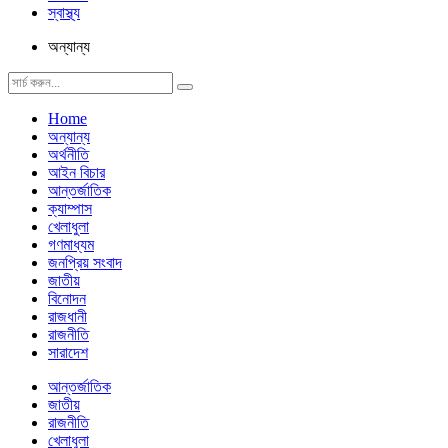
স্বাস্থ্য
অন্যান্য
Home
অন্যান্য
অর্থনীতি
আইন বিচার
আন্তর্জাতিক
ক্যাম্পাস
খেলাধুলা
গণমাধ্যম
জনপ্রিয় সংবাদ
জাতীয়
বিনোদন
রাজধানী
রাজনীতি
সারাদেশ
আন্তর্জাতিক
জাতীয়
রাজনীতি
খেলাধুলা