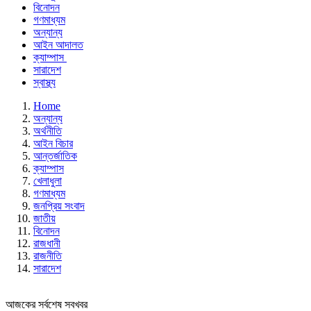
বিনোদন
গণমাধ্যম
অন্যান্য
আইন আদালত
ক্যাম্পাস
সারাদেশ
স্বাস্থ্য
Home
অন্যান্য
অর্থনীতি
আইন বিচার
আন্তর্জাতিক
ক্যাম্পাস
খেলাধুলা
গণমাধ্যম
জনপ্রিয় সংবাদ
জাতীয়
বিনোদন
রাজধানী
রাজনীতি
সারাদেশ
আজকের সর্বশেষ সবখবর