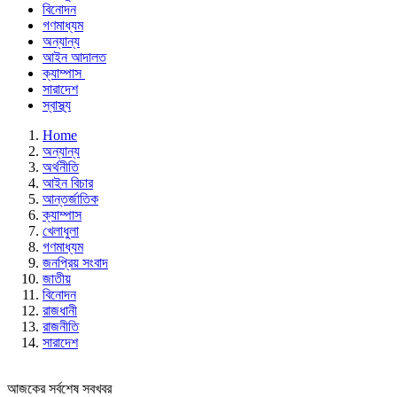
বিনোদন
গণমাধ্যম
অন্যান্য
আইন আদালত
ক্যাম্পাস
সারাদেশ
স্বাস্থ্য
Home
অন্যান্য
অর্থনীতি
আইন বিচার
আন্তর্জাতিক
ক্যাম্পাস
খেলাধুলা
গণমাধ্যম
জনপ্রিয় সংবাদ
জাতীয়
বিনোদন
রাজধানী
রাজনীতি
সারাদেশ
আজকের সর্বশেষ সবখবর