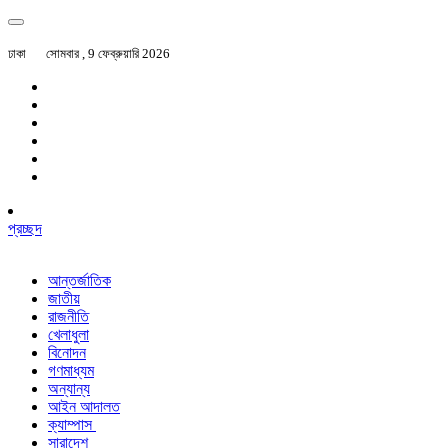
ঢাকা
সোমবার , 9 ফেব্রুয়ারি 2026
প্রচ্ছদ
আন্তর্জাতিক
জাতীয়
রাজনীতি
খেলাধুলা
বিনোদন
গণমাধ্যম
অন্যান্য
আইন আদালত
ক্যাম্পাস
সারাদেশ