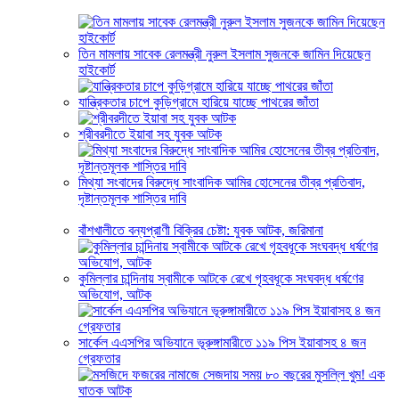
তিন মামলায় সাবেক রেলমন্ত্রী নুরুল ইসলাম সুজনকে জামিন দিয়েছেন
হাইকোর্ট
যান্ত্রিকতার চাপে কুড়িগ্রামে হারিয়ে যাচ্ছে পাথরের জাঁতা
শ্রীবরদীতে ইয়াবা সহ যুবক আটক
মিথ্যা সংবাদের বিরুদ্ধে সাংবাদিক আমির হোসেনের তীব্র প্রতিবাদ,
দৃষ্টান্তমূলক শাস্তির দাবি
বাঁশখালীতে বন্যপ্রাণী বিক্রির চেষ্টা: যুবক আটক, জরিমানা
কুমিল্লার চান্দিনায় স্বামীকে আটকে রেখে গৃহবধূকে সংঘবদ্ধ ধর্ষণের
অভিযোগ, আটক
সার্কেল এএসপির অভিযানে ভূরুঙ্গামারীতে ১১৯ পিস ইয়াবাসহ ৪ জন
গ্রেফতার