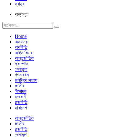
স্বাস্থ্য
অন্যান্য
Home
অন্যান্য
অর্থনীতি
আইন বিচার
আন্তর্জাতিক
ক্যাম্পাস
খেলাধুলা
গণমাধ্যম
জনপ্রিয় সংবাদ
জাতীয়
বিনোদন
রাজধানী
রাজনীতি
সারাদেশ
আন্তর্জাতিক
জাতীয়
রাজনীতি
খেলাধুলা