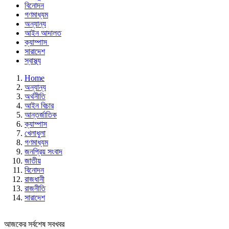
বিনোদন
গণমাধ্যম
অন্যান্য
আইন আদালত
ক্যাম্পাস
সারাদেশ
স্বাস্থ্য
Home
অন্যান্য
অর্থনীতি
আইন বিচার
আন্তর্জাতিক
ক্যাম্পাস
খেলাধুলা
গণমাধ্যম
জনপ্রিয় সংবাদ
জাতীয়
বিনোদন
রাজধানী
রাজনীতি
সারাদেশ
আজকের সর্বশেষ সবখবর