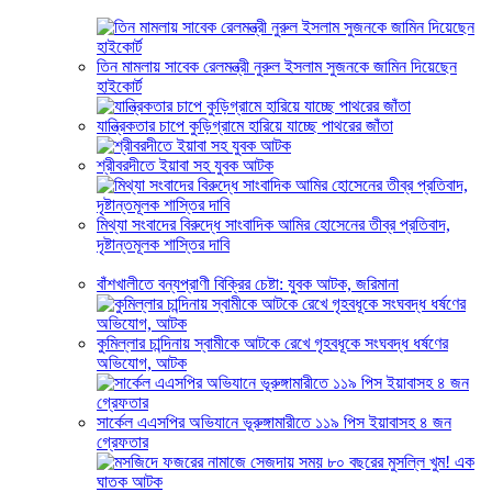
তিন মামলায় সাবেক রেলমন্ত্রী নুরুল ইসলাম সুজনকে জামিন দিয়েছেন
হাইকোর্ট
যান্ত্রিকতার চাপে কুড়িগ্রামে হারিয়ে যাচ্ছে পাথরের জাঁতা
শ্রীবরদীতে ইয়াবা সহ যুবক আটক
মিথ্যা সংবাদের বিরুদ্ধে সাংবাদিক আমির হোসেনের তীব্র প্রতিবাদ,
দৃষ্টান্তমূলক শাস্তির দাবি
বাঁশখালীতে বন্যপ্রাণী বিক্রির চেষ্টা: যুবক আটক, জরিমানা
কুমিল্লার চান্দিনায় স্বামীকে আটকে রেখে গৃহবধূকে সংঘবদ্ধ ধর্ষণের
অভিযোগ, আটক
সার্কেল এএসপির অভিযানে ভূরুঙ্গামারীতে ১১৯ পিস ইয়াবাসহ ৪ জন
গ্রেফতার