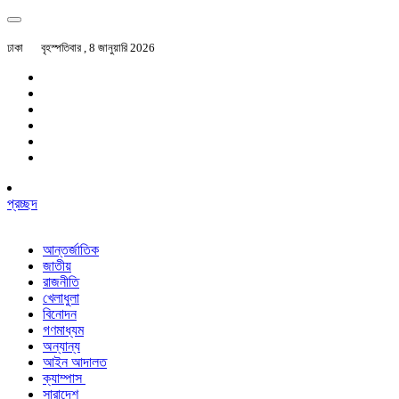
ঢাকা
বৃহস্পতিবার , 8 জানুয়ারি 2026
প্রচ্ছদ
আন্তর্জাতিক
জাতীয়
রাজনীতি
খেলাধুলা
বিনোদন
গণমাধ্যম
অন্যান্য
আইন আদালত
ক্যাম্পাস
সারাদেশ