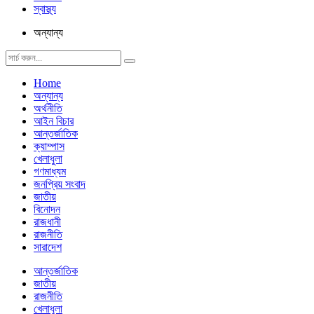
স্বাস্থ্য
অন্যান্য
Home
অন্যান্য
অর্থনীতি
আইন বিচার
আন্তর্জাতিক
ক্যাম্পাস
খেলাধুলা
গণমাধ্যম
জনপ্রিয় সংবাদ
জাতীয়
বিনোদন
রাজধানী
রাজনীতি
সারাদেশ
আন্তর্জাতিক
জাতীয়
রাজনীতি
খেলাধুলা