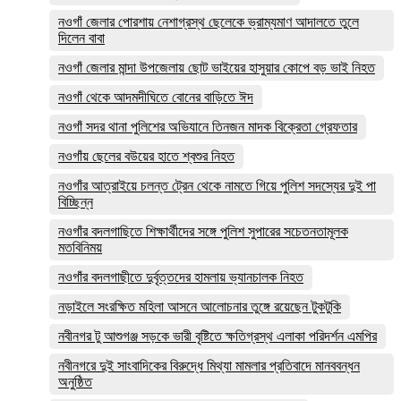
নওগাঁ জেলার পোরশায় নেশাগ্রস্থ ছেলেকে ভ্রাম্যমাণ আদালতে তুলে
দিলেন বাবা
নওগাঁ জেলার মান্দা উপজেলায় ছোট ভাইয়ের হাসুয়ার কোপে বড় ভাই নিহত
নওগাঁ থেকে আদমদীঘিতে বোনের বাড়িতে ঈদ
নওগাঁ সদর থানা পুলিশের অভিযানে তিনজন মাদক বিক্রেতা গ্রেফতার
নওগাঁয় ছেলের বউয়ের হাতে শ্বশুর নিহত
নওগাঁর আত্রাইয়ে চলন্ত ট্রেন থেকে নামতে গিয়ে পুলিশ সদস্যের দুই পা
বিচ্ছিন্ন
নওগাঁর বদলগাছিতে শিক্ষার্থীদের সঙ্গে পুলিশ সুপারের সচেতনতামূলক
মতবিনিময়
নওগাঁর বদলগাছীতে দুর্বৃত্তদের হামলায় ভ্যানচালক নিহত
নড়াইলে সংরক্ষিত মহিলা আসনে আলোচনার তুঙ্গে রয়েছেন টুকটুকি
নবীনগর টু আশুগঞ্জ সড়কে ভারী বৃষ্টিতে ক্ষতিগ্রস্থ এলাকা পরিদর্শন এমপির
নবীনগরে দুই সাংবাদিকের বিরুদ্ধে মিথ্যা মামলার প্রতিবাদে মানববন্ধন
অনুষ্ঠিত