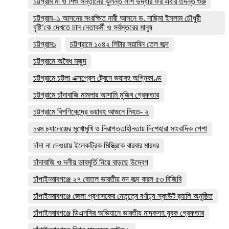
চট্টগ্রাম মা ও শিশু সন্তানের ঝুলন্ত লাশ উদ্ধার ফর এবার তদন্ত শুরু
চট্টগ্রাম–১ আসনের সংরক্ষিত নারী আসনে ড. নাছিমা ইসলাম চৌধুরী
বৃষ্টি’কে দেখতে চান নেতাকর্মী ও সর্বস্তরের মানুষ
চট্টগ্রাম১
চট্টগ্রামে ১০৪২ লিটার সয়াবিন তেল জব্দ
চট্টগ্রামে অবৈধ মজুদ
চট্টগ্রামে চট্টলা এক্সপ্রেস ট্রেনে ভয়াবহ অগ্নিকাণ্ড
চট্টগ্রামে চাঁদাবাজি মামলার আসামি মুজিব গ্রেফতার
চট্টগ্রামে বিপণিকেন্দ্রে ভয়াবহ আগুনে নিহত- ২
চরম চ্যালেঞ্জের মুখোমুখি ও নিরাপত্তাহীনতায় দিশেহারা সাংবাদিক পেশা
চাঁদা না দেওয়ায় ইলেকট্রিক মিস্ত্রিকে বারবার মারধর
চাঁদাবাজি ও দলীয় ভাবমূর্তি নিয়ে বাড়ছে উদ্বেগ
চাঁপাইনবাবগঞ্জে ২৭ বোতল ভারতীয় মদ জব্দ করল ৫৩ বিজিবি
চাঁপাইনবাবগঞ্জে জেলা প্রশাসকের নেতৃত্বে বর্ণাঢ্য স্কাউট র‍্যালি অনুষ্ঠিত
চাঁপাইনবাবগঞ্জে ডিএনসির অভিযানে ভারতীয় মাদকসহ যুবক গ্রেফতার