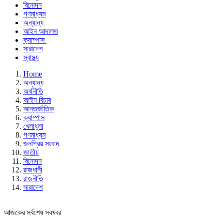
বিনোদন
গণমাধ্যম
অন্যান্য
আইন আদালত
ক্যাম্পাস
সারাদেশ
স্বাস্থ্য
Home
অন্যান্য
অর্থনীতি
আইন বিচার
আন্তর্জাতিক
ক্যাম্পাস
খেলাধুলা
গণমাধ্যম
জনপ্রিয় সংবাদ
জাতীয়
বিনোদন
রাজধানী
রাজনীতি
সারাদেশ
আজকের সর্বশেষ সবখবর