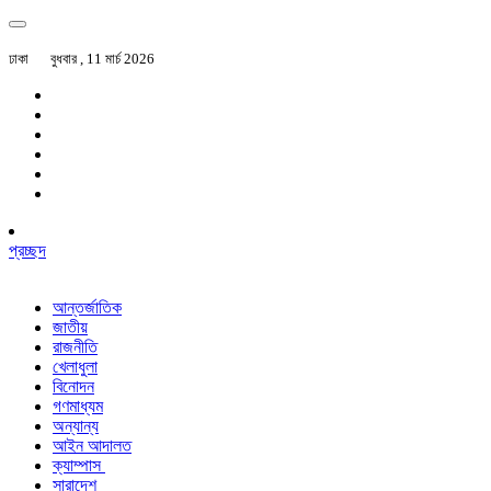
ঢাকা
বুধবার , 11 মার্চ 2026
প্রচ্ছদ
আন্তর্জাতিক
জাতীয়
রাজনীতি
খেলাধুলা
বিনোদন
গণমাধ্যম
অন্যান্য
আইন আদালত
ক্যাম্পাস
সারাদেশ