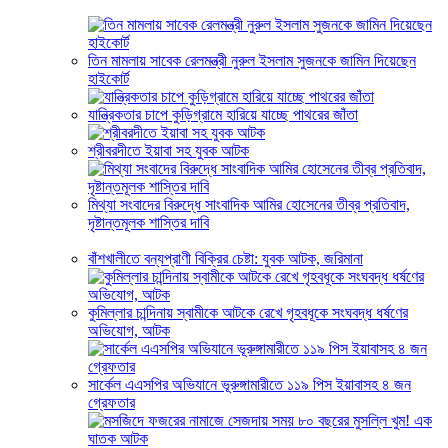
তিন মামলায় সাবেক রেলমন্ত্রী নুরুল ইসলাম সুজনকে জামিন দিয়েছেন
হাইকোর্ট
যান্ত্রিকতার চাপে কুড়িগ্রামে হারিয়ে যাচ্ছে পাথরের জাঁতা
শ্রীবরদীতে ইয়াবা সহ যুবক আটক
মিথ্যা সংবাদের বিরুদ্ধে সাংবাদিক আমির হোসেনের তীব্র প্রতিবাদ,
দৃষ্টান্তমূলক শাস্তির দাবি
বাঁশখালীতে বন্যপ্রাণী বিক্রির চেষ্টা: যুবক আটক, জরিমানা
কুমিল্লার চান্দিনায় স্বামীকে আটকে রেখে গৃহবধূকে সংঘবদ্ধ ধর্ষণের
অভিযোগ, আটক
সার্কেল এএসপির অভিযানে ভূরুঙ্গামারীতে ১১৯ পিস ইয়াবাসহ ৪ জন
গ্রেফতার