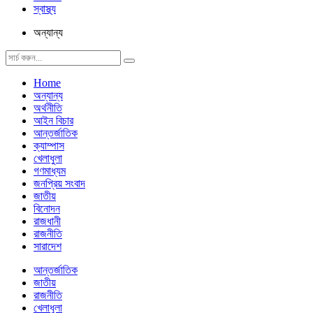
স্বাস্থ্য
অন্যান্য
Home
অন্যান্য
অর্থনীতি
আইন বিচার
আন্তর্জাতিক
ক্যাম্পাস
খেলাধুলা
গণমাধ্যম
জনপ্রিয় সংবাদ
জাতীয়
বিনোদন
রাজধানী
রাজনীতি
সারাদেশ
আন্তর্জাতিক
জাতীয়
রাজনীতি
খেলাধুলা