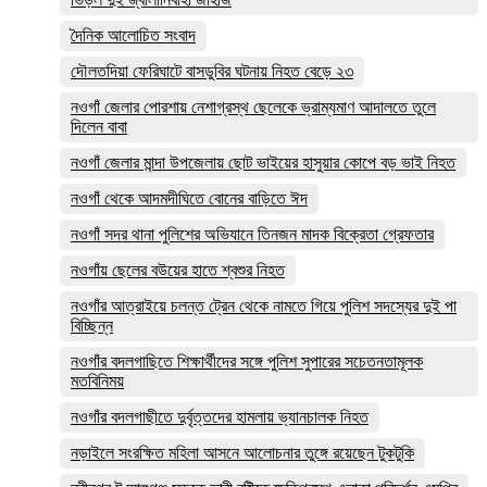
দৈনিক আলোচিত সংবাদ
দৌলতদিয়া ফেরিঘাটে বাসডুবির ঘটনায় নিহত বেড়ে ২৩
নওগাঁ জেলার পোরশায় নেশাগ্রস্থ ছেলেকে ভ্রাম্যমাণ আদালতে তুলে
দিলেন বাবা
নওগাঁ জেলার মান্দা উপজেলায় ছোট ভাইয়ের হাসুয়ার কোপে বড় ভাই নিহত
নওগাঁ থেকে আদমদীঘিতে বোনের বাড়িতে ঈদ
নওগাঁ সদর থানা পুলিশের অভিযানে তিনজন মাদক বিক্রেতা গ্রেফতার
নওগাঁয় ছেলের বউয়ের হাতে শ্বশুর নিহত
নওগাঁর আত্রাইয়ে চলন্ত ট্রেন থেকে নামতে গিয়ে পুলিশ সদস্যের দুই পা
বিচ্ছিন্ন
নওগাঁর বদলগাছিতে শিক্ষার্থীদের সঙ্গে পুলিশ সুপারের সচেতনতামূলক
মতবিনিময়
নওগাঁর বদলগাছীতে দুর্বৃত্তদের হামলায় ভ্যানচালক নিহত
নড়াইলে সংরক্ষিত মহিলা আসনে আলোচনার তুঙ্গে রয়েছেন টুকটুকি