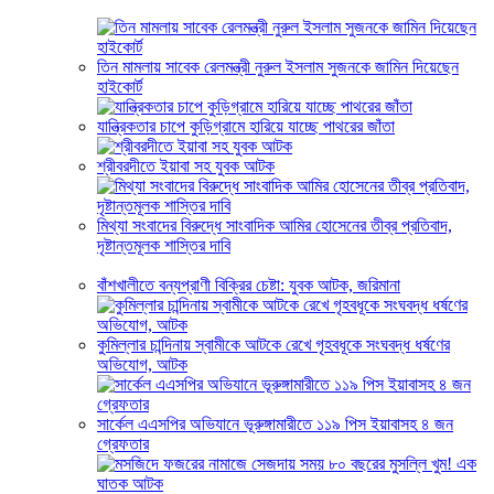
তিন মামলায় সাবেক রেলমন্ত্রী নুরুল ইসলাম সুজনকে জামিন দিয়েছেন
হাইকোর্ট
যান্ত্রিকতার চাপে কুড়িগ্রামে হারিয়ে যাচ্ছে পাথরের জাঁতা
শ্রীবরদীতে ইয়াবা সহ যুবক আটক
মিথ্যা সংবাদের বিরুদ্ধে সাংবাদিক আমির হোসেনের তীব্র প্রতিবাদ,
দৃষ্টান্তমূলক শাস্তির দাবি
বাঁশখালীতে বন্যপ্রাণী বিক্রির চেষ্টা: যুবক আটক, জরিমানা
কুমিল্লার চান্দিনায় স্বামীকে আটকে রেখে গৃহবধূকে সংঘবদ্ধ ধর্ষণের
অভিযোগ, আটক
সার্কেল এএসপির অভিযানে ভূরুঙ্গামারীতে ১১৯ পিস ইয়াবাসহ ৪ জন
গ্রেফতার