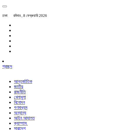
ঢাকা
রবিবার , 8 ফেব্রুয়ারি 2026
প্রচ্ছদ
আন্তর্জাতিক
জাতীয়
রাজনীতি
খেলাধুলা
বিনোদন
গণমাধ্যম
অন্যান্য
আইন আদালত
ক্যাম্পাস
সারাদেশ