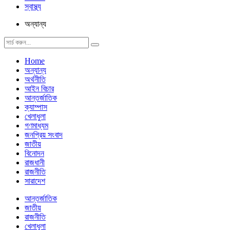
স্বাস্থ্য
অন্যান্য
Home
অন্যান্য
অর্থনীতি
আইন বিচার
আন্তর্জাতিক
ক্যাম্পাস
খেলাধুলা
গণমাধ্যম
জনপ্রিয় সংবাদ
জাতীয়
বিনোদন
রাজধানী
রাজনীতি
সারাদেশ
আন্তর্জাতিক
জাতীয়
রাজনীতি
খেলাধুলা