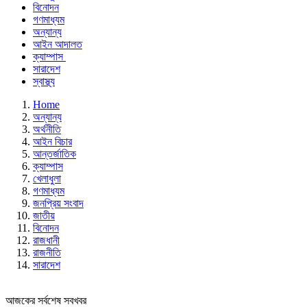
বিনোদন
গণমাধ্যম
অন্যান্য
আইন আদালত
ক্যাম্পাস
সারাদেশ
স্বাস্থ্য
Home
অন্যান্য
অর্থনীতি
আইন বিচার
আন্তর্জাতিক
ক্যাম্পাস
খেলাধুলা
গণমাধ্যম
জনপ্রিয় সংবাদ
জাতীয়
বিনোদন
রাজধানী
রাজনীতি
সারাদেশ
আজকের সর্বশেষ সবখবর