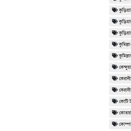
কুড়িগ
কুড়িগ্
কুড়িগ্র
কুমিল্
কুমিল্
কেন্দু
কেরানী
কেরানী
কোটি ট
কোতয়া
কোম্পা