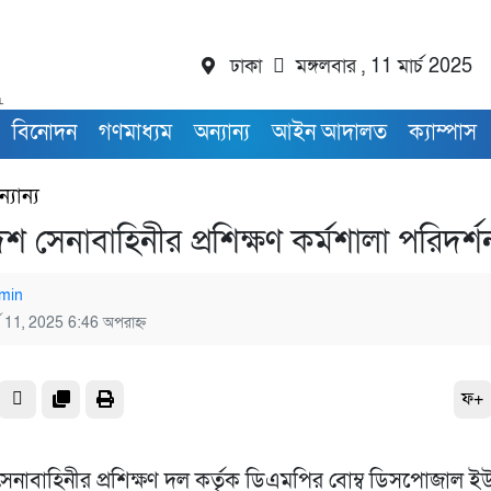
ঢাকা
মঙ্গলবার , 11 মার্চ 2025
বিনোদন
গণমাধ্যম
অন্যান্য
আইন আদালত
ক্যাম্পাস
্যান্য
শ সেনাবাহিনীর প্রশিক্ষণ কর্মশালা পরিদর্
min
্চ 11, 2025 6:46 অপরাহ্ন
ফ+
েনাবাহিনীর প্রশিক্ষণ দল কর্তৃক ডিএমপির বোম্ব ডিসপোজাল ই