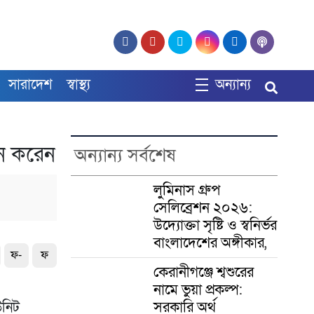
সারাদেশ
স্বাস্থ্য
অন্যান্য
শন করেন
অন্যান্য সর্বশেষ
লুমিনাস গ্রুপ
সেলিব্রেশন ২০২৬:
উদ্যোক্তা সৃষ্টি ও স্বনির্ভর
বাংলাদেশের অঙ্গীকার,
ফ-
ফ
কেরানীগঞ্জে শ্বশুরের
নামে ভুয়া প্রকল্প:
সরকারি অর্থ
উনিট