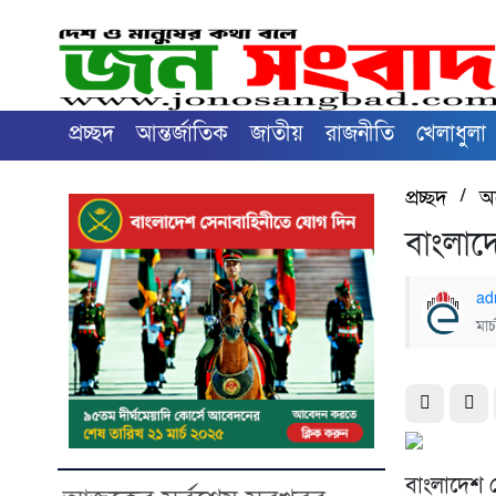
প্রচ্ছদ
আন্তর্জাতিক
জাতীয়
রাজনীতি
খেলাধুলা
প্রচ্ছদ
/
অন
বাংলাদে
ad
মার
বাংলাদেশ স