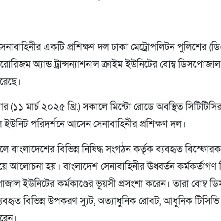
েনাবাহিনীর একটি প্রশিক্ষণ দল ঢাকা মেট্রোপলিটন পুলিশের (ড
েরোরিজম অ্যান্ড ট্রান্সন্যাশনাল ক্রাইম ইউনিটের বোম্ব ডিসপোজা
করেছে।
র (১১ মার্চ ২০২৫ খ্রি.) সকালে মিন্টো রোডে অবস্থিত সিটিটিসির
ইউনিট পরিদর্শনে আসেন সেনাবাহিনীর প্রশিক্ষণ দল।
লে বাংলাদেশের বিভিন্ন নিষিদ্ধ সংগঠন কর্তৃক ব্যবহৃত বিস্ফোর
ে আলোচনা হয়। বাংলাদেশ সেনাবাহিনীর ঊধ্বর্তন কর্মকর্তাগ
োজাল ইউনিটের কর্মকাণ্ডের ভূয়সী প্রসংশা করেন। তারা বোম্ব 
যবহৃত বিভিন্ন উপকরণ স্যুট, অত্যাধুনিক রোবট, আধুনিক টিসিভি 
করেন।