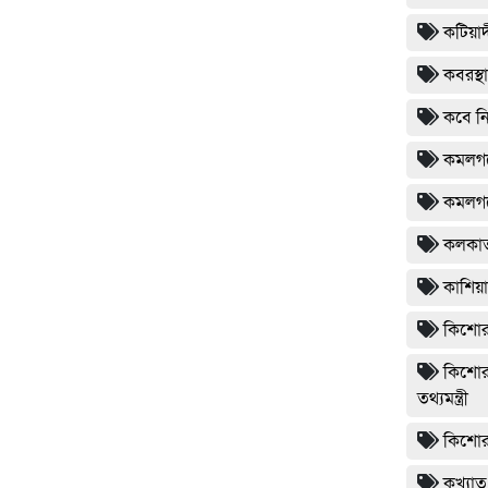
কটিয়াদ
কবরস্থ
কবে ন
কমলগঞ্
কমলগঞ্
কলকা
কাশিয়া
কিশোরগ
কিশোরগ
তথ্যমন্ত্রী
কিশোরগ
কুখ্যাত