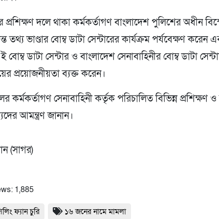
র প্রশিক্ষণ দলে থাকা কর্মকর্তাগণ বাংলাদেশ পুলিশের অধীন বি
ন্ত তথ্য ভাণ্ডার বোম্ব ডাটা সেন্টারের কার্যক্রম পর্যবেক্ষণ করেন 
ই বোম্ব ডাটা সেন্টার ও বাংলাদেশ সেনাবাহিনীর বোম্ব ডাটা সেন্টা
য়ের প্রয়োজনীয়তা ব্যক্ত করেন।
লের কর্মকর্তাগণ সেনাবাহিনী কর্তৃক পরিচালিত বিভিন্ন প্রশিক্ষণ 
যদের আমন্ত্রণ জানান।
ান (সাগর)
ews:
1,885
িলিং ফ্যান চুরি
১৬ জনের নামে মামলা