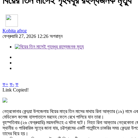
বিয়ের তিন মাসেই গৃহবধূর রহস্যজনক মৃত্যু
Kobita afroz
ফেব্রুয়ারি 27, 2026 12:26 অপরাহ্ন
ফ+
ফ-
ফ
Link Copied!
নেত্রকোনার কেন্দুয়া উপজেলায় বিয়ের মাত্র তিন মাসের মাথায় রিনা আক্তার (১৯) নামে 
মেডিকেল কলেজ হাসপাতালে মরদেহ ফেলে রেখে পালিয়ে যান তারা।
বৃহস্পতিবার (২৬ ফেব্রুয়ারি) ময়মনসিংহে এ ঘটনা ঘটে। নিহত রিনা আক্তার নেত্রকোনা
স্থানীয় ও পারিবারিক সূত্রে জানা যায়, চট্টগ্রামের একটি গার্মেন্টসে চাকরির সময় কেন্দু
তাদের বিয়ে হয়।