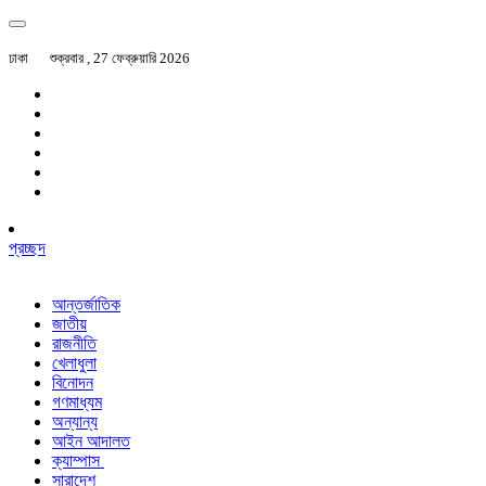
ঢাকা
শুক্রবার , 27 ফেব্রুয়ারি 2026
প্রচ্ছদ
আন্তর্জাতিক
জাতীয়
রাজনীতি
খেলাধুলা
বিনোদন
গণমাধ্যম
অন্যান্য
আইন আদালত
ক্যাম্পাস
সারাদেশ