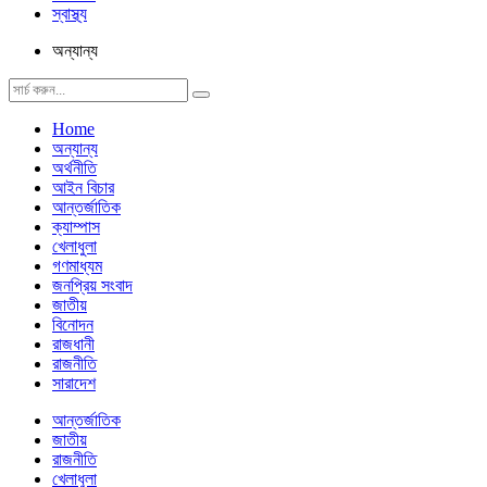
স্বাস্থ্য
অন্যান্য
Home
অন্যান্য
অর্থনীতি
আইন বিচার
আন্তর্জাতিক
ক্যাম্পাস
খেলাধুলা
গণমাধ্যম
জনপ্রিয় সংবাদ
জাতীয়
বিনোদন
রাজধানী
রাজনীতি
সারাদেশ
আন্তর্জাতিক
জাতীয়
রাজনীতি
খেলাধুলা