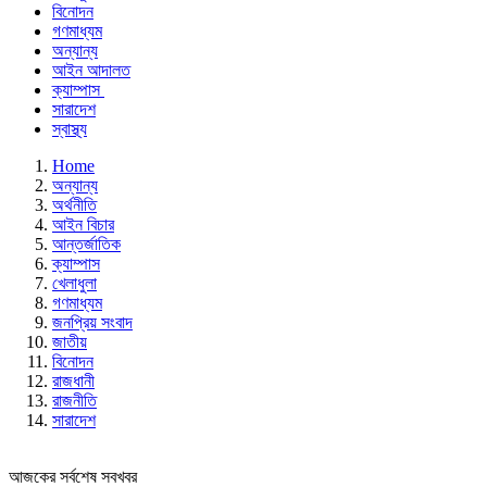
বিনোদন
গণমাধ্যম
অন্যান্য
আইন আদালত
ক্যাম্পাস
সারাদেশ
স্বাস্থ্য
Home
অন্যান্য
অর্থনীতি
আইন বিচার
আন্তর্জাতিক
ক্যাম্পাস
খেলাধুলা
গণমাধ্যম
জনপ্রিয় সংবাদ
জাতীয়
বিনোদন
রাজধানী
রাজনীতি
সারাদেশ
আজকের সর্বশেষ সবখবর