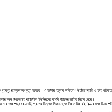
এক গৃহবধূর রহস্যজনক মৃত্যু হয়েছে। এ ঘটনায় হত্যার অভিযোগ উঠেছে স্বামী ও তাঁর পরিব
 জেলার মদন উপজেলার কাইটাইল ইউনিয়নের বাশরি গ্রামের জাকির মিয়ার মেয়ে।
য়া উপজেলার নওয়াপাড়া কোনবাড়ি গ্রামের বিল্লাল মিয়ার ছেলে পিয়াল মিয়া (২৪)-এর সঙ্গে রিনার