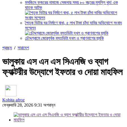
মসজিদে ফজরের নামাজে সেজদায় সময় ৮০ বছরের মুসল্লি খুম! এক
ঘাতক আটক
পৈতৃক ভিটায় ঘর নির্মাণে বাধা, ৫ লাখ টাকা চাঁদা দাবির অভিযোগে সংবাদ
সম্মেলন
চৌদ্দগ্রামে জোরপূর্বক বসতভিটা দখল ও প্রাণনাশের হুমকি
প্রচ্ছদ
/
সারাদেশ
ভালুকায় এস এন এস সিএনজি ও ব্যাগ
ফ্যাক্টরীর উদ্যোগে ইফতার ও দোয়া মাহফিল
Kobita afroz
ফেব্রুয়ারি 28, 2026 9:31 অপরাহ্ন