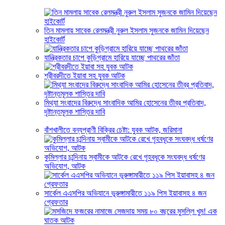
তিন মামলায় সাবেক রেলমন্ত্রী নুরুল ইসলাম সুজনকে জামিন দিয়েছেন
হাইকোর্ট
যান্ত্রিকতার চাপে কুড়িগ্রামে হারিয়ে যাচ্ছে পাথরের জাঁতা
শ্রীবরদীতে ইয়াবা সহ যুবক আটক
মিথ্যা সংবাদের বিরুদ্ধে সাংবাদিক আমির হোসেনের তীব্র প্রতিবাদ,
দৃষ্টান্তমূলক শাস্তির দাবি
বাঁশখালীতে বন্যপ্রাণী বিক্রির চেষ্টা: যুবক আটক, জরিমানা
কুমিল্লার চান্দিনায় স্বামীকে আটকে রেখে গৃহবধূকে সংঘবদ্ধ ধর্ষণের
অভিযোগ, আটক
সার্কেল এএসপির অভিযানে ভূরুঙ্গামারীতে ১১৯ পিস ইয়াবাসহ ৪ জন
গ্রেফতার