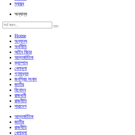
স্বাস্থ্য
অন্যান্য
Home
অন্যান্য
অর্থনীতি
আইন বিচার
আন্তর্জাতিক
ক্যাম্পাস
খেলাধুলা
গণমাধ্যম
জনপ্রিয় সংবাদ
জাতীয়
বিনোদন
রাজধানী
রাজনীতি
সারাদেশ
আন্তর্জাতিক
জাতীয়
রাজনীতি
খেলাধুলা