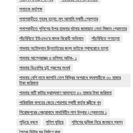
পলাতক কর্তৃপক্ষ
পলাশবাড়ীতে গৃহবধূ হত্যা: মূল আসামি স্বামী গ্রেপ্তার
পলাশবাড়ীতে পুলিশের উপর হামলার ঘটনায় জামায়াত নেতা মিজান গ্রেফতার
পাঁচবিবিতে ইউএনও'র মাদক বিরোধী অভিযান
পাঁচবিবিতে গণহত্যা
পাবনায় অটোভ্যান ছিনতাইয়ের জন্য ভাইকে শ্বাসরোধে হত্যা
পাবনায় আগ্নেয়াস্ত্র ও গুলিসহ আটক- ১
পাবনায় বিএনপির দুই গ্রুপের সংঘর্ষ
পাবনায় বেশি দামে জালানি তেল বিক্রির অপরাধে ব্যবসায়ীকে ৩০ হাজার
টাকা জরিমানা
পাবনায় মাটি কাটার ভ্রাম্যমাণ আদালতে ৫০ হাজার টাকা জরিমানা
পারিবারিক কলহের জেরে পোরশায় স্বামী কর্তৃক স্ত্রীকে খুন
পিরোজপুরের নেছারাবাদে মাথাবিহীন লাশ উদ্বার।গ্রেফতার ১
পুড়িয়ে ধ্বংস
পুলিশ ঘুমিয়ে
পুলিশের ভূমিকা নিয়ে জনমনে প্রশ্ন
পৈতৃক ভিটায় ঘর নির্মাণে বাধা