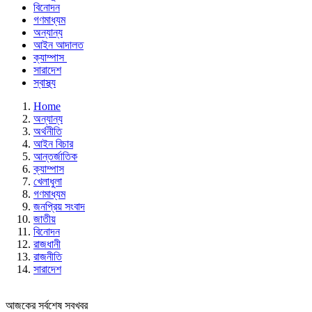
বিনোদন
গণমাধ্যম
অন্যান্য
আইন আদালত
ক্যাম্পাস
সারাদেশ
স্বাস্থ্য
Home
অন্যান্য
অর্থনীতি
আইন বিচার
আন্তর্জাতিক
ক্যাম্পাস
খেলাধুলা
গণমাধ্যম
জনপ্রিয় সংবাদ
জাতীয়
বিনোদন
রাজধানী
রাজনীতি
সারাদেশ
আজকের সর্বশেষ সবখবর