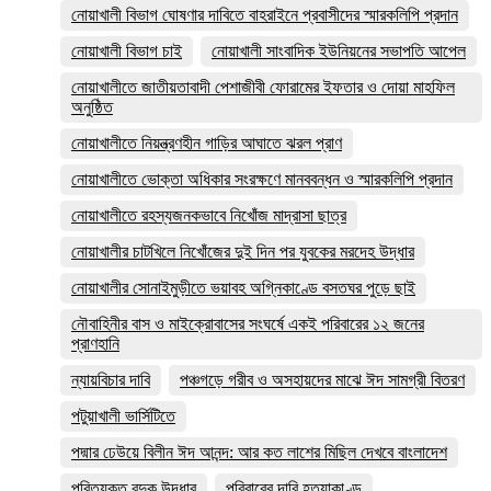
নোয়াখালী বিভাগ ঘোষণার দাবিতে বাহরাইনে প্রবাসীদের স্মারকলিপি প্রদান
নোয়াখালী বিভাগ চাই
নোয়াখালী সাংবাদিক ইউনিয়নের সভাপতি আপেল
নোয়াখালীতে জাতীয়তাবাদী পেশাজীবী ফোরামের ইফতার ও দোয়া মাহফিল
অনুষ্ঠিত
নোয়াখালীতে নিয়ন্ত্রণহীন গাড়ির আঘাতে ঝরল প্রাণ
নোয়াখালীতে ভোক্তা অধিকার সংরক্ষণে মানববন্ধন ও স্মারকলিপি প্রদান
নোয়াখালীতে রহস্যজনকভাবে নিখোঁজ মাদ্রাসা ছাত্র
নোয়াখালীর চাটখিলে নিখোঁজের দুই দিন পর যুবকের মরদেহ উদ্ধার
নোয়াখালীর সোনাইমুড়ীতে ভয়াবহ অগ্নিকাণ্ডে বসতঘর পুড়ে ছাই
নৌবাহিনীর বাস ও মাইক্রোবাসের সংঘর্ষে একই পরিবারের ১২ জনের
প্রাণহানি
ন্যায়বিচার দাবি
পঞ্চগড়ে গরীব ও অসহায়দের মাঝে ঈদ সামগ্রী বিতরণ
পটুয়াখালী ভার্সিটিতে
পদ্মার ঢেউয়ে বিলীন ঈদ আনন্দ: আর কত লাশের মিছিল দেখবে বাংলাদেশ
পরিত্যক্ত বন্দুক উদ্ধার
পরিবারের দাবি হত্যাকাণ্ড