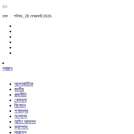
ঢাকা
শনিবার , 28 ফেব্রুয়ারি 2026
প্রচ্ছদ
আন্তর্জাতিক
জাতীয়
রাজনীতি
খেলাধুলা
বিনোদন
গণমাধ্যম
অন্যান্য
আইন আদালত
ক্যাম্পাস
সারাদেশ