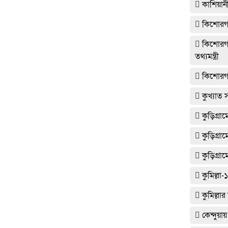
কাশিয়ান
কিশোরগঞ্
কিশোরগঞ্
তথ্যমন্ত্রী
কিশোরগঞ্
কুখ্যাত স
কুড়িগ্
কুড়িগ্রা
কুড়িগ্রাম
কুমিল্ল
কুমিল্লা
কেন্দুয়