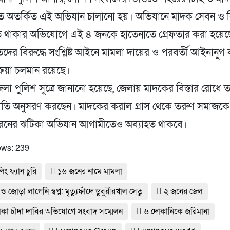
ে অতর্কিত এই অভিযান চালানো হয়। অভিযানে মাদক সেবন ও বি
 থাকার অভিযোগে এই ৪ জনকে হাতেনাতে গ্রেফতার করা হয়েছ
দের বিরুদ্ধে সংশ্লিষ্ট আইনে মামলা দায়ের ও পরবর্তী আইনানুগ ব্
ক্রিয়া চলমান রয়েছে।
ি জেলা পুলিশ সূত্রে জানানো হয়েছে, জেলায় মাদকের বিস্তার রোধে 
 নীতি অনুসরণ করছেন। মাদকের করাল গ্রাস থেকে তরুণ সমাজকে 
রনের ঝটিকা অভিযান আগামীতেও অব্যাহত থাকবে।
ews:
239
িং ফ্যান চুরি
১৬ জনের নামে মামলা
 জোড়া লাগেনি স্বপ্ন: মৃত্যুফাঁদে ডুবুরীরখাল সেতু
২ জনের জেল
াকা চাঁদা দাবির অভিযোগে সংবাদ সম্মেলন
৬ দোকানিকে জরিমানা