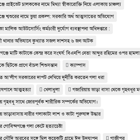
্জে প্রাইভেট চালককের নামে মিথ্যা স্বীকারোক্তি নিয়ে এলাকায় চাঞ্চল্য
্জে শ্বশুরের নামে ভুয়া প্রকল্প: সরকারি অর্থ আত্মসাতের অভিযোগ
া মালিক আউটসোর্সিং কর্মচারী দুর্যোগ ব্যবস্থাপনা অধিদপ্তরে :
ী থানার অভিযানে কুখ্যাত সজল দাশসহ ৬ জন আটক
গঞ্জে মাটি কাটাকে কেন্দ্র করে সংঘর্ষ: বিএনপি নেতা আব্দুর রহিমের ওপর হামলা
 ছিটকে প্রাণে বাঁচল শিশুসন্তান
ক্যাম্পাস
্যুত আ’লীগ সরকারের দাপট দেখিয়ে দূর্নীতি করতেন গলা ধরা
িষপানে আত্মহত্যা
খেলাধুলা
গজারিয়ায় ভাড়া বাসা থেকে গৃহবধূর ম
ায় গৃহবধূ সাথে জোরপূর্বক শারীরিক সম্পর্কের অভিযোগ।
ায় ভাড়াবাসায় নারীর গলাকাটা লাশ ও কাটা পুরুষাঙ্গ উদ্ধার
ার গোবিন্দগঞ্জে গলা কেটে হত্যাচেষ্টা
ধার সৌদি আরবের সঙ্গে মিল কয়েকটি গ্রামে ঈদ উদযাপন
গাজীপুর