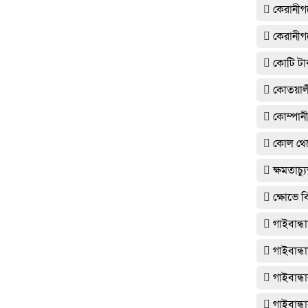
কেরানীগঞ
কেরানীগঞ
কোটি টাক
কোতয়াল
কোম্পানী
কোল থেকে
ক্ষমতাচ
ক্ষোভে ব
গাইবান্ধ
গাইবান্ধ
গাইবান্ধ
গাইবান্