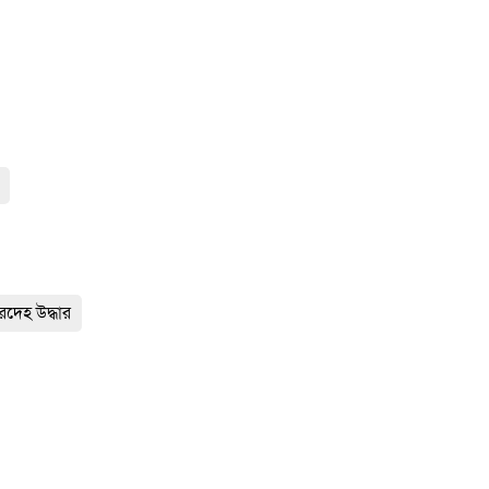
রদেহ উদ্ধার