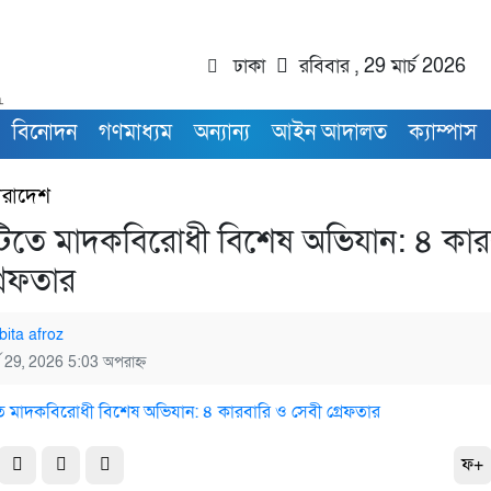
ঢাকা
রবিবার , 29 মার্চ 2026
বিনোদন
গণমাধ্যম
অন্যান্য
আইন আদালত
ক্যাম্পাস
ারাদেশ
মাটিতে মাদকবিরোধী বিশেষ অভিযান: ৪ কার
রেফতার
bita afroz
্চ 29, 2026 5:03 অপরাহ্ন
ফ+