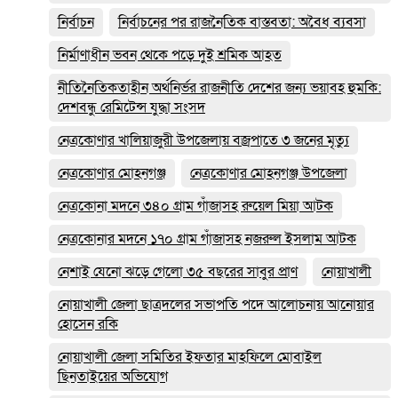
নির্বাচন
নির্বাচনের পর রাজনৈতিক বাস্তবতা: অবৈধ ব্যবসা
নির্মাণাধীন ভবন থেকে পড়ে দুই শ্রমিক আহত
নীতিনৈতিকতাহীন অর্থনির্ভর রাজনীতি দেশের জন্য ভয়াবহ হুমকি:
দেশবন্ধু রেমিটেন্স যুদ্ধা সংসদ
নেত্রকোণার খালিয়াজুরী উপজেলায় বজ্রপাতে ৩ জনের মৃত্যু
নেত্রকোণার মোহনগঞ্জ
নেত্রকোণার মোহনগঞ্জ উপজেলা
নেত্রকোনা মদনে ৩৪০ গ্রাম গাঁজাসহ রুয়েল মিয়া আটক
নেত্রকোনার মদনে ১৭০ গ্রাম গাঁজাসহ নজরুল ইসলাম আটক
নেশাই যেনো ঝড়ে গেলো ৩৫ বছরের সাবুর প্রাণ
নোয়াখালী
নোয়াখালী জেলা ছাত্রদলের সভাপতি পদে আলোচনায় আনোয়ার
হোসেন রকি
নোয়াখালী জেলা সমিতির ইফতার মাহফিলে মোবাইল
ছিনতাইয়ের অভিযোগ