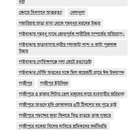
ধরা
ক্ষোভে বিষপানে আত্মহত্যা
খেলাধুলা
গজারিয়ায় ভাড়া বাসা থেকে গৃহবধূর মরদেহ উদ্ধার
গাইবান্ধায় গৃহবধূ সাথে জোরপূর্বক শারীরিক সম্পর্কের অভিযোগ।
গাইবান্ধায় ভাড়াবাসায় নারীর গলাকাটা লাশ ও কাটা পুরুষাঙ্গ
উদ্ধার
গাইবান্ধার গোবিন্দগঞ্জে গলা কেটে হত্যাচেষ্টা
গাইবান্ধার সৌদি আরবের সঙ্গে মিল কয়েকটি গ্রামে ঈদ উদযাপন
গাজীপুর
গাজীপুর ইউনিয়ন
গাজীপুরে ৩ হাজার লিটার তেল মজুদের দায়ে ব্যবসায়ীর জরিমানা
গাজীপুরে আগুনে মুদি দোকানসহ ৪টি টিনশেড ঘর পুড়ে ছাই
গাজীপুরে পছন্দের জুতা কিনতে ভিড় বাড়ছে তাজ সুজতে
গাজীপুরে বকেয়া বিলের দাবিতে শ্রমিকদের কর্মবিরতি