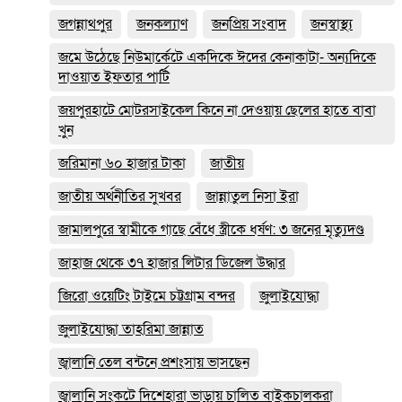
জগন্নাথপুর
জনকল্যাণ
জনপ্রিয় সংবাদ
জনস্বাস্থ্য
জমে উঠেছে নিউমার্কেটে একদিকে ঈদের কেনাকাটা- অন্যদিকে
দাওয়াত ইফতার পার্টি
জয়পুরহাটে মোটরসাইকেল কিনে না দেওয়ায় ছেলের হাতে বাবা
খুন
জরিমানা ৬০ হাজার টাকা
জাতীয়
জাতীয় অর্থনীতির সুখবর
জান্নাতুল নিসা ইরা
জামালপুরে স্বামীকে গাছে বেঁধে স্ত্রীকে ধর্ষণ: ৩ জনের মৃত্যুদণ্ড
জাহাজ থেকে ৩৭ হাজার লিটার ডিজেল উদ্ধার
জিরো ওয়েটিং টাইমে চট্টগ্রাম বন্দর
জুলাইযোদ্ধা
জুলাইযোদ্ধা তাহরিমা জান্নাত
জ্বালানি তেল বন্টনে প্রশংসায় ভাসছেন
জ্বালানি সংকটে দিশেহারা ভাড়ায় চালিত বাইকচালকরা