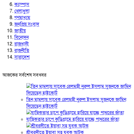
ক্যাম্পাস
খেলাধুলা
গণমাধ্যম
জনপ্রিয় সংবাদ
জাতীয়
বিনোদন
রাজধানী
রাজনীতি
সারাদেশ
আজকের সর্বশেষ সবখবর
তিন মামলায় সাবেক রেলমন্ত্রী নুরুল ইসলাম সুজনকে জামিন
দিয়েছেন হাইকোর্ট
যান্ত্রিকতার চাপে কুড়িগ্রামে হারিয়ে যাচ্ছে পাথরের জাঁতা
শ্রীবরদীতে ইয়াবা সহ যুবক আটক