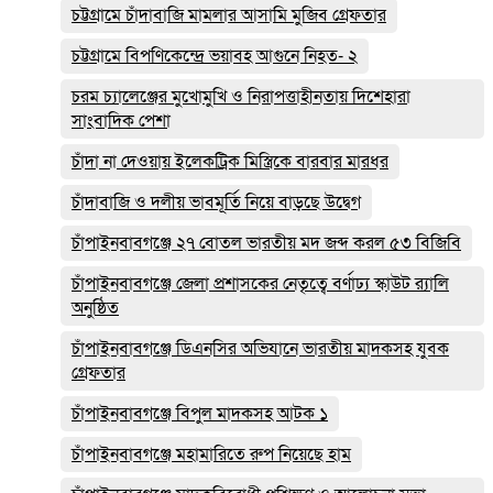
চট্টগ্রামে চাঁদাবাজি মামলার আসামি মুজিব গ্রেফতার
চট্টগ্রামে বিপণিকেন্দ্রে ভয়াবহ আগুনে নিহত- ২
চরম চ্যালেঞ্জের মুখোমুখি ও নিরাপত্তাহীনতায় দিশেহারা
সাংবাদিক পেশা
চাঁদা না দেওয়ায় ইলেকট্রিক মিস্ত্রিকে বারবার মারধর
চাঁদাবাজি ও দলীয় ভাবমূর্তি নিয়ে বাড়ছে উদ্বেগ
চাঁপাইনবাবগঞ্জে ২৭ বোতল ভারতীয় মদ জব্দ করল ৫৩ বিজিবি
চাঁপাইনবাবগঞ্জে জেলা প্রশাসকের নেতৃত্বে বর্ণাঢ্য স্কাউট র‍্যালি
অনুষ্ঠিত
চাঁপাইনবাবগঞ্জে ডিএনসির অভিযানে ভারতীয় মাদকসহ যুবক
গ্রেফতার
চাঁপাইনবাবগঞ্জে বিপুল মাদকসহ আটক ১
চাঁপাইনবাবগঞ্জে মহামারিতে রুপ নিয়েছে হাম