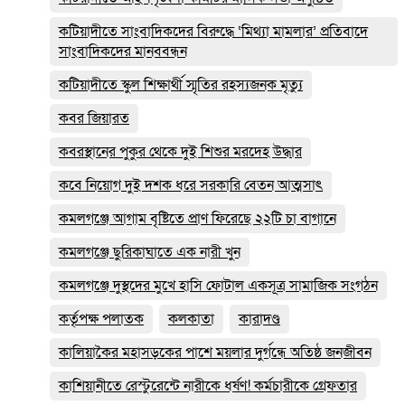
কটিয়াদীতে সাংবাদিকদের বিরুদ্ধে ‘মিথ্যা মামলার’ প্রতিবাদে
সাংবাদিকদের মানববন্ধন
কটিয়াদীতে স্কুল শিক্ষার্থী স্মৃতির রহস্যজনক মৃত্যু
কবর জিয়ারত
কবরস্থানের পুকুর থেকে দুই শিশুর মরদেহ উদ্ধার
কবে নিয়োগ দুই দশক ধরে সরকারি বেতন আত্মসাৎ
কমলগঞ্জে আগাম বৃষ্টিতে প্রাণ ফিরেছে ২২টি চা বাগানে
কমলগঞ্জে ছুরিকাঘাতে এক নারী খুন
কমলগঞ্জে দুস্থদের মুখে হাসি ফোটাল একসূত্র সামাজিক সংগঠন
কর্তৃপক্ষ পলাতক
কলকাতা
কারাদণ্ড
কালিয়াকৈর মহাসড়কের পাশে ময়লার দুর্গন্ধে অতিষ্ঠ জনজীবন
কাশিয়ানীতে রেস্টুরেন্টে নারীকে ধর্ষণ! কর্মচারীকে গ্রেফতার