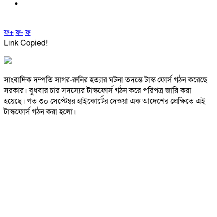
ফ+
ফ-
ফ
Link Copied!
সাংবাদিক দম্পতি সাগর-রুনির হত্যার ঘটনা তদন্তে টাস্ক ফোর্স গঠন করেছে
সরকার। বুধবার চার সদস্যের টাস্কফোর্স গঠন করে পরিপত্র জারি করা
হয়েছে। গত ৩০ সেপ্টেম্বর হাইকোর্টের দেওয়া এক আদেশের প্রেক্ষিতে এই
টাস্কফোর্স গঠন করা হলো।