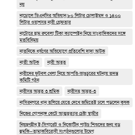
নয়
নাচোলে ডিএনসির অভিযান ৮০ লিটার চোলাইমদ ও ১৪০০
লিটার ওয়াশসহ নারী গ্রেফতার
নাটোরে হাম রুবেলা টিকা ক্যাম্পেইন নিয়ে সাংবাদিকদের সঙ্গে
মতবিনিময়
নাতনিকে ধর্ষণের অভিযোগে প্রতিবেশি দাদা আটক
নাতী আটক
নারী আহত
নারীদের ফুটবল খেলা নিয়ে আপত্তি-ভাঙচুরের ঘটনায় তদন্ত
কমিটি গঠন
নারীসহ আহত ৩ শ্রমিক
নারীসহ আহত-৩
নাসিরনগরে ধান তলিয়ে যেতে দেখে জমিতেই ঢলে পড়লেন কৃষক
নিজের গোপনাঙ্গ কেটে আত্মহত্যার চেষ্টা স্বামীর
নিয়ন্ত্রণহীন ই-সিগারেট ও নিকোটিন পাউচ শিশুদের জন্য বড়
হুমকি—তামাকবিরোধী সংগঠনগুলোর উদ্বেগ