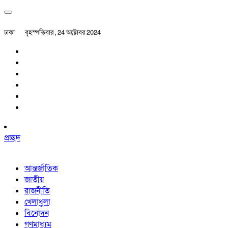
ঢাকা
বৃহস্পতিবার , 24 অক্টোবর 2024
প্রচ্ছদ
আন্তর্জাতিক
জাতীয়
রাজনীতি
খেলাধুলা
বিনোদন
গণমাধ্যম