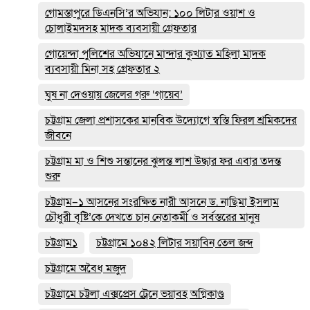
গোমস্তাপুরে ডিএনসি’র অভিযান: ১০০ লিটার ওয়াশ ও
চোলাইমদসহ মাদক ব্যবসায়ী গ্রেফতার
গোয়েন্দা পুলিশের অভিযানে মান্দার কুখ্যাত মহিলা মাদক
ব্যবসায়ী মিনা সহ গ্রেফতার ২
ঘুষ না দেওয়ায় জেলের গরু ‘গায়েব’
চট্টগ্রাম জেলা প্রশাসকের মানবিক উদ্যোগে স্বস্তি ফিরল শ্রমিকদের
জীবনে
চট্টগ্রাম মা ও শিশু সন্তানের ঝুলন্ত লাশ উদ্ধার ফর এবার তদন্ত
শুরু
চট্টগ্রাম–১ আসনের সংরক্ষিত নারী আসনে ড. নাছিমা ইসলাম
চৌধুরী বৃষ্টি’কে দেখতে চান নেতাকর্মী ও সর্বস্তরের মানুষ
চট্টগ্রাম১
চট্টগ্রামে ১০৪২ লিটার সয়াবিন তেল জব্দ
চট্টগ্রামে অবৈধ মজুদ
চট্টগ্রামে চট্টলা এক্সপ্রেস ট্রেনে ভয়াবহ অগ্নিকাণ্ড