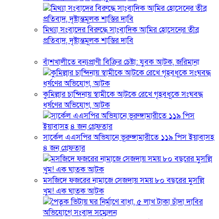
মিথ্যা সংবাদের বিরুদ্ধে সাংবাদিক আমির হোসেনের তীব্র
প্রতিবাদ, দৃষ্টান্তমূলক শাস্তির দাবি
বাঁশখালীতে বন্যপ্রাণী বিক্রির চেষ্টা: যুবক আটক, জরিমানা
কুমিল্লার চান্দিনায় স্বামীকে আটকে রেখে গৃহবধূকে সংঘবদ্ধ
ধর্ষণের অভিযোগ, আটক
সার্কেল এএসপির অভিযানে ভূরুঙ্গামারীতে ১১৯ পিস ইয়াবাসহ
৪ জন গ্রেফতার
মসজিদে ফজরের নামাজে সেজদায় সময় ৮০ বছরের মুসল্লি
খুম! এক ঘাতক আটক