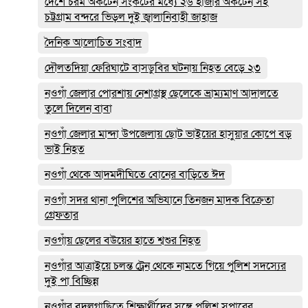
দেশে চরম অকটেন সংকটের মধ্যে ২৬ হাজার অকটেন সহ
চট্টগ্রাম বন্দরে ভিড়ল দুই জ্বালানিবাহী জাহাজ
দৈনিক আলোচিত সংবাদ
দৌলতদিয়া ফেরিঘাটে বাসডুবির ঘটনায় নিহত বেড়ে ২৩
নওগাঁ জেলার পোরশায় নেশাগ্রস্থ ছেলেকে ভ্রাম্যমাণ আদালতে
তুলে দিলেন বাবা
নওগাঁ জেলার মান্দা উপজেলায় ছোট ভাইয়ের হাসুয়ার কোপে বড়
ভাই নিহত
নওগাঁ থেকে আদমদীঘিতে বোনের বাড়িতে ঈদ
নওগাঁ সদর থানা পুলিশের অভিযানে তিনজন মাদক বিক্রেতা
গ্রেফতার
নওগাঁয় ছেলের বউয়ের হাতে শ্বশুর নিহত
নওগাঁর আত্রাইয়ে চলন্ত ট্রেন থেকে নামতে গিয়ে পুলিশ সদস্যের
দুই পা বিচ্ছিন্ন
নওগাঁর বদলগাছিতে শিক্ষার্থীদের সঙ্গে পুলিশ সুপারের