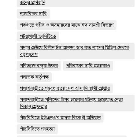
জনের প্রাণহানি
ন্যায়বিচার দাবি
পঞ্চগড়ে গরীব ও অসহায়দের মাঝে ঈদ সামগ্রী বিতরণ
পটুয়াখালী ভার্সিটিতে
পদ্মার ঢেউয়ে বিলীন ঈদ আনন্দ: আর কত লাশের মিছিল দেখবে
বাংলাদেশ
পরিত্যক্ত বন্দুক উদ্ধার
পরিবারের দাবি হত্যাকাণ্ড
পলাতক কর্তৃপক্ষ
পলাশবাড়ীতে গৃহবধূ হত্যা: মূল আসামি স্বামী গ্রেপ্তার
পলাশবাড়ীতে পুলিশের উপর হামলার ঘটনায় জামায়াত নেতা
মিজান গ্রেফতার
পাঁচবিবিতে ইউএনও'র মাদক বিরোধী অভিযান
পাঁচবিবিতে গণহত্যা