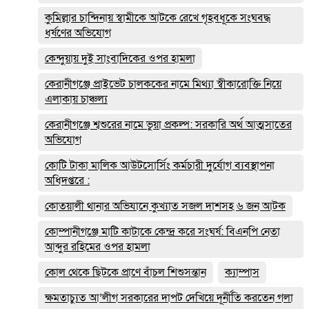
কুমিল্লার চান্দিনায় স্বামীকে আটকে রেখে গৃহবধূকে সংঘবদ্ধ
ধর্ষণের অভিযোগ
কেন্দুয়ায় দুই সাংবাদিকের ওপর হামলা
কেরানীগঞ্জে প্রাইভেট চালককের নামে মিথ্যা স্বীকারোক্তি নিয়ে
এলাকায় চাঞ্চল্য
কেরানীগঞ্জে শ্বশুরের নামে ভুয়া প্রকল্প: সরকারি অর্থ আত্মসাতের
অভিযোগ
কোটি টাকা মালিক আউটসোর্সিং কর্মচারী দুর্যোগ ব্যবস্থাপনা
অধিদপ্তরে :
কোতয়ালী থানার অভিযানে কুখ্যাত সজল দাশসহ ৬ জন আটক
কোম্পানীগঞ্জে মাটি কাটাকে কেন্দ্র করে সংঘর্ষ: বিএনপি নেতা
আব্দুর রহিমের ওপর হামলা
কোল থেকে ছিটকে প্রাণে বাঁচল শিশুসন্তান
ক্যাম্পাস
ক্ষমতাচ্যুত আ’লীগ সরকারের দাপট দেখিয়ে দূর্নীতি করতেন গলা