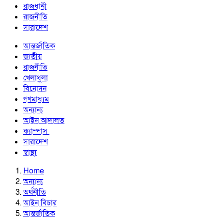
রাজধানী
রাজনীতি
সারাদেশ
আন্তর্জাতিক
জাতীয়
রাজনীতি
খেলাধুলা
বিনোদন
গণমাধ্যম
অন্যান্য
আইন আদালত
ক্যাম্পাস
সারাদেশ
স্বাস্থ্য
Home
অন্যান্য
অর্থনীতি
আইন বিচার
আন্তর্জাতিক