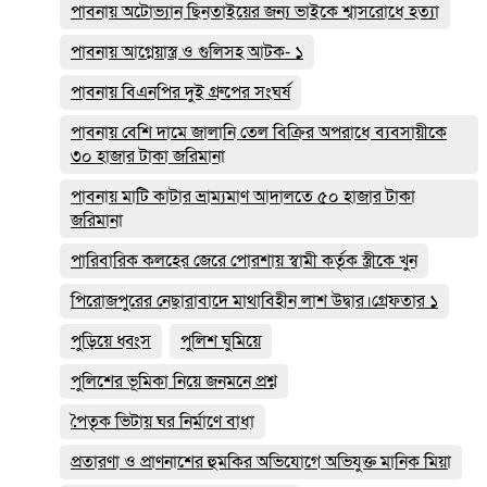
পাবনায় অটোভ্যান ছিনতাইয়ের জন্য ভাইকে শ্বাসরোধে হত্যা
পাবনায় আগ্নেয়াস্ত্র ও গুলিসহ আটক- ১
পাবনায় বিএনপির দুই গ্রুপের সংঘর্ষ
পাবনায় বেশি দামে জালানি তেল বিক্রির অপরাধে ব্যবসায়ীকে
৩০ হাজার টাকা জরিমানা
পাবনায় মাটি কাটার ভ্রাম্যমাণ আদালতে ৫০ হাজার টাকা
জরিমানা
পারিবারিক কলহের জেরে পোরশায় স্বামী কর্তৃক স্ত্রীকে খুন
পিরোজপুরের নেছারাবাদে মাথাবিহীন লাশ উদ্বার।গ্রেফতার ১
পুড়িয়ে ধ্বংস
পুলিশ ঘুমিয়ে
পুলিশের ভূমিকা নিয়ে জনমনে প্রশ্ন
পৈতৃক ভিটায় ঘর নির্মাণে বাধা
প্রতারণা ও প্রাণনাশের হুমকির অভিযোগে অভিযুক্ত মানিক মিয়া