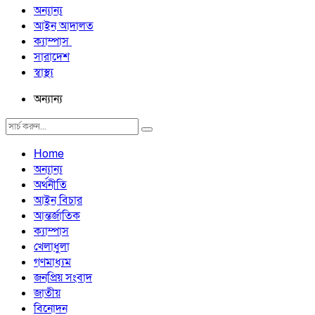
অন্যান্য
আইন আদালত
ক্যাম্পাস
সারাদেশ
স্বাস্থ্য
অন্যান্য
Home
অন্যান্য
অর্থনীতি
আইন বিচার
আন্তর্জাতিক
ক্যাম্পাস
খেলাধুলা
গণমাধ্যম
জনপ্রিয় সংবাদ
জাতীয়
বিনোদন