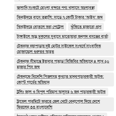
জ্বালানি সংকটে মোংলা বন্দরে পণ্য খালাসে অচলাবস্থা
ঝিনাইদহে বাসে তল্লাশি: সাড়ে ৭ কোটি টাকার ‘আইস’ জব্দ
ঝিনাইদহে বোতলে ভরা পেট্রোল
ঝুঁকিতে হাজারো প্রাণ
টাঙ্গাইলে আম্র মুকুলের সুবাসে মাতোয়ারা জনপদ বসন্তের বার্তা
টেকনাফ নয়াপাড়ায় দুই মোটর সাইকেল সংঘর্ষে সাংবাদিক
মোজাম্মেল গুরুতর আহত
টেকনাফ সীমান্তে ইয়াবার পাহাড়! বিজিবির অভিযানে ৪ লাখ ২০
হাজার পিস জব্দ
টেকনাফে বিদেশি পিস্তলসহ কুখ্যাত মানবপাচারকারী আটক:
কোস্ট গার্ডের অভিযান
ট্রলিং জাল ও বিপুল পরিমাণ আলুসহ ৬ জন পাচারকারী আটক
ট্রাভেল পারমিটে ভারতে জেল খেটে বেনাপোল দিয়ে দেশে
ফিরলেন ৩৩ বাংলাদেশি