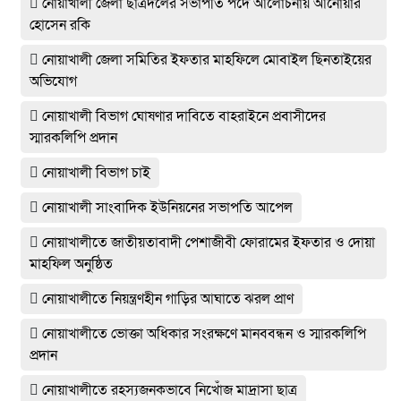
নোয়াখালী জেলা ছাত্রদলের সভাপতি পদে আলোচনায় আনোয়ার
হোসেন রকি
নোয়াখালী জেলা সমিতির ইফতার মাহফিলে মোবাইল ছিনতাইয়ের
অভিযোগ
নোয়াখালী বিভাগ ঘোষণার দাবিতে বাহরাইনে প্রবাসীদের
স্মারকলিপি প্রদান
নোয়াখালী বিভাগ চাই
নোয়াখালী সাংবাদিক ইউনিয়নের সভাপতি আপেল
নোয়াখালীতে জাতীয়তাবাদী পেশাজীবী ফোরামের ইফতার ও দোয়া
মাহফিল অনুষ্ঠিত
নোয়াখালীতে নিয়ন্ত্রণহীন গাড়ির আঘাতে ঝরল প্রাণ
নোয়াখালীতে ভোক্তা অধিকার সংরক্ষণে মানববন্ধন ও স্মারকলিপি
প্রদান
নোয়াখালীতে রহস্যজনকভাবে নিখোঁজ মাদ্রাসা ছাত্র