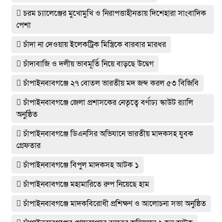
চরম চ্যালেঞ্জের মুখোমুখি ও নিরাপত্তাহীনতায় দিশেহারা সাংবাদিক
পেশা
চাঁদা না দেওয়ায় ইলেকট্রিক মিস্ত্রিকে বারবার মারধর
চাঁদাবাজি ও দলীয় ভাবমূর্তি নিয়ে বাড়ছে উদ্বেগ
চাঁপাইনবাবগঞ্জে ২৭ বোতল ভারতীয় মদ জব্দ করল ৫৩ বিজিবি
চাঁপাইনবাবগঞ্জে জেলা প্রশাসকের নেতৃত্বে বর্ণাঢ্য স্কাউট র‍্যালি
অনুষ্ঠিত
চাঁপাইনবাবগঞ্জে ডিএনসির অভিযানে ভারতীয় মাদকসহ যুবক
গ্রেফতার
চাঁপাইনবাবগঞ্জে বিপুল মাদকসহ আটক ১
চাঁপাইনবাবগঞ্জে মহামারিতে রুপ নিয়েছে হাম
চাঁপাইনবাবগঞ্জে মাদকবিরোধী প্রশিক্ষণ ও আলোচনা সভা অনুষ্ঠিত