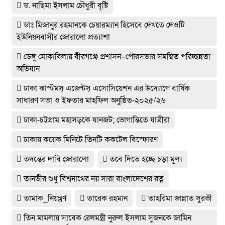
ড. নাছিমা ইসলাম চৌধুরী বৃষ্টি
ডাঃ মিজানুর রহমানকে চেয়ারম্যান হিসেবে দেখতে দেওটি
ইউনিয়নবাসীর জোরালো প্রত্যাশা
ডেঙ্গু মোকাবিলায় বীরগঞ্জে প্রশাসন–পৌরসভার সমন্বিত পরিচ্ছন্নতা
অভিযান
ঢাকা কাস্টমস্ এজেন্টস্ এসোসিয়েশন এর উদ্যোগে বার্ষিক
সাধারণ সভা ও ইফতার মাহফিল অনুষ্ঠিত-২০২৫/২৬
ঢাকা-চট্টগ্রাম মহাসড়কে যানজট; ভোগান্তিতে যাত্রীরা
ঢাকায় কয়েক মিনিটে তিনটি ককটেল বিস্ফোরণ
তদন্তের দাবি জোরালো
তবে দিতে হচ্ছে চড়া মূল্য
তানভীর শুধু বিশ্বনাথের নয় সারা বাংলাদেশের রত্ন
তামাক_নিয়ন্ত্রণ
তারেক রহমান
তাহরিমা জান্নাত সুরভী
তিন মামলায় সাবেক রেলমন্ত্রী নুরুল ইসলাম সুজনকে জামিন