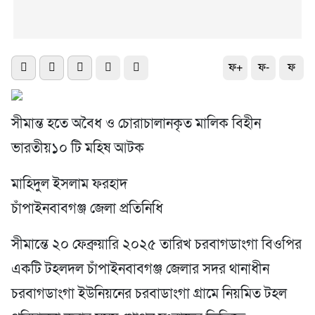
ফ+
ফ-
ফ
সীমান্ত হতে অবৈধ ও চোরাচালানকৃত মালিক বিহীন
ভারতীয়১০ টি মহিষ আটক
মাহিদুল ইসলাম ফরহাদ
চাঁপাইনবাবগঞ্জ জেলা প্রতিনিধি
সীমান্তে ২০ ফেব্রুয়ারি ২০২৫ তারিখ চরবাগডাংগা বিওপির
একটি টহলদল চাঁপাইনবাবগঞ্জ জেলার সদর থানাধীন
চরবাগডাংগা ইউনিয়নের চরবাডাংগা গ্রামে নিয়মিত টহল