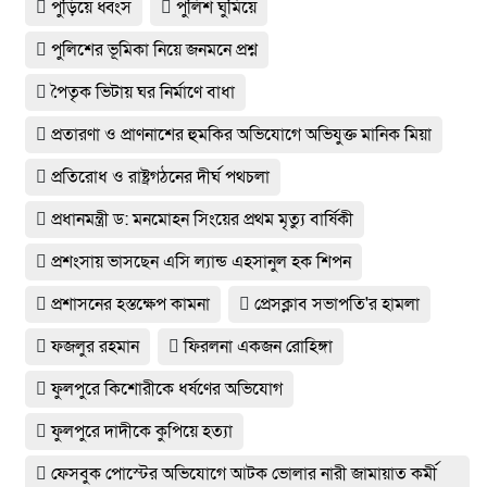
পুড়িয়ে ধ্বংস
পুলিশ ঘুমিয়ে
পুলিশের ভূমিকা নিয়ে জনমনে প্রশ্ন
পৈতৃক ভিটায় ঘর নির্মাণে বাধা
প্রতারণা ও প্রাণনাশের হুমকির অভিযোগে অভিযুক্ত মানিক মিয়া
প্রতিরোধ ও রাষ্ট্রগঠনের দীর্ঘ পথচলা
প্রধানমন্ত্রী ড: মনমোহন সিংয়ের প্রথম মৃত্যু বার্ষিকী
প্রশংসায় ভাসছেন এসি ল্যান্ড এহসানুল হক শিপন
প্রশাসনের হস্তক্ষেপ কামনা
প্রেসক্লাব সভাপতি'র হামলা
ফজলুর রহমান
ফিরলনা একজন রোহিঙ্গা
ফুলপুরে কিশোরীকে ধর্ষণের অভিযোগ
ফুলপুরে দাদীকে কুপিয়ে হত্যা
ফেসবুক পোস্টের অভিযোগে আটক ভোলার নারী জামায়াত কর্মী