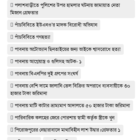
পলাশবাড়ীতে পুলিশের উপর হামলার ঘটনায় জামায়াত নেতা
মিজান গ্রেফতার
পাঁচবিবিতে ইউএনও'র মাদক বিরোধী অভিযান
পাঁচবিবিতে গণহত্যা
পাবনায় অটোভ্যান ছিনতাইয়ের জন্য ভাইকে শ্বাসরোধে হত্যা
পাবনায় আগ্নেয়াস্ত্র ও গুলিসহ আটক- ১
পাবনায় বিএনপির দুই গ্রুপের সংঘর্ষ
পাবনায় বেশি দামে জালানি তেল বিক্রির অপরাধে ব্যবসায়ীকে ৩০
হাজার টাকা জরিমানা
পাবনায় মাটি কাটার ভ্রাম্যমাণ আদালতে ৫০ হাজার টাকা জরিমানা
পারিবারিক কলহের জেরে পোরশায় স্বামী কর্তৃক স্ত্রীকে খুন
পিরোজপুরের নেছারাবাদে মাথাবিহীন লাশ উদ্বার।গ্রেফতার ১