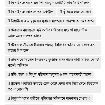
ঝিনাইদহে বাসে তল্লাশি: সাড়ে ৭ কোটি টাকার ‘আইস’ জব্দ
ঝিনাইদহে বোতলে ভরা পেট্রোল
ঝুঁকিতে হাজারো প্রাণ
টাঙ্গাইলে আম্র মুকুলের সুবাসে মাতোয়ারা জনপদ বসন্তের বার্তা
টেকনাফ নয়াপাড়ায় দুই মোটর সাইকেল সংঘর্ষে সাংবাদিক
মোজাম্মেল গুরুতর আহত
টেকনাফ সীমান্তে ইয়াবার পাহাড়! বিজিবির অভিযানে ৪ লাখ ২০
হাজার পিস জব্দ
টেকনাফে বিদেশি পিস্তলসহ কুখ্যাত মানবপাচারকারী আটক: কোস্ট
গার্ডের অভিযান
ট্রলিং জাল ও বিপুল পরিমাণ আলুসহ ৬ জন পাচারকারী আটক
ট্রাভেল পারমিটে ভারতে জেল খেটে বেনাপোল দিয়ে দেশে ফিরলেন
৩৩ বাংলাদেশি
ঠাকুরগাঁওয়ের ভূল্লীতে পুলিশের অভিযানে মাদকসহ গ্রেপ্তার ২