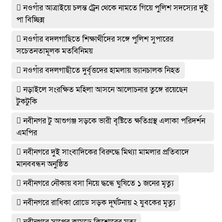
নওগাঁর আত্রাইয়ে চলন্ত ট্রেন থেকে নামতে গিয়ে পুলিশ সদস্যের দুই
পা বিচ্ছিন্ন
নওগাঁর বদলগাছিতে শিক্ষার্থীদের সঙ্গে পুলিশ সুপারের
সচেতনতামূলক মতবিনিময়
নওগাঁর বদলগাছীতে দুর্বৃত্তদের হামলায় ভ্যানচালক নিহত
নড়াইলে সংরক্ষিত মহিলা আসনে আলোচনার তুঙ্গে রয়েছেন
টুকটুকি
নবীনগর টু আশুগঞ্জ সড়কে ভারী বৃষ্টিতে ক্ষতিগ্রস্থ এলাকা পরিদর্শন
এমপির
নবীনগরে দুই সাংবাদিকের বিরুদ্ধে মিথ্যা মামলার প্রতিবাদে
মানববন্ধন অনুষ্ঠিত
নবীনগরে নৌকায় বসা নিয়ে দ্ধন্ধে ঘুষিতে ১ জনের মৃত্যু
নবীনগরে রাধিকা রোডে সড়ক দূর্ঘটনায় ২ যুবকের মৃত্যু
নবীনগরে সাপের কামড়ে কিশোরের মৃত্যু