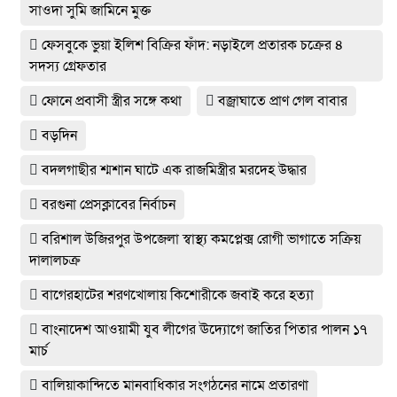
সাওদা সুমি জামিনে মুক্ত
ফেসবুকে ভুয়া ইলিশ বিক্রির ফাঁদ: নড়াইলে প্রতারক চক্রের ৪
সদস্য গ্রেফতার
ফোনে প্রবাসী স্ত্রীর সঙ্গে কথা
বজ্রাঘাতে প্রাণ গেল বাবার
বড়দিন
বদলগাছীর শ্মশান ঘাটে এক রাজমিস্ত্রীর মরদেহ উদ্ধার
বরগুনা প্রেসক্লাবের নির্বাচন
বরিশাল উজিরপুর উপজেলা স্বাস্থ্য কমপ্লেক্স রোগী ভাগাতে সক্রিয়
দালালচক্র
বাগেরহাটের শরণখোলায় কিশোরীকে জবাই করে হত্যা
বাংনাদেশ আওয়ামী যুব লীগের ঊদ‍্যোগে জাতির পিতার পালন ১৭
মার্চ
বালিয়াকান্দিতে মানবাধিকার সংগঠনের নামে প্রতারণা