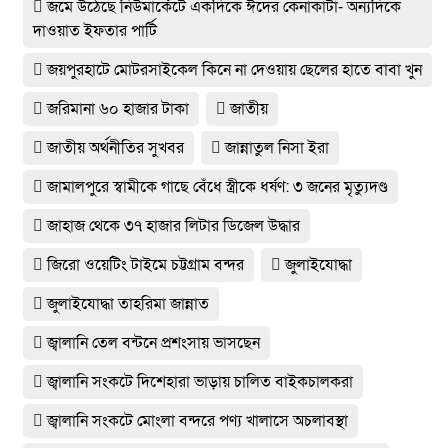
জমে উঠেছে নিউমার্কেটে একদিকে ঈদের কেনাকাটা- অন্যদিকে
দাওয়াত ইফতার পার্টি
জয়পুরহাটে মোটরসাইকেল কিনে না দেওয়ায় ছেলের হাতে বাবা খুন
জরিমানা ৬০ হাজার টাকা
জাতীয়
জাতীয় অর্থনীতির সুখবর
জান্নাতুল নিসা ইরা
জামালপুরে স্বামীকে গাছে বেঁধে স্ত্রীকে ধর্ষণ: ৩ জনের মৃত্যুদণ্ড
জাহাজ থেকে ৩৭ হাজার লিটার ডিজেল উদ্ধার
জিরো ওয়েটিং টাইমে চট্টগ্রাম বন্দর
জুলাইযোদ্ধা
জুলাইযোদ্ধা তাহরিমা জান্নাত
জ্বালানি তেল বন্টনে প্রশংসায় ভাসছেন
জ্বালানি সংকটে দিশেহারা ভাড়ায় চালিত বাইকচালকরা
জ্বালানি সংকটে মোংলা বন্দরে পণ্য খালাসে অচলাবস্থা