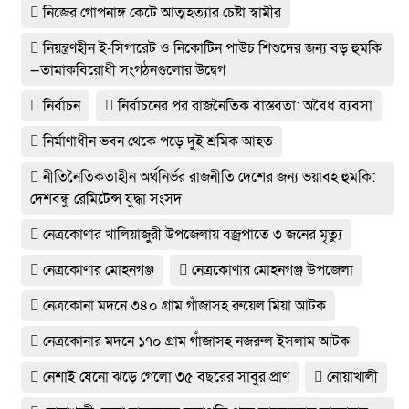
নিজের গোপনাঙ্গ কেটে আত্মহত্যার চেষ্টা স্বামীর
নিয়ন্ত্রণহীন ই-সিগারেট ও নিকোটিন পাউচ শিশুদের জন্য বড় হুমকি
—তামাকবিরোধী সংগঠনগুলোর উদ্বেগ
নির্বাচন
নির্বাচনের পর রাজনৈতিক বাস্তবতা: অবৈধ ব্যবসা
নির্মাণাধীন ভবন থেকে পড়ে দুই শ্রমিক আহত
নীতিনৈতিকতাহীন অর্থনির্ভর রাজনীতি দেশের জন্য ভয়াবহ হুমকি:
দেশবন্ধু রেমিটেন্স যুদ্ধা সংসদ
নেত্রকোণার খালিয়াজুরী উপজেলায় বজ্রপাতে ৩ জনের মৃত্যু
নেত্রকোণার মোহনগঞ্জ
নেত্রকোণার মোহনগঞ্জ উপজেলা
নেত্রকোনা মদনে ৩৪০ গ্রাম গাঁজাসহ রুয়েল মিয়া আটক
নেত্রকোনার মদনে ১৭০ গ্রাম গাঁজাসহ নজরুল ইসলাম আটক
নেশাই যেনো ঝড়ে গেলো ৩৫ বছরের সাবুর প্রাণ
নোয়াখালী