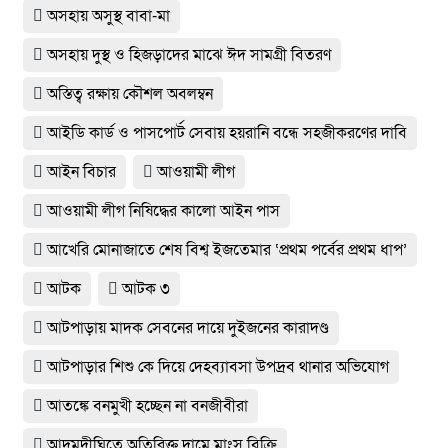
অসহায় অসুস্থ বাবা-মা
অসহায় দুস্থ ও হিজড়াদের মাঝে ঈদ সামগ্রী বিতরণ
অস্তিত্ব রক্ষায় কৌশল অবলম্বন
আইডি কার্ড ও পাসপোর্ট সেবায় হয়রানি বন্ধে সহজীকরণের দাবি
আইন বিচার
আওয়ামী লীগ
আওয়ামী লীগ নিষিদ্ধের কালো আইন পাস
আখেরি মোনাজাতে শেষ বিশ্ব ইজতেমার ‘প্রথম পর্বের প্রথম ধাপ’
আটক
আটক ৩
আটপাড়ায় মাদক সেবনের দায়ে দুইজনের কারাদণ্ড
আটপাড়ার শিশু কে দিয়ে দেহব্যাবসা উপদ্রব থানার অভিযোগ
আতঙ্কে বনমুখী হচ্ছেন না বনজীবীরা
আদমদীঘিতে অতিরিক্ত দামে মাংস বিক্রি