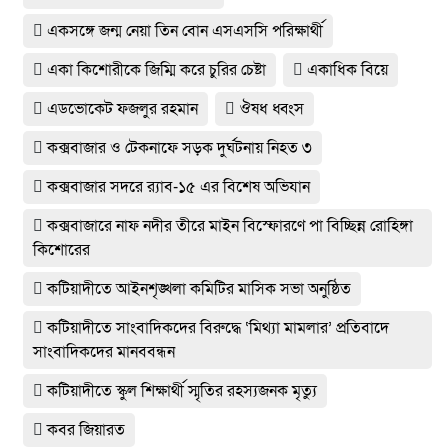
একসঙ্গে জন্ম নেয়া তিন বোন এসএসসি পরিক্ষার্থী
একা কিশোরীকে জিম্মি করে চুরির চেষ্টা
একাধিক বিয়ে
এডভোকেট ফজলুর রহমান
ঔষধ ধ্বংস
কক্সবাজার ও টেকনাফে সড়ক দুর্ঘটনায় নিহত ৩
কক্সবাজার সদরে র‍্যাব-১৫ এর বিশেষ অভিযান
কক্সবাজারে নাফ নদীর তীরে মাইন বিস্ফোরণে পা বিচ্ছিন্ন রোহিঙ্গা
কিশোরের
কটিয়াদীতে আইনশৃঙ্খলা কমিটির মাসিক সভা অনুষ্ঠিত
কটিয়াদীতে সাংবাদিকদের বিরুদ্ধে ‘মিথ্যা মামলার’ প্রতিবাদে
সাংবাদিকদের মানববন্ধন
কটিয়াদীতে স্কুল শিক্ষার্থী স্মৃতির রহস্যজনক মৃত্যু
কবর জিয়ারত