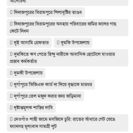
আলোচনা
দিনাজপুরের বিরামপুরে শিলাবৃষ্টির তাণ্ডব
দিনাজপুরের বিরামপুরের অসহায় পরিবারের জমির ফলের গাছ
কেটে নিধন
দুই আসামি গ্রেফতার
দুমকি উপজেলায়
দুমকিতে ঋণ পেতে হিন্দু নারীকে আবাসিক হোটেলে যাওয়ার
প্রস্তাব কর্মকর্তার
দুমকী উপজেলায়
দুর্গাপুরে ভিজিএফ কার্ড না দিয়ে বৃদ্ধাকে মারধর
দূর্গাপুরে তেল মজুদ করার জন্য জড়িমানা
দৃষ্টান্তমূলক শাস্তির দাবি
দেওগাঁও শাহী জামে মসজিদে চুরি: রাতের আঁধারে গেট ভেঙে
ফ্যানসহ মূল্যবান সামগ্রী লুট