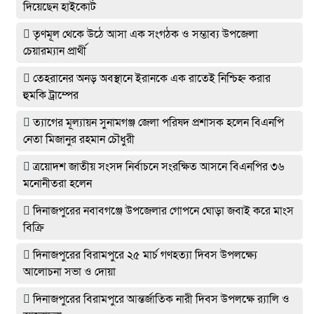
দিয়েছেন হাইকোর্ট
তৃণমূল থেকে উঠে আসা এক সংগঠক ও সম্ভাব্য উপজেলা
চেয়ারম্যান প্রার্থী
তেহরানের অনড় অবস্থানে ইরানকে এক রাতেই নিশ্চিহ্ন করার
হুমকি ট্রাম্পের
ত্যাগের মূল্যায়ন সুনামগঞ্জ জেলা পরিষদ প্রশাসক হলেন বিএনপি
নেতা মিজানুর রহমান চৌধুরী
ত্রয়োদশ জাতীয় সংসদ নির্বাচনে সংরক্ষিত আসনে বিএনপির ৩৬
মনোনীতরা হলেন
দিনাজপুরের নবাবগঞ্জে উপজেলার গোপনে ঘোড়া জবাই করে মাংস
বিক্রি
দিনাজপুরের ‎বিরামপুরে ২৫ মার্চ গণহত্যা দিবস উপলক্ষ্যে
আলোচনা সভা ও দোয়া
দিনাজপুরের বিরামপুরে আন্তর্জাতিক নারী দিবস উপলক্ষে র‍্যালি ও