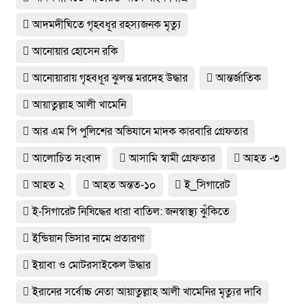
আদমদীঘিতে গৃহবধূর রহস্যজনক মৃত্যু
আনোয়ার হোসেন রকি
আনোয়ারায় গৃহবধূর ঝুলন্ত মরদেহ উদ্ধার
আন্তর্জাতিক
আয়াতুল্লাহ আলী খামেনি
আর এম পি পুলিশের অভিযানে মাদক কারবারি গ্রেফতার
আলোচিত সংবাদ
আসামি স্বামী গ্রেফতার
আহত -৩
আহত ২
আহত অন্তত-১০
ই_সিগারেট
ই-সিগারেট নিষিদ্ধের ধারা বাতিল: জনস্বাস্থ্য ঝুঁকিতে
ইন্ডিয়ান ভিসার নামে প্রতারণা
ইয়াবা ও মোটরসাইকেল উদ্ধার
ইরানের সর্বোচ্চ নেতা আয়াতুল্লাহ আলী খামেনির মৃত্যুর দাবি