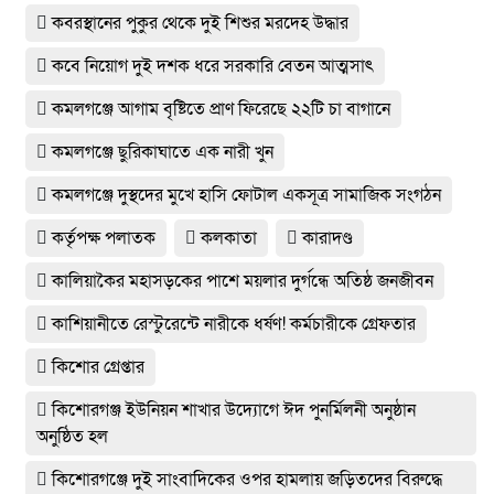
কবরস্থানের পুকুর থেকে দুই শিশুর মরদেহ উদ্ধার
কবে নিয়োগ দুই দশক ধরে সরকারি বেতন আত্মসাৎ
কমলগঞ্জে আগাম বৃষ্টিতে প্রাণ ফিরেছে ২২টি চা বাগানে
কমলগঞ্জে ছুরিকাঘাতে এক নারী খুন
কমলগঞ্জে দুস্থদের মুখে হাসি ফোটাল একসূত্র সামাজিক সংগঠন
কর্তৃপক্ষ পলাতক
কলকাতা
কারাদণ্ড
কালিয়াকৈর মহাসড়কের পাশে ময়লার দুর্গন্ধে অতিষ্ঠ জনজীবন
কাশিয়ানীতে রেস্টুরেন্টে নারীকে ধর্ষণ! কর্মচারীকে গ্রেফতার
কিশোর গ্রেপ্তার
কিশোরগঞ্জ ইউনিয়ন শাখার উদ্যোগে ঈদ পুনর্মিলনী অনুষ্ঠান
অনুষ্ঠিত হল
কিশোরগঞ্জে দুই সাংবাদিকের ওপর হামলায় জড়িতদের বিরুদ্ধে