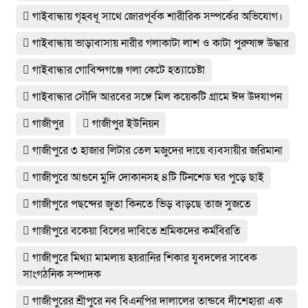
গাইবান্ধায় গৃহবধূ সাথে জোরপূর্বক শারীরিক সম্পর্কের অভিযোগ।
গাইবান্ধায় ভাড়াবাসায় নারীর গলাকাটা লাশ ও কাটা পুরুষাঙ্গ উদ্ধার
গাইবান্ধার গোবিন্দগঞ্জে গলা কেটে হত্যাচেষ্টা
গাইবান্ধার সৌদি আরবের সঙ্গে মিল কয়েকটি গ্রামে ঈদ উদযাপন
গাজীপুর
গাজীপুর ইউনিয়ন
গাজীপুরে ৩ হাজার লিটার তেল মজুদের দায়ে ব্যবসায়ীর জরিমানা
গাজীপুরে আগুনে মুদি দোকানসহ ৪টি টিনশেড ঘর পুড়ে ছাই
গাজীপুরে পছন্দের জুতা কিনতে ভিড় বাড়ছে তাজ সুজতে
গাজীপুরে বকেয়া বিলের দাবিতে শ্রমিকদের কর্মবিরতি
গাজীপুরে মিথ্যা মামলায় হয়রানির শিকার যুবদলের সাবেক
সাংগঠনিক সম্পাদক
গাজীপুরের শ্রীপুরে নব বিএনপির দালালের তান্ডবে দীশেহারা এক