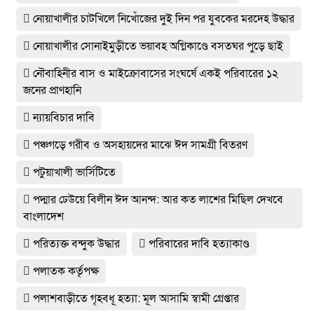
নোয়াখালীর চাটখিলে নিখোঁজের দুই দিন পর যুবকের মরদেহ উদ্ধার
নোয়াখালীর সোনাইমুড়ীতে ভয়াবহ অগ্নিকাণ্ডে বসতঘর পুড়ে ছাই
নৌবাহিনীর বাস ও মাইক্রোবাসের সংঘর্ষে একই পরিবারের ১২
জনের প্রাণহানি
ন্যায়বিচার দাবি
পঞ্চগড়ে গরীব ও অসহায়দের মাঝে ঈদ সামগ্রী বিতরণ
পটুয়াখালী ভার্সিটিতে
পদ্মার ঢেউয়ে বিলীন ঈদ আনন্দ: আর কত লাশের মিছিল দেখবে
বাংলাদেশ
পরিত্যক্ত বন্দুক উদ্ধার
পরিবারের দাবি হত্যাকাণ্ড
পলাতক কর্তৃপক্ষ
পলাশবাড়ীতে গৃহবধূ হত্যা: মূল আসামি স্বামী গ্রেপ্তার