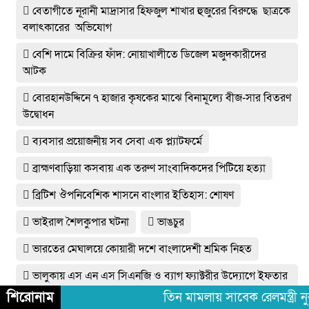
বেতাগীতে নূরানী মাদ্রাসার হিফজুল শাখার হুজুরের বিরুদ্ধে ছাত্রকে
বলাৎকারের অভিযোগ
বেশি দামে বিক্রির ফাঁদ: নোয়াখালীতে ডিজেল মজুদকারীদের
আটক
বোরহানউদ্দিনে ৭ হাজার কৃষকের মাঝে বিনামূল্যে বীজ-সার বিতরণ
উদ্বোধন
ব্যবসার প্রয়োজনীয় সব সেবা এক প্ল্যাটফর্মে
ব্রাহ্মণবাড়িয়া কসবায় এক তরুণ সাংবাদিকদের পিটিয়ে হত্যা
ব্রিটিশ ঔপনিবেশিক শাসনে বাংলার ইতিহাস: শোষণ
ভাইরাল শৈলকুপার ঘটনা
ভাঙচুর
ভারতের মেঘালয়ে কোয়ারী দশে বাংলাদেশী শ্রমিক নিহত
ভালুকায় এস এন এস সিএনজি ও ব্যাগ ফ্যাক্টরীর উদ্যোগে ইফতার
ও দোয়া মাহফিল
শিরোনাম
তিন মামলায় সাবেক রেলমন্ত্রী নুর