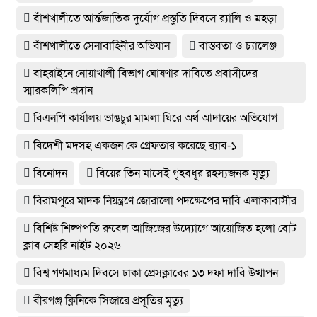
বাঁশখালী‌তে আর্ন্তজা‌তিক দু‌র্যোগ প্রস্তু‌তি দিব‌সে র‌্যালি ও মহড়া
বাঁশখালীতে সেনাবাহিনীর অভিযান
বাস্তবতা ও চ্যালেঞ্জ
বাহরাইনে নোয়াখালী বিভাগ ঘোষণার দাবিতে প্রবাসীদের
স্মারকলিপি প্রদান
বিএনপি কার্যালয় ভাঙচুর মামলা ঘিরে অর্থ আদায়ের অভিযোগ
বিদেশী মদসহ একজন কে গ্রেফতার করেছে র‌্যাব-১
বিনোদন
বিয়ের তিন মাসেই গৃহবধূর রহস্যজনক মৃত্যু
বিরামপুরে মাদক নিয়ন্ত্রণে জোরালো পদক্ষেপের দাবি এলাকাবাসীর
বিশিষ্ট শিল্পপতি রুবেল আজিজের উদ্যোগে আয়োজিত হলো বোট
ক্লাব সেহরি নাইট ২০২৬
বিশ্ব গণমাধ্যম দিবসে ঢাকা প্রেসক্লাবের ১৩ দফা দাবি উত্থাপন
বীরগঞ্জ ক্লিনিকে সিজারে প্রসূতির মৃত্যু