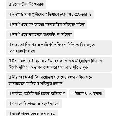
ইলেকট্রিক বিস্ফোরক
ঈদগাঁও থানা পুলিশের অভিযানে ইয়াবাসহ গ্রেফতার- ১
ঈদগাঁওতে অপহরণের ঘটনায় তিন অভিযুক্ত আটক
ঈদগাঁওতে বসতঘরে ডাকাতি: নগদ টাকা
ঈদযাত্রা নিরাপদ ও শান্তিপূর্ণ পরিবেশ নিশ্চিতে বিরামপুরে
সেনাবাহিনীর টহল
ঈদে মিলাদুন্নবী মুসলিম উম্মাহর কাছে এক মহিমান্বিত দিন। এ
দিনেই দুনিয়ার অন্ধকার ভেদ করে মানবতার মুক্তির দূত
উই ওয়ান্ট জাস্টিস ত্রয়োদশ সংসদের প্রথম অধিবেশনে
জামায়াতের আমির ড শফিকুর রহমান
উঠেছে ‘কমিটি বাণিজ্যের’ অভিযোগ
উদ্ধার ৪০০ ইয়াবা
উদ্বেগে বিশেষজ্ঞ ও সংগঠনগুলো
একই পরিবারের ৪ জন আহত