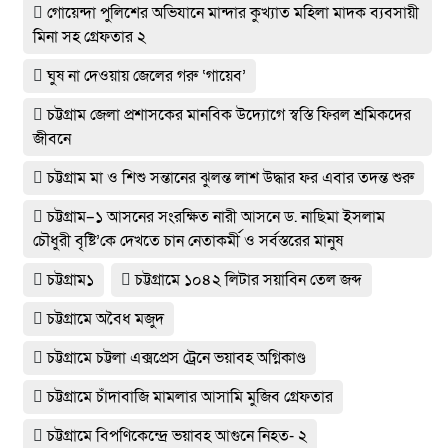
গোয়েন্দা পুলিশের অভিযানে মান্দার কুখ্যাত মহিলা মাদক ব্যবসায়ী
মিনা সহ গ্রেফতার ২
ঘুষ না দেওয়ায় জেলের গরু ‘গায়েব’
চট্টগ্রাম জেলা প্রশাসকের মানবিক উদ্যোগে স্বস্তি ফিরল শ্রমিকদের
জীবনে
চট্টগ্রাম মা ও শিশু সন্তানের ঝুলন্ত লাশ উদ্ধার ফর এবার তদন্ত শুরু
চট্টগ্রাম–১ আসনের সংরক্ষিত নারী আসনে ড. নাছিমা ইসলাম
চৌধুরী বৃষ্টি’কে দেখতে চান নেতাকর্মী ও সর্বস্তরের মানুষ
চট্টগ্রাম১
চট্টগ্রামে ১০৪২ লিটার সয়াবিন তেল জব্দ
চট্টগ্রামে অবৈধ মজুদ
চট্টগ্রামে চট্টলা এক্সপ্রেস ট্রেনে ভয়াবহ অগ্নিকাণ্ড
চট্টগ্রামে চাঁদাবাজি মামলার আসামি মুজিব গ্রেফতার
চট্টগ্রামে বিপণিকেন্দ্রে ভয়াবহ আগুনে নিহত- ২