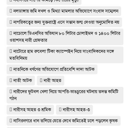
নলডাঙ্গায় জমি দখল ও মিথ্যা মামলার অভিযোগে সংবাদ সম্মেলন
নাগরিকত্বের জন্য যুক্তরাষ্ট্রে এসে সন্তান জন্ম দেওয়া অনুমোদিত নয়
নাচোলে ডিএনসির অভিযান ৮০ লিটার চোলাইমদ ও ১৪০০ লিটার
ওয়াশসহ নারী গ্রেফতার
নাটোরে হাম রুবেলা টিকা ক্যাম্পেইন নিয়ে সাংবাদিকদের সঙ্গে
মতবিনিময়
নাতনিকে ধর্ষণের অভিযোগে প্রতিবেশি দাদা আটক
নাতী আটক
নারী আহত
নারীদের ফুটবল খেলা নিয়ে আপত্তি-ভাঙচুরের ঘটনায় তদন্ত কমিটি
গঠন
নারীসহ আহত ৩ শ্রমিক
নারীসহ আহত-৩
নাসিরনগরে ধান তলিয়ে যেতে দেখে জমিতেই ঢলে পড়লেন কৃষক