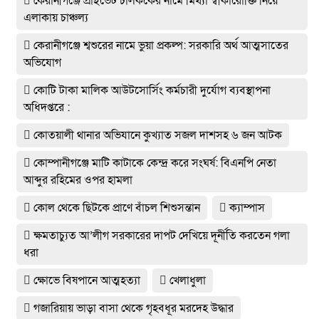
কেরানীগঞ্জে প্রাইভেট চালককের নামে মিথ্যা স্বীকারোক্তি নিয়ে
এলাকায় চাঞ্চল্য
কেরানীগঞ্জে শ্বশুরের নামে ভুয়া প্রকল্প: সরকারি অর্থ আত্মসাতের
অভিযোগ
কোটি টাকা মালিক আউটসোর্সিং কর্মচারী দুর্যোগ ব্যবস্থাপনা
অধিদপ্তরে :
কোতয়ালী থানার অভিযানে কুখ্যাত সজল দাশসহ ৬ জন আটক
কোম্পানীগঞ্জে মাটি কাটাকে কেন্দ্র করে সংঘর্ষ: বিএনপি নেতা
আব্দুর রহিমের ওপর হামলা
কোল থেকে ছিটকে প্রাণে বাঁচল শিশুসন্তান
ক্যাম্পাস
ক্ষমতাচ্যুত আ’লীগ সরকারের দাপট দেখিয়ে দূর্নীতি করতেন গলা
ধরা
ক্ষোভে বিষপানে আত্মহত্যা
খেলাধুলা
গজারিয়ায় ভাড়া বাসা থেকে গৃহবধূর মরদেহ উদ্ধার