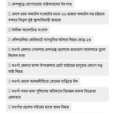
দেশজুড়ে বেপোরোয়া বাইকারদের উৎপাত
দেশে চরম অকটেন সংকটের মধ্যে ২৬ হাজার অকটেন সহ চট্টগ্রাম
বন্দরে ভিড়ল দুই জ্বালানিবাহী জাহাজ
দৈনিক আলোচিত সংবাদ
দৌলতদিয়া ফেরিঘাটে বাসডুবির ঘটনায় নিহত বেড়ে ২৩
নওগাঁ জেলার পোরশায় নেশাগ্রস্থ ছেলেকে ভ্রাম্যমাণ আদালতে তুলে
দিলেন বাবা
নওগাঁ জেলার মান্দা উপজেলায় ছোট ভাইয়ের হাসুয়ার কোপে বড়
ভাই নিহত
নওগাঁ থেকে আদমদীঘিতে বোনের বাড়িতে ঈদ
নওগাঁ সদর থানা পুলিশের অভিযানে তিনজন মাদক বিক্রেতা
গ্রেফতার
নওগাঁয় ছেলের বউয়ের হাতে শ্বশুর নিহত