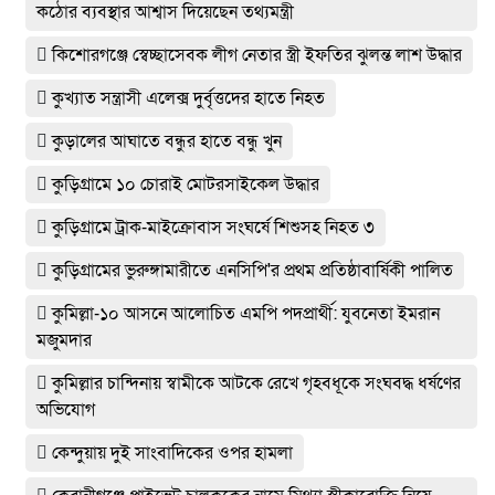
কঠোর ব্যবস্থার আশ্বাস দিয়েছেন তথ্যমন্ত্রী
কিশোরগঞ্জে স্বেচ্ছাসেবক লীগ নেতার স্ত্রী ইফতির ঝুলন্ত লাশ উদ্ধার
কুখ্যাত সন্ত্রাসী এলেক্স দুর্বৃত্তদের হাতে নিহত
কুড়ালের আঘাতে বন্ধুর হাতে বন্ধু খুন
কুড়িগ্রামে ১০ চোরাই মোটরসাইকেল উদ্ধার
কুড়িগ্রামে ট্রাক-মাইক্রোবাস সংঘর্ষে শিশুসহ নিহত ৩
কুড়িগ্রামের ভুরুঙ্গামারীতে এনসিপি'র প্রথম প্রতিষ্ঠাবার্ষিকী পালিত
কুমিল্লা-১০ আসনে আলোচিত এমপি পদপ্রার্থী: যুবনেতা ইমরান
মজুমদার
কুমিল্লার চান্দিনায় স্বামীকে আটকে রেখে গৃহবধূকে সংঘবদ্ধ ধর্ষণের
অভিযোগ
কেন্দুয়ায় দুই সাংবাদিকের ওপর হামলা