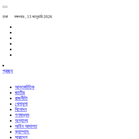
ঢাকা
মঙ্গলবার , 13 জানুয়ারি 2026
প্রচ্ছদ
আন্তর্জাতিক
জাতীয়
রাজনীতি
খেলাধুলা
বিনোদন
গণমাধ্যম
অন্যান্য
আইন আদালত
ক্যাম্পাস
সারাদেশ