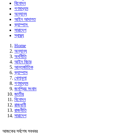
বিনোদন
গণমাধ্যম
অন্যান্য
আইন আদালত
ক্যাম্পাস
সারাদেশ
স্বাস্থ্য
Home
অন্যান্য
অর্থনীতি
আইন বিচার
আন্তর্জাতিক
ক্যাম্পাস
খেলাধুলা
গণমাধ্যম
জনপ্রিয় সংবাদ
জাতীয়
বিনোদন
রাজধানী
রাজনীতি
সারাদেশ
আজকের সর্বশেষ সবখবর