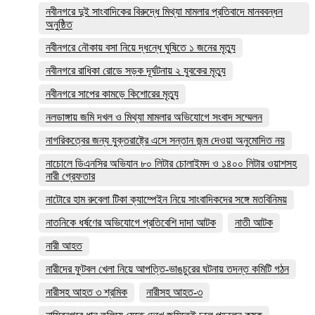
নবীনগরে দুই সাংবাদিকের বিরুদ্ধে মিথ্যা মামলার প্রতিবাদে মানববন্ধন
অনুষ্ঠিত
নবীনগরে নৌকায় বসা নিয়ে দ্ধন্ধে ঘুষিতে ১ জনের মৃত্যু
নবীনগরে রাধিকা রোডে সড়ক দূর্ঘটনায় ২ যুবকের মৃত্যু
নবীনগরে সাপের কামড়ে কিশোরের মৃত্যু
নলডাঙ্গায় জমি দখল ও মিথ্যা মামলার অভিযোগে সংবাদ সম্মেলন
নাগরিকত্বের জন্য যুক্তরাষ্ট্রে এসে সন্তান জন্ম দেওয়া অনুমোদিত নয়
নাচোলে ডিএনসির অভিযান ৮০ লিটার চোলাইমদ ও ১৪০০ লিটার ওয়াশসহ
নারী গ্রেফতার
নাটোরে হাম রুবেলা টিকা ক্যাম্পেইন নিয়ে সাংবাদিকদের সঙ্গে মতবিনিময়
নাতনিকে ধর্ষণের অভিযোগে প্রতিবেশি দাদা আটক
নাতী আটক
নারী আহত
নারীদের ফুটবল খেলা নিয়ে আপত্তি-ভাঙচুরের ঘটনায় তদন্ত কমিটি গঠন
নারীসহ আহত ৩ শ্রমিক
নারীসহ আহত-৩