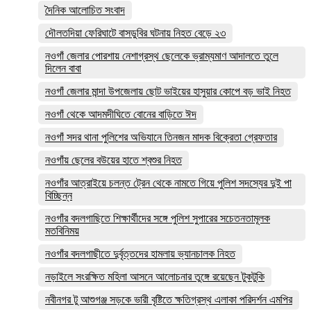
দৈনিক আলোচিত সংবাদ
দৌলতদিয়া ফেরিঘাটে বাসডুবির ঘটনায় নিহত বেড়ে ২৩
নওগাঁ জেলার পোরশায় নেশাগ্রস্থ ছেলেকে ভ্রাম্যমাণ আদালতে তুলে
দিলেন বাবা
নওগাঁ জেলার মান্দা উপজেলায় ছোট ভাইয়ের হাসুয়ার কোপে বড় ভাই নিহত
নওগাঁ থেকে আদমদীঘিতে বোনের বাড়িতে ঈদ
নওগাঁ সদর থানা পুলিশের অভিযানে তিনজন মাদক বিক্রেতা গ্রেফতার
নওগাঁয় ছেলের বউয়ের হাতে শ্বশুর নিহত
নওগাঁর আত্রাইয়ে চলন্ত ট্রেন থেকে নামতে গিয়ে পুলিশ সদস্যের দুই পা
বিচ্ছিন্ন
নওগাঁর বদলগাছিতে শিক্ষার্থীদের সঙ্গে পুলিশ সুপারের সচেতনতামূলক
মতবিনিময়
নওগাঁর বদলগাছীতে দুর্বৃত্তদের হামলায় ভ্যানচালক নিহত
নড়াইলে সংরক্ষিত মহিলা আসনে আলোচনার তুঙ্গে রয়েছেন টুকটুকি
নবীনগর টু আশুগঞ্জ সড়কে ভারী বৃষ্টিতে ক্ষতিগ্রস্থ এলাকা পরিদর্শন এমপির