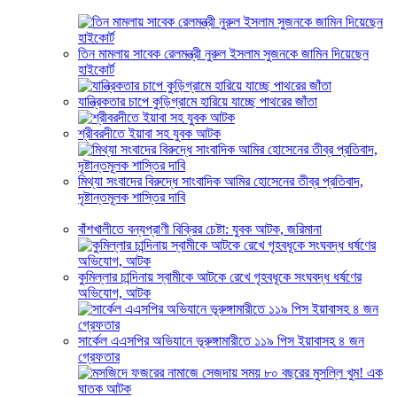
তিন মামলায় সাবেক রেলমন্ত্রী নুরুল ইসলাম সুজনকে জামিন দিয়েছেন
হাইকোর্ট
যান্ত্রিকতার চাপে কুড়িগ্রামে হারিয়ে যাচ্ছে পাথরের জাঁতা
শ্রীবরদীতে ইয়াবা সহ যুবক আটক
মিথ্যা সংবাদের বিরুদ্ধে সাংবাদিক আমির হোসেনের তীব্র প্রতিবাদ,
দৃষ্টান্তমূলক শাস্তির দাবি
বাঁশখালীতে বন্যপ্রাণী বিক্রির চেষ্টা: যুবক আটক, জরিমানা
কুমিল্লার চান্দিনায় স্বামীকে আটকে রেখে গৃহবধূকে সংঘবদ্ধ ধর্ষণের
অভিযোগ, আটক
সার্কেল এএসপির অভিযানে ভূরুঙ্গামারীতে ১১৯ পিস ইয়াবাসহ ৪ জন
গ্রেফতার