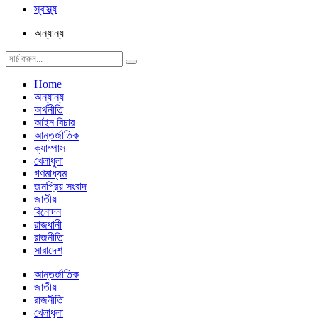
স্বাস্থ্য
অন্যান্য
Home
অন্যান্য
অর্থনীতি
আইন বিচার
আন্তর্জাতিক
ক্যাম্পাস
খেলাধুলা
গণমাধ্যম
জনপ্রিয় সংবাদ
জাতীয়
বিনোদন
রাজধানী
রাজনীতি
সারাদেশ
আন্তর্জাতিক
জাতীয়
রাজনীতি
খেলাধুলা