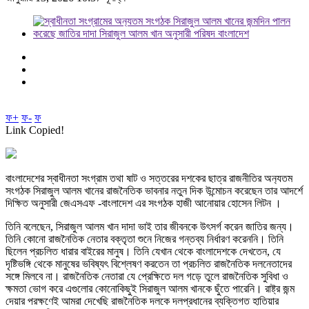
ফ+
ফ-
ফ
Link Copied!
বাংলাদেশের স্বাধীনতা সংগ্রাম তথা ষাট ও সত্তরের দশকের ছাত্র রাজনীতির অন‍্যতম
সংগঠক সিরাজুল আলম খানের রাজনৈতিক ভাবনার নতুন দিক উন্মোচন করেছেন তার আদর্শে
দিক্ষিত অনুসারী জেএসএফ -বাংলাদেশ এর সংগঠক হাজী আনোয়ার হোসেন লিটন ।
তিনি বলেছেন, সিরাজুল আলম খান দাদা ভাই তার জীবনকে উৎসর্গ করেন জাতির জন্য।
তিনি কোনো রাজনৈতিক নেতার বক্তৃতা শুনে নিজের গন্তব্য নির্ধারণ করেননি। তিনি
ছিলেন প্রচলিত ধারার বাইরের মানুষ। তিনি যেখান থেকে বাংলাদেশকে দেখতেন, যে
দৃষ্টিভঙ্গি থেকে মানুষের ভবিষ্যৎ বিশ্লেষণ করতেন তা প্রচলিত রাজনৈতিক দলনেতাদের
সঙ্গে মিলবে না। রাজনৈতিক নেতারা যে প্রেক্ষিতে দল গড়ে তুলে রাজনৈতিক সুবিধা ও
ক্ষমতা ভোগ করে এগুলোর কোনোকিছুই সিরাজুল আলম খানকে ছুঁতে পারেনি। রাষ্ট্র জন্ম
দেয়ার পরক্ষণেই আমরা দেখেছি রাজনৈতিক দলকে দলপ্রধানের ব্যক্তিগত হাতিয়ার