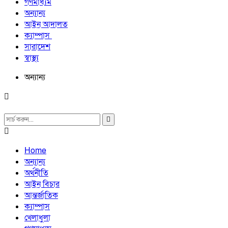
গণমাধ্যম
অন্যান্য
আইন আদালত
ক্যাম্পাস
সারাদেশ
স্বাস্থ্য
অন্যান্য
Home
অন্যান্য
অর্থনীতি
আইন বিচার
আন্তর্জাতিক
ক্যাম্পাস
খেলাধুলা