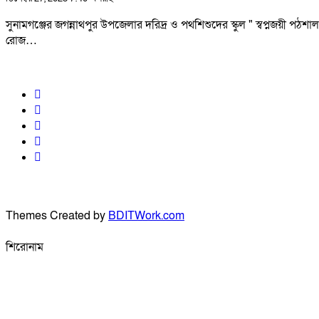
সুনামগঞ্জের জগন্নাথপুর উপজেলার দরিদ্র ও পথশিশুদের স্কুল " স্বপ্নজয়ী পঠশ
রোজ…
Themes Created by
BDITWork.com
শিরোনাম