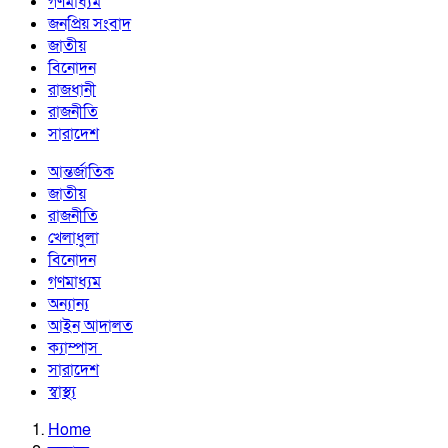
গণমাধ্যম
জনপ্রিয় সংবাদ
জাতীয়
বিনোদন
রাজধানী
রাজনীতি
সারাদেশ
আন্তর্জাতিক
জাতীয়
রাজনীতি
খেলাধুলা
বিনোদন
গণমাধ্যম
অন্যান্য
আইন আদালত
ক্যাম্পাস
সারাদেশ
স্বাস্থ্য
Home