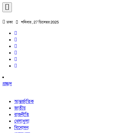
ঢাকা
শনিবার , 27 ডিসেম্বর 2025
প্রচ্ছদ
আন্তর্জাতিক
জাতীয়
রাজনীতি
খেলাধুলা
বিনোদন