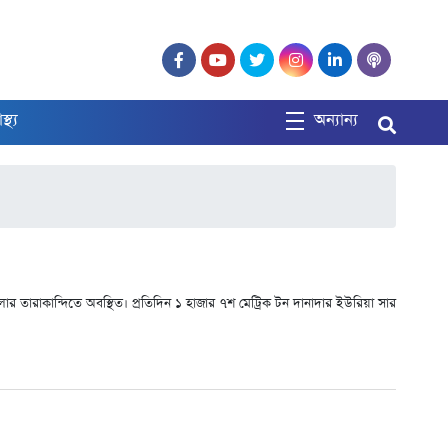
াস্থ্য
অন্যান্য
ার তারাকান্দিতে অবস্থিত। প্রতিদিন ১ হাজার ৭শ মেট্রিক টন দানাদার ইউরিয়া সার