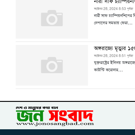
নারী সাফ চ্যাম্পিয়
অক্টোবর 28, 2024 8:53 পূর্বাহ্ন
নারী সাফ চ্যাম্পিয়নশিপের
নেপালের সমতায় ফেরা…
অঙ্গরাজ্যে মৃত্যু
অক্টোবর 28, 2024 8:51 পূর্বাহ্ন
যুক্তরাষ্ট্রের ইলিনয় অঙ্
কাউন্টি করোনার…