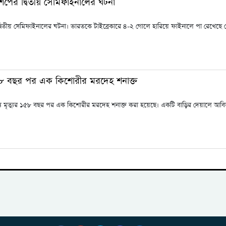
নশিপের দ্বিতীয় সেমিফাইনালের ঘটনা
 দ্বিতীয় সেমিফাইনালের ঘটনা। ভারতকে টাইব্রেকারে ৪-২ গোলে হারিয়ে ফাইনালে পা রেখেছে
র ১৫৮ বছর পর এক কিশোরীর মরদেহ শনাক্ত
গরাজ্যে মৃত্যুর ১৫৮ বছর পর এক কিশোরীর মরদেহ শনাক্ত করা হয়েছে। একটি বাড়ির দেয়ালে আ