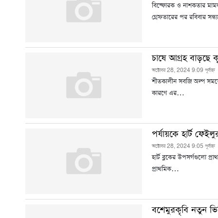
বিষ্ফোরক ও নাশকতার মামলায়
গ্রেফতারের পর রবিবার সন
চাষে আগ্রহ বাড়ছে 
অক্টোবর 28, 2024 9:09 পূর্বাহ্ন
শীতকালীন সবজি অল্প সময়
কারণে এর…
পর্যায়কে হার্ট ফেইল
অক্টোবর 28, 2024 9:05 পূর্বাহ্ন
হার্ট ব্লকের উপসর্গগুলো প
প্রাথমিক…
বশেমুরকৃবি নতুন ভ