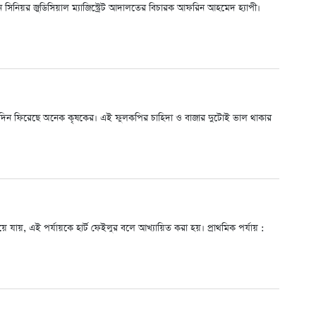
ছেন সিনিয়র জুডিসিয়াল ম্যাজিস্ট্রেট আদালতের বিচারক আফরিন আহমেদ হ্যাপী।
িন ফিরেছে অনেক কৃষকের। এই ফুলকপির চাহিদা ও বাজার দুটোই ভাল থাকার
হয়ে যায়, এই পর্যায়কে হার্ট ফেইলুর বলে আখ্যায়িত করা হয়। প্রাথমিক পর্যায় :