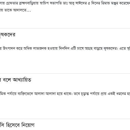
 গ্রেফতার ব্রাহ্মণবাড়িয়ায় স্বাচিপ সভাপতি ডাঃ আবু সাঈদের ৫ দিনের রিমান্ড মঞ্জুর করে
্ধ্যায় তাকে আদালতে…
কৃষকদের
ে উৎপাদন করে অধিক লাভজনক হওয়ায় দিনদিন এটি চাষে আগ্রহ বাড়ছে কৃষকদের। এতে সুদ
ুর বলে আখ্যায়িত
্রাথমিক পর্যায়ে ব্যক্তিভেদে আলাদা আলাদা হয়ে থাকে। তবে চূড়ান্ত পর্যায়ে প্রায় একই ধরনের 
িসি হিসেবে নিয়োগ