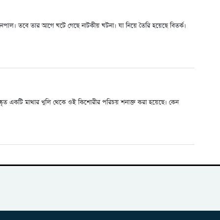
 নেপাল। তবে তার আগে ঘটে গেছে নাটকীয় ঘটনা। যা নিয়ে তৈরি হয়েছে বিতর্ক।
বিষ্কৃত একটি মাথার খুলি থেকে ওই কিশোরীর পরিচয় শনাক্ত করা হয়েছে। কেন