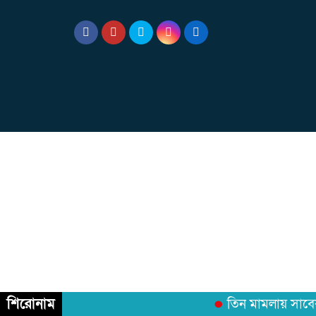
শিরোনাম
তিন মামলায় সাবেক