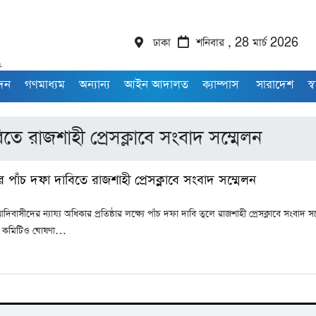
ঢাকা
শনিবার , 28 মার্চ 2026
াদন
গণমাধ্যম
অন্যান্য
আইন আদালত
ক্যাম্পাস
সারাদেশ
স্ব
 রাজশাহী প্রেসক্লাবে সংবাদ সম্মেলন
াঁচ দফা দাবিতে রাজশাহী প্রেসক্লাবে সংবাদ সম্মেলন
সীদের ন্যায্য অধিকার প্রতিষ্ঠার লক্ষ্যে পাঁচ দফা দাবি তুলে রাজশাহী প্রেসক্লাবে সংব
তুন কমিটিও ঘোষণা…