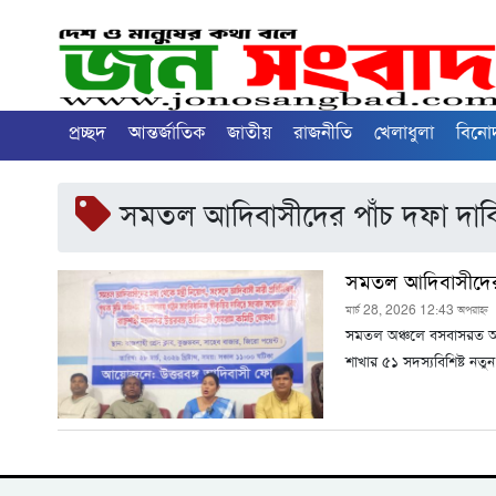
প্রচ্ছদ
আন্তর্জাতিক
জাতীয়
রাজনীতি
খেলাধুলা
বিনে
সমতল আদিবাসীদের পাঁচ দফা দাবিতে
সমতল আদিবাসীদের প
মার্চ 28, 2026 12:43 অপরাহ্ন
সমতল অঞ্চলে বসবাসরত আদিবা
শাখার ৫১ সদস্যবিশিষ্ট ন