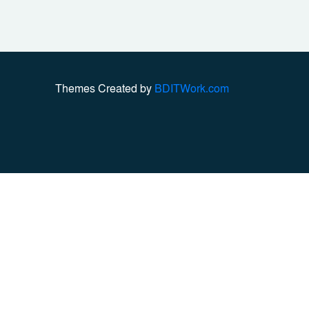
Themes Created by
BDITWork.com