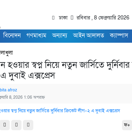
ঢাকা
রবিবার , 8 ফেব্রুয়ারি 2026
বিনোদন
গণমাধ্যম
অন্যান্য
আইন আদালত
ক্যাম্পাস
েলাধুলা
য়ন হওয়ার স্বপ্ন নিয়ে নতুন জার্সিতে দুর্নিবার
এ দুবাই এক্সপ্রেস
bita afroz
্রুয়ারি 8, 2026 1:06 অপরাহ্ন
ফ+