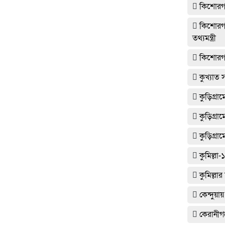
কিশোরগঞ্
কিশোরগঞ্
তথ্যমন্ত্রী
কিশোরগঞ্
কুখ্যাত স
কুড়িগ্
কুড়িগ্রা
কুড়িগ্রাম
কুমিল্ল
কুমিল্লা
কেন্দুয়
কেরানীগঞ