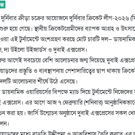
 দুর্নিবার ক্রীড়া চক্রের আয়োজনে দুর্নিবার ক্রিকেট লীগ-২০২৬ 
শুরু হয়ে গেছে। স্থানীয় ক্রিকেটপ্রেমীদের ব্যাপক আগ্রহ ও উৎসাহ
হওয়া এই টুর্নামেন্টে অংশগ্রহণ করছে মোট চারটি দল— ডায়নামিক
স, দ্য উইলো উইজার্ডস ও দুবাই এক্সপ্রেস।
ট শুরুর আগেই সবচেয়ে বেশি আলোচনার জন্ম দিয়েছে দুবাই এক্সপ্
ড়দের প্রস্তুতি ও ব্যবস্থাপনায় পেশাদারিত্বের ছাপ থাকায় ক্রিকেট
 দলটি আলোচনার শীর্ষে উঠে এসেছে।
য়নামিক ওয়ারিয়র্সের বিপক্ষে ম্যাচ দিয়ে টুর্নামেন্টে নিজেদের যা
 এক্সপ্রেস। এর আগে আজ ৭ ফেব্রুয়ারি (শনিবার) আনুষ্ঠানিকভা
মোচন করা হয়। জার্সি উন্মোচন অনুষ্ঠানে দুবাই এক্সপ্রেসের সকল 
লেন।
য়াড়দের মধ্যে বাড়তি উদ্দীপনা ও আত্মবিশ্বাস তৈরি করতে এর