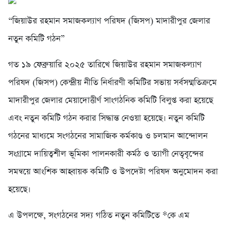
“জিয়াউর রহমান সমাজকল্যাণ পরিষদ (জিসপ) মাদারীপুর জেলার
নতুন কমিটি গঠন”
গত ১৯ ফেব্রুয়ারি ২০২৫ তারিখে জিয়াউর রহমান সমাজকল্যাণ
পরিষদ (জিসপ) কেন্দ্রীয় নীতি নির্ধারণী কমিটির সভায় সর্বসম্মতিক্রমে
মাদারীপুর জেলার মেয়াদোত্তীর্ণ সাংগঠনিক কমিটি বিলুপ্ত করা হয়েছে
এবং নতুন কমিটি গঠন করার সিদ্ধান্ত নেওয়া হয়েছে। নতুন কমিটি
গঠনের মাধ্যমে সংগঠনের সামাজিক কর্মকাণ্ড ও চলমান আন্দোলন
সংগ্রামে দায়িত্বশীল ভূমিকা পালনকারী কর্মঠ ও ত্যাগী নেতৃবৃন্দের
সমন্বয়ে আংশিক আহ্বায়ক কমিটি ও উপদেষ্টা পরিষদ অনুমোদন করা
হয়েছে।
এ উপলক্ষে, সংগঠনের সদ্য গঠিত নতুন কমিটিতে *কে এম