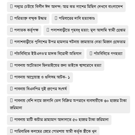
পদ্মার ঢেউয়ে বিলীন ঈদ আনন্দ: আর কত লাশের মিছিল দেখবে বাংলাদেশ
পরিত্যক্ত বন্দুক উদ্ধার
পরিবারের দাবি হত্যাকাণ্ড
পলাতক কর্তৃপক্ষ
পলাশবাড়ীতে গৃহবধূ হত্যা: মূল আসামি স্বামী গ্রেপ্তার
পলাশবাড়ীতে পুলিশের উপর হামলার ঘটনায় জামায়াত নেতা মিজান গ্রেফতার
পাঁচবিবিতে ইউএনও'র মাদক বিরোধী অভিযান
পাঁচবিবিতে গণহত্যা
পাবনায় অটোভ্যান ছিনতাইয়ের জন্য ভাইকে শ্বাসরোধে হত্যা
পাবনায় আগ্নেয়াস্ত্র ও গুলিসহ আটক- ১
পাবনায় বিএনপির দুই গ্রুপের সংঘর্ষ
পাবনায় বেশি দামে জালানি তেল বিক্রির অপরাধে ব্যবসায়ীকে ৩০ হাজার টাকা
জরিমানা
পাবনায় মাটি কাটার ভ্রাম্যমাণ আদালতে ৫০ হাজার টাকা জরিমানা
পারিবারিক কলহের জেরে পোরশায় স্বামী কর্তৃক স্ত্রীকে খুন