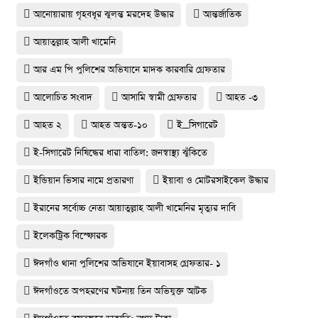
আনোয়ারায় গৃহবধূর ঝুলন্ত মরদেহ উদ্ধার
আন্তর্জাতিক
আয়াতুল্লাহ আলী খামেনি
আর এম পি পুলিশের অভিযানে মাদক কারবারি গ্রেফতার
আলোচিত সংবাদ
আসামি স্বামী গ্রেফতার
আহত -৩
আহত ২
আহত অন্তত-১০
ই_সিগারেট
ই-সিগারেট নিষিদ্ধের ধারা বাতিল: জনস্বাস্থ্য ঝুঁকিতে
ইন্ডিয়ান ভিসার নামে প্রতারণা
ইয়াবা ও মোটরসাইকেল উদ্ধার
ইরানের সর্বোচ্চ নেতা আয়াতুল্লাহ আলী খামেনির মৃত্যুর দাবি
ইলেকট্রিক বিস্ফোরক
ঈদগাঁও থানা পুলিশের অভিযানে ইয়াবাসহ গ্রেফতার- ১
ঈদগাঁওতে অপহরণের ঘটনায় তিন অভিযুক্ত আটক