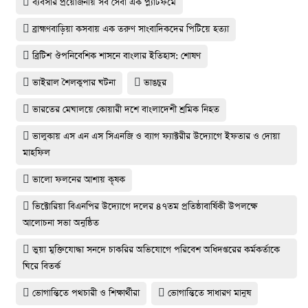
ব্যবসার প্রয়োজনীয় সব সেবা এক প্ল্যাটফর্মে
ব্রাহ্মণবাড়িয়া কসবায় এক তরুণ সাংবাদিকদের পিটিয়ে হত্যা
ব্রিটিশ ঔপনিবেশিক শাসনে বাংলার ইতিহাস: শোষণ
ভাইরাল শৈলকুপার ঘটনা
ভাঙচুর
ভারতের মেঘালয়ে কোয়ারী দশে বাংলাদেশী শ্রমিক নিহত
ভালুকায় এস এন এস সিএনজি ও ব্যাগ ফ্যাক্টরীর উদ্যোগে ইফতার ও দোয়া
মাহফিল
ভালো ফলনের আশায় কৃষক
ভিক্টোরিয়া বিএনপির উদ্যোগে দলের ৪৭তম প্রতিষ্ঠাবার্ষিকী উপলক্ষে
আলোচনা সভা অনুষ্ঠিত
ভুয়া মুক্তিযোদ্ধা সনদে চাকরির অভিযোগে পরিবেশ অধিদপ্তরের কর্মকর্তাকে
ঘিরে বিতর্ক
ভোগান্তিতে পথচারী ও শিক্ষার্থীরা
ভোগান্তিতে সাধারণ মানুষ