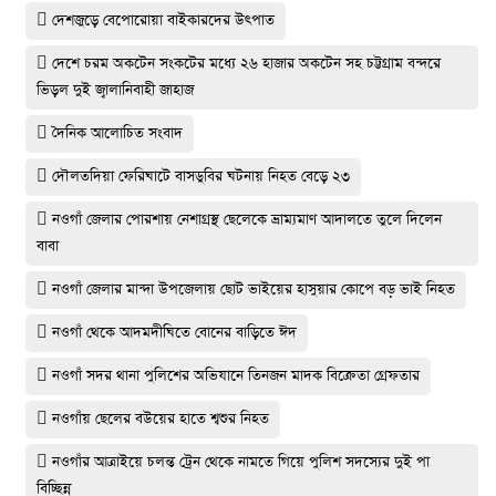
দেশজুড়ে বেপোরোয়া বাইকারদের উৎপাত
দেশে চরম অকটেন সংকটের মধ্যে ২৬ হাজার অকটেন সহ চট্টগ্রাম বন্দরে
ভিড়ল দুই জ্বালানিবাহী জাহাজ
দৈনিক আলোচিত সংবাদ
দৌলতদিয়া ফেরিঘাটে বাসডুবির ঘটনায় নিহত বেড়ে ২৩
নওগাঁ জেলার পোরশায় নেশাগ্রস্থ ছেলেকে ভ্রাম্যমাণ আদালতে তুলে দিলেন
বাবা
নওগাঁ জেলার মান্দা উপজেলায় ছোট ভাইয়ের হাসুয়ার কোপে বড় ভাই নিহত
নওগাঁ থেকে আদমদীঘিতে বোনের বাড়িতে ঈদ
নওগাঁ সদর থানা পুলিশের অভিযানে তিনজন মাদক বিক্রেতা গ্রেফতার
নওগাঁয় ছেলের বউয়ের হাতে শ্বশুর নিহত
নওগাঁর আত্রাইয়ে চলন্ত ট্রেন থেকে নামতে গিয়ে পুলিশ সদস্যের দুই পা
বিচ্ছিন্ন