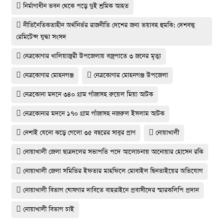
নির্মাণাধীন ভবন থেকে পড়ে দুই শ্রমিক আহত
নীতিনৈতিকতাহীন অর্থনির্ভর রাজনীতি দেশের জন্য ভয়াবহ হুমকি: দেশবন্ধু
রেমিটেন্স যুদ্ধা সংসদ
নেত্রকোণার খালিয়াজুরী উপজেলায় বজ্রপাতে ৩ জনের মৃত্যু
নেত্রকোণার মোহনগঞ্জ
নেত্রকোণার মোহনগঞ্জ উপজেলা
নেত্রকোনা মদনে ৩৪০ গ্রাম গাঁজাসহ রুয়েল মিয়া আটক
নেত্রকোনার মদনে ১৭০ গ্রাম গাঁজাসহ নজরুল ইসলাম আটক
নেশাই যেনো ঝড়ে গেলো ৩৫ বছরের সাবুর প্রাণ
নোয়াখালী
নোয়াখালী জেলা ছাত্রদলের সভাপতি পদে আলোচনায় আনোয়ার হোসেন রকি
নোয়াখালী জেলা সমিতির ইফতার মাহফিলে মোবাইল ছিনতাইয়ের অভিযোগ
নোয়াখালী বিভাগ ঘোষণার দাবিতে বাহরাইনে প্রবাসীদের স্মারকলিপি প্রদান
নোয়াখালী বিভাগ চাই