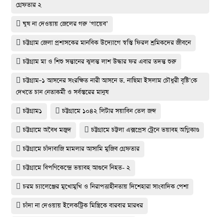
গ্রেফতার ২
ঘুষ না দেওয়ায় জেলের গরু ‘গায়েব’
চট্টগ্রাম জেলা প্রশাসকের মানবিক উদ্যোগে স্বস্তি ফিরল শ্রমিকদের জীবনে
চট্টগ্রাম মা ও শিশু সন্তানের ঝুলন্ত লাশ উদ্ধার ফর এবার তদন্ত শুরু
চট্টগ্রাম–১ আসনের সংরক্ষিত নারী আসনে ড. নাছিমা ইসলাম চৌধুরী বৃষ্টি’কে
দেখতে চান নেতাকর্মী ও সর্বস্তরের মানুষ
চট্টগ্রাম১
চট্টগ্রামে ১০৪২ লিটার সয়াবিন তেল জব্দ
চট্টগ্রামে অবৈধ মজুদ
চট্টগ্রামে চট্টলা এক্সপ্রেস ট্রেনে ভয়াবহ অগ্নিকাণ্ড
চট্টগ্রামে চাঁদাবাজি মামলার আসামি মুজিব গ্রেফতার
চট্টগ্রামে বিপণিকেন্দ্রে ভয়াবহ আগুনে নিহত- ২
চরম চ্যালেঞ্জের মুখোমুখি ও নিরাপত্তাহীনতায় দিশেহারা সাংবাদিক পেশা
চাঁদা না দেওয়ায় ইলেকট্রিক মিস্ত্রিকে বারবার মারধর