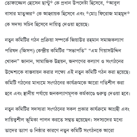
তোফাজ্জেল হোসেন ছান্টু* কে প্রধান উপদেষ্টা হিসেবে, *আবুল
বাসার মাতুব্বর* কে আহ্বায়ক হিসেবে এবং *মোঃ ফিরোজ মাহমুদ*
কে সদস্য সচিব হিসেবে দায়িত্ব দেওয়া হয়েছে।
নতুন কমিটির গঠন প্রক্রিয়া সম্পর্কে জিয়াউর রহমান সমাজকল্যাণ
পরিষদ (জিসপ) কেন্দ্রীয় কমিটির “সভাপতি” “এম গিয়াসউদ্দিন
খোকন” জানান, সামাজিক উন্নয়ন, জনগণের কল্যাণ ও সংগঠনের
উদ্দেশ্যকে বাস্তবায়ন করার লক্ষ্যে এই নতুন কমিটি গঠন করা হয়েছে।
কমিটি গঠনের মাধ্যমে সংগঠনের কার্যক্রমকে আরো গতিশীল করা
হবে এবং স্থানীয় পর্যায়ে জনকল্যাণমূলক কর্মকাণ্ডে গুরুত্ব দেওয়া হবে।
নতুন কমিটির সদস্যরা সংগঠনের সকল প্রকার কার্যক্রমে আগ্রহী এবং
দায়িত্বশীল ভূমিকা পালন করতে সম্মত হয়েছেন। সদস্যদের মধ্যে
তাদের ত্যাগ ও নিষ্ঠার কারণে নতুন কমিটি সংগঠনকে আরো