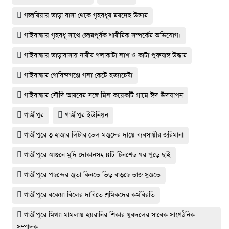
গজারিয়ায় ভাড়া বাসা থেকে গৃহবধূর মরদেহ উদ্ধার
গাইবান্ধায় গৃহবধূ সাথে জোরপূর্বক শারীরিক সম্পর্কের অভিযোগ।
গাইবান্ধায় ভাড়াবাসায় নারীর গলাকাটা লাশ ও কাটা পুরুষাঙ্গ উদ্ধার
গাইবান্ধার গোবিন্দগঞ্জে গলা কেটে হত্যাচেষ্টা
গাইবান্ধার সৌদি আরবের সঙ্গে মিল কয়েকটি গ্রামে ঈদ উদযাপন
গাজীপুর
গাজীপুর ইউনিয়ন
গাজীপুরে ৩ হাজার লিটার তেল মজুদের দায়ে ব্যবসায়ীর জরিমানা
গাজীপুরে আগুনে মুদি দোকানসহ ৪টি টিনশেড ঘর পুড়ে ছাই
গাজীপুরে পছন্দের জুতা কিনতে ভিড় বাড়ছে তাজ সুজতে
গাজীপুরে বকেয়া বিলের দাবিতে শ্রমিকদের কর্মবিরতি
গাজীপুরে মিথ্যা মামলায় হয়রানির শিকার যুবদলের সাবেক সাংগঠনিক
সম্পাদক