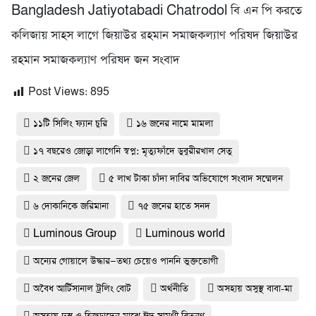
Bangladesh Jatiyotabadi Chatrodol বি এন পি করতে
কলিজায় সাহস লাগে জিয়াউর রহমান সমাজকল্যাণ পরিষদ জিয়াউর
রহমান সমাজকল্যাণ পরিষদ জন সংবাদ
Post Views:
895
১১টি সিলিং ফ্যান চুরি
১৬ জনের নামে মামলা
১৭ বছরেও জোড়া লাগেনি স্বপ্ন: মৃত্যুফাঁদে ডুবুরীরখাল সেতু
২ জনের জেল
৫ লাখ টাকা চাঁদা দাবির অভিযোগে সংবাদ সম্মেলন
৬ দোকানিকে জরিমানা
৭৫ জনের হাতে সনদ
Luminous Group
Luminous world
অন্যের গোয়ালে উদ্ধার—তথ্য চেয়েও পাননি ভুক্তভোগী
অবৈধ আর্টিসানাল ট্রলিং বোট
অর্থনীতি
অসহায় অসুস্থ বাবা-মা