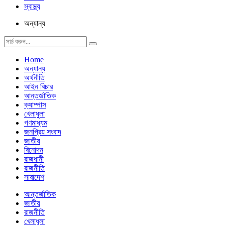
স্বাস্থ্য
অন্যান্য
Home
অন্যান্য
অর্থনীতি
আইন বিচার
আন্তর্জাতিক
ক্যাম্পাস
খেলাধুলা
গণমাধ্যম
জনপ্রিয় সংবাদ
জাতীয়
বিনোদন
রাজধানী
রাজনীতি
সারাদেশ
আন্তর্জাতিক
জাতীয়
রাজনীতি
খেলাধুলা