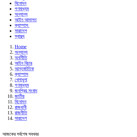
বিনোদন
গণমাধ্যম
অন্যান্য
আইন আদালত
ক্যাম্পাস
সারাদেশ
স্বাস্থ্য
Home
অন্যান্য
অর্থনীতি
আইন বিচার
আন্তর্জাতিক
ক্যাম্পাস
খেলাধুলা
গণমাধ্যম
জনপ্রিয় সংবাদ
জাতীয়
বিনোদন
রাজধানী
রাজনীতি
সারাদেশ
আজকের সর্বশেষ সবখবর