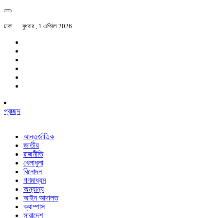
ঢাকা
বুধবার , 1 এপ্রিল 2026
প্রচ্ছদ
আন্তর্জাতিক
জাতীয়
রাজনীতি
খেলাধুলা
বিনোদন
গণমাধ্যম
অন্যান্য
আইন আদালত
ক্যাম্পাস
সারাদেশ