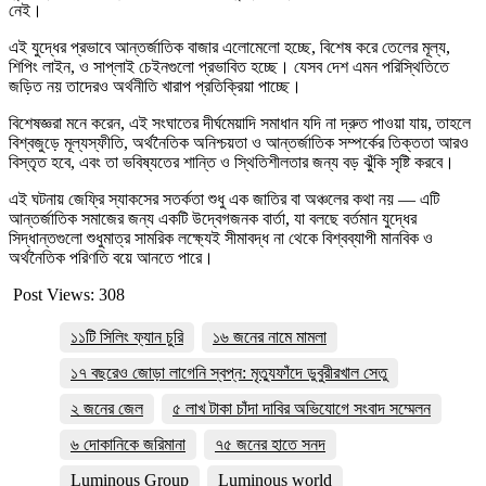
নেই।
এই যুদ্ধের প্রভাবে আন্তর্জাতিক বাজার এলোমেলো হচ্ছে, বিশেষ করে তেলের মূল্য,
শিপিং লাইন, ও সাপ্লাই চেইনগুলো প্রভাবিত হচ্ছে। যেসব দেশ এমন পরিস্থিতিতে
জড়িত নয় তাদেরও অর্থনীতি খারাপ প্রতিক্রিয়া পাচ্ছে।
বিশেষজ্ঞরা মনে করেন, এই সংঘাতের দীর্ঘমেয়াদি সমাধান যদি না দ্রুত পাওয়া যায়, তাহলে
বিশ্বজুড়ে মূল্যস্ফীতি, অর্থনৈতিক অনিশ্চয়তা ও আন্তর্জাতিক সম্পর্কের তিক্ততা আরও
বিস্তৃত হবে, এবং তা ভবিষ্যতের শান্তি ও স্থিতিশীলতার জন্য বড় ঝুঁকি সৃষ্টি করবে।
এই ঘটনায় জেফ্রি স্যাকসের সতর্কতা শুধু এক জাতির বা অঞ্চলের কথা নয় — এটি
আন্তর্জাতিক সমাজের জন্য একটি উদ্বেগজনক বার্তা, যা বলছে বর্তমান যুদ্ধের
সিদ্ধান্তগুলো শুধুমাত্র সামরিক লক্ষ্যেই সীমাবদ্ধ না থেকে বিশ্বব্যাপী মানবিক ও
অর্থনৈতিক পরিণতি বয়ে আনতে পারে।
Post Views:
308
১১টি সিলিং ফ্যান চুরি
১৬ জনের নামে মামলা
১৭ বছরেও জোড়া লাগেনি স্বপ্ন: মৃত্যুফাঁদে ডুবুরীরখাল সেতু
২ জনের জেল
৫ লাখ টাকা চাঁদা দাবির অভিযোগে সংবাদ সম্মেলন
৬ দোকানিকে জরিমানা
৭৫ জনের হাতে সনদ
Luminous Group
Luminous world