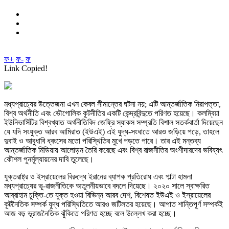
ফ+
ফ-
ফ
Link Copied!
মধ্যপ্রাচ্যের উত্তেজনা এখন কেবল সীমান্তের ঘটনা নয়; এটি আন্তর্জাতিক নিরাপত্তা,
বিশ্ব অর্থনীতি এবং ভৌগোলিক কূটনীতির একটি কেন্দ্রবিন্দুতে পরিণত হয়েছে। কলম্বিয়া
ইউনিভার্সিটির বিশ্বখ্যাত অর্থনীতিবিদ জেফ্রি স্যাকস সম্প্রতি বিশাল সতর্কবার্তা দিয়েছেন
যে যদি সংযুক্ত আরব আমিরাত (ইউএই) এই যুদ্ধ‑সংঘাতে আরও জড়িয়ে পড়ে, তাহলে
দুবাই ও আবুধাবি ধ্বংসের মতো পরিস্থিতির মুখে পড়তে পারে। তার এই মন্তব্য
আন্তর্জাতিক মিডিয়ায় আলোড়ন তৈরি করেছে এবং বিশ্ব রাজনীতির অংশীদারদের ভবিষ্যৎ
কৌশল পুনর্মূল্যায়নের দাবি তুলেছে।
যুক্তরাষ্ট্র ও ইস্রায়েলের বিরুদ্ধে ইরানের ব্যাপক প্রতিরোধ এবং পাল্টা হামলা
মধ্যপ্রাচ্যের ভূ‑রাজনীতিকে অতুলনীয়ভাবে বদলে দিয়েছে। ২০২০ সালে স্বাক্ষরিত
আব্রাহাম চুক্তি‑তে যুক্ত হওয়া বিভিন্ন আরব দেশ, বিশেষত ইউএই ও ইস্রায়েলের
কূটনৈতিক সম্পর্ক যুদ্ধ পরিস্থিতিতে আরও জটিলতর হয়েছে। আপাত শান্তিপূর্ণ সম্পর্কই
আজ বড় ভূরাজনৈতিক ঝুঁকিতে পরিণত হচ্ছে বলে উল্লেখ করা হচ্ছে।