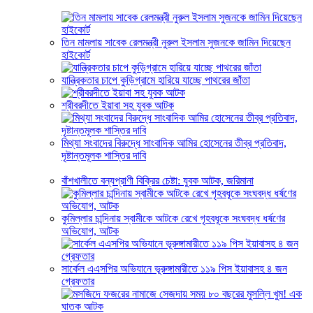
তিন মামলায় সাবেক রেলমন্ত্রী নুরুল ইসলাম সুজনকে জামিন দিয়েছেন
হাইকোর্ট
যান্ত্রিকতার চাপে কুড়িগ্রামে হারিয়ে যাচ্ছে পাথরের জাঁতা
শ্রীবরদীতে ইয়াবা সহ যুবক আটক
মিথ্যা সংবাদের বিরুদ্ধে সাংবাদিক আমির হোসেনের তীব্র প্রতিবাদ,
দৃষ্টান্তমূলক শাস্তির দাবি
বাঁশখালীতে বন্যপ্রাণী বিক্রির চেষ্টা: যুবক আটক, জরিমানা
কুমিল্লার চান্দিনায় স্বামীকে আটকে রেখে গৃহবধূকে সংঘবদ্ধ ধর্ষণের
অভিযোগ, আটক
সার্কেল এএসপির অভিযানে ভূরুঙ্গামারীতে ১১৯ পিস ইয়াবাসহ ৪ জন
গ্রেফতার