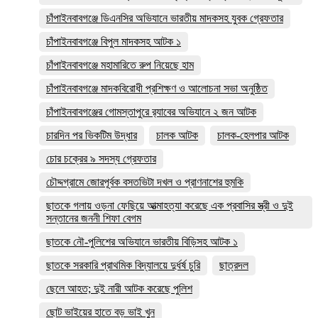
চাঁপাইনবাবগঞ্জে ডিএনসির অভিযানে ভারতীয় মাদকসহ যুবক গ্রেফতার
চাঁপাইনবাবগঞ্জে বিপুল মাদকসহ আটক ১
চাঁপাইনবাবগঞ্জে মহামারিতে রুপ নিয়েছে হাম
চাঁপাইনবাবগঞ্জে মাদকবিরোধী প্রশিক্ষণ ও আলোচনা সভা অনুষ্ঠিত
চাঁপাইনবাবগঞ্জের গোমস্তাপুরে র‍্যাবের অভিযানে ২ জন আটক
চারদিন পর ভিকটিম উদ্ধার
চালক আটক
চালক-হেলপার আটক
চোর চক্রের ৯ সদস্য গ্রেফতার
চৌদ্দগ্রামে জোরপূর্বক বসতভিটা দখল ও প্রাণনাশের হুমকি
ছাতকে গলায় ওড়না ফেছিয়ে আত্মাহত্যা করেছে এক প্রবাসির স্ত্রী ও দুই
সন্তানের জননী শিফা বেগম
ছাতকে নৌ-পুলিশের অভিযানে ভারতীয় বিড়িসহ আটক ১
ছাতকে সরকারি প্রাথমিক বিদ্যালয়ে দুর্ধর্ষ চুরি
ছাত্রদল
ছেলে আহত; দুই নারী আটক করেছে পুলিশ
ছোট ভাইয়ের হাতে বড় ভাই খুন