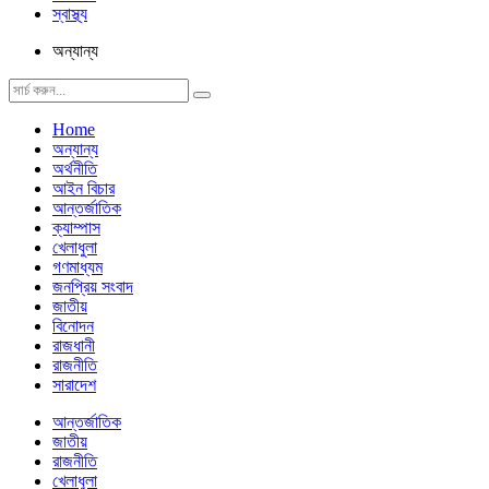
স্বাস্থ্য
অন্যান্য
Home
অন্যান্য
অর্থনীতি
আইন বিচার
আন্তর্জাতিক
ক্যাম্পাস
খেলাধুলা
গণমাধ্যম
জনপ্রিয় সংবাদ
জাতীয়
বিনোদন
রাজধানী
রাজনীতি
সারাদেশ
আন্তর্জাতিক
জাতীয়
রাজনীতি
খেলাধুলা