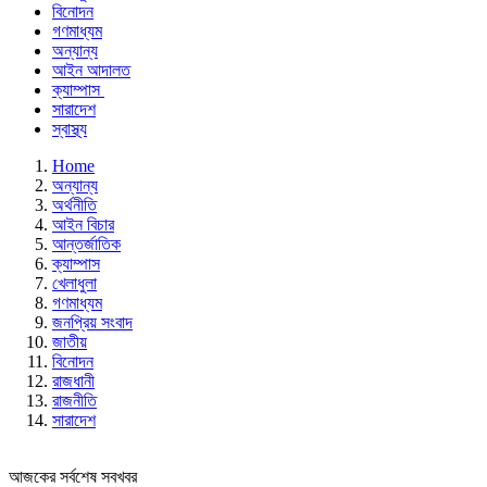
বিনোদন
গণমাধ্যম
অন্যান্য
আইন আদালত
ক্যাম্পাস
সারাদেশ
স্বাস্থ্য
Home
অন্যান্য
অর্থনীতি
আইন বিচার
আন্তর্জাতিক
ক্যাম্পাস
খেলাধুলা
গণমাধ্যম
জনপ্রিয় সংবাদ
জাতীয়
বিনোদন
রাজধানী
রাজনীতি
সারাদেশ
আজকের সর্বশেষ সবখবর