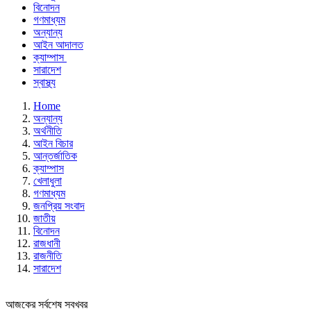
বিনোদন
গণমাধ্যম
অন্যান্য
আইন আদালত
ক্যাম্পাস
সারাদেশ
স্বাস্থ্য
Home
অন্যান্য
অর্থনীতি
আইন বিচার
আন্তর্জাতিক
ক্যাম্পাস
খেলাধুলা
গণমাধ্যম
জনপ্রিয় সংবাদ
জাতীয়
বিনোদন
রাজধানী
রাজনীতি
সারাদেশ
আজকের সর্বশেষ সবখবর