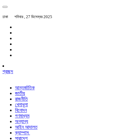
ঢাকা
শনিবার , 27 ডিসেম্বর 2025
প্রচ্ছদ
আন্তর্জাতিক
জাতীয়
রাজনীতি
খেলাধুলা
বিনোদন
গণমাধ্যম
অন্যান্য
আইন আদালত
ক্যাম্পাস
সারাদেশ