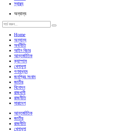
স্বাস্থ্য
অন্যান্য
Home
অন্যান্য
অর্থনীতি
আইন বিচার
আন্তর্জাতিক
ক্যাম্পাস
খেলাধুলা
গণমাধ্যম
জনপ্রিয় সংবাদ
জাতীয়
বিনোদন
রাজধানী
রাজনীতি
সারাদেশ
আন্তর্জাতিক
জাতীয়
রাজনীতি
খেলাধুলা