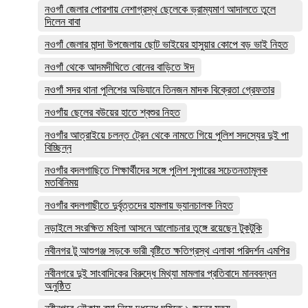
নওগাঁ জেলার পোরশায় নেশাগ্রস্থ ছেলেকে ভ্রাম্যমাণ আদালতে তুলে
দিলেন বাবা
নওগাঁ জেলার মান্দা উপজেলায় ছোট ভাইয়ের হাসুয়ার কোপে বড় ভাই নিহত
নওগাঁ থেকে আদমদীঘিতে বোনের বাড়িতে ঈদ
নওগাঁ সদর থানা পুলিশের অভিযানে তিনজন মাদক বিক্রেতা গ্রেফতার
নওগাঁয় ছেলের বউয়ের হাতে শ্বশুর নিহত
নওগাঁর আত্রাইয়ে চলন্ত ট্রেন থেকে নামতে গিয়ে পুলিশ সদস্যের দুই পা
বিচ্ছিন্ন
নওগাঁর বদলগাছিতে শিক্ষার্থীদের সঙ্গে পুলিশ সুপারের সচেতনতামূলক
মতবিনিময়
নওগাঁর বদলগাছীতে দুর্বৃত্তদের হামলায় ভ্যানচালক নিহত
নড়াইলে সংরক্ষিত মহিলা আসনে আলোচনার তুঙ্গে রয়েছেন টুকটুকি
নবীনগর টু আশুগঞ্জ সড়কে ভারী বৃষ্টিতে ক্ষতিগ্রস্থ এলাকা পরিদর্শন এমপির
নবীনগরে দুই সাংবাদিকের বিরুদ্ধে মিথ্যা মামলার প্রতিবাদে মানববন্ধন
অনুষ্ঠিত