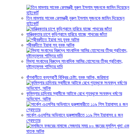
তিন মামলায় সাবেক রেলমন্ত্রী নুরুল ইসলাম সুজনকে জামিন দিয়েছেন
হাইকোর্ট
যান্ত্রিকতার চাপে কুড়িগ্রামে হারিয়ে যাচ্ছে পাথরের জাঁতা
শ্রীবরদীতে ইয়াবা সহ যুবক আটক
মিথ্যা সংবাদের বিরুদ্ধে সাংবাদিক আমির হোসেনের তীব্র প্রতিবাদ,
দৃষ্টান্তমূলক শাস্তির দাবি
বাঁশখালীতে বন্যপ্রাণী বিক্রির চেষ্টা: যুবক আটক, জরিমানা
কুমিল্লার চান্দিনায় স্বামীকে আটকে রেখে গৃহবধূকে সংঘবদ্ধ ধর্ষণের
অভিযোগ, আটক
সার্কেল এএসপির অভিযানে ভূরুঙ্গামারীতে ১১৯ পিস ইয়াবাসহ ৪ জন
গ্রেফতার