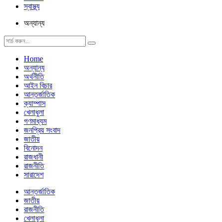
স্বাস্থ্য
অন্যান্য
Home
অন্যান্য
অর্থনীতি
আইন বিচার
আন্তর্জাতিক
ক্যাম্পাস
খেলাধুলা
গণমাধ্যম
জনপ্রিয় সংবাদ
জাতীয়
বিনোদন
রাজধানী
রাজনীতি
সারাদেশ
আন্তর্জাতিক
জাতীয়
রাজনীতি
খেলাধুলা