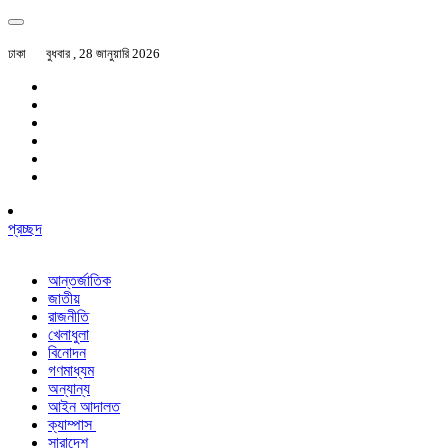
ঢাকা
বুধবার , 28 জানুয়ারি 2026
প্রচ্ছদ
আন্তর্জাতিক
জাতীয়
রাজনীতি
খেলাধুলা
বিনোদন
গণমাধ্যম
অন্যান্য
আইন আদালত
ক্যাম্পাস
সারাদেশ