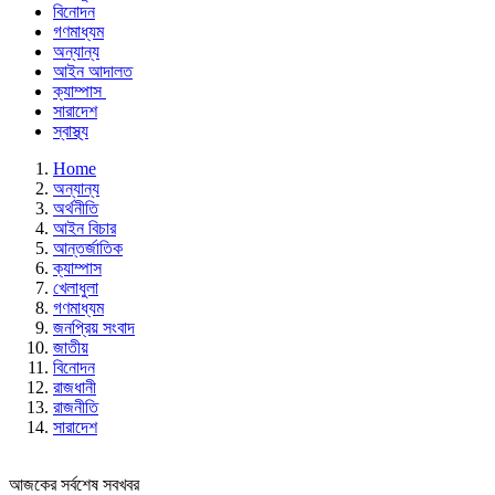
বিনোদন
গণমাধ্যম
অন্যান্য
আইন আদালত
ক্যাম্পাস
সারাদেশ
স্বাস্থ্য
Home
অন্যান্য
অর্থনীতি
আইন বিচার
আন্তর্জাতিক
ক্যাম্পাস
খেলাধুলা
গণমাধ্যম
জনপ্রিয় সংবাদ
জাতীয়
বিনোদন
রাজধানী
রাজনীতি
সারাদেশ
আজকের সর্বশেষ সবখবর