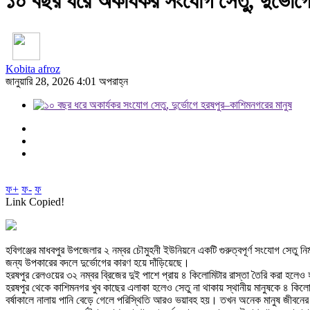
১০ বছর ধরে অকার্যকর সংযোগ সেতু, দুর্ভোগ
Kobita afroz
জানুয়ারি 28, 2026 4:01 অপরাহ্ন
ফ+
ফ-
ফ
Link Copied!
হবিগঞ্জের মাধবপুর উপজেলার ২ নম্বর চৌমুহনী ইউনিয়নে একটি গুরুত্বপূর্ণ সংযোগ সেত
জন্য উপকারের বদলে দুর্ভোগের কারণ হয়ে দাঁড়িয়েছে।
হরষপুর রেলওয়ের ৩২ নম্বর ব্রিজের দুই পাশে প্রায় ৪ কিলোমিটার রাস্তা তৈরি করা হলে
হরষপুর থেকে কাশিমনগর খুব কাছের এলাকা হলেও সেতু না থাকায় স্থানীয় মানুষকে ৪ ক
বর্ষাকালে নালায় পানি বেড়ে গেলে পরিস্থিতি আরও ভয়াবহ হয়। তখন অনেক মানুষ জীবনের 