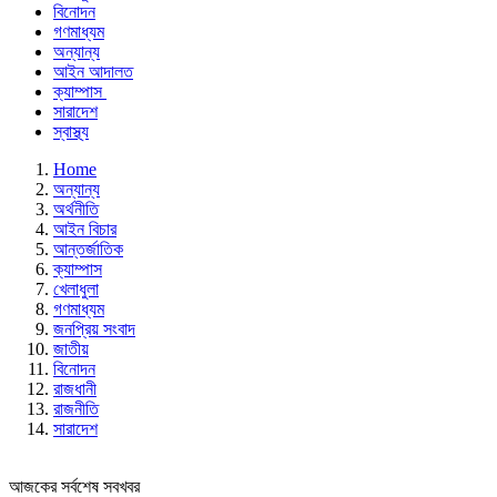
বিনোদন
গণমাধ্যম
অন্যান্য
আইন আদালত
ক্যাম্পাস
সারাদেশ
স্বাস্থ্য
Home
অন্যান্য
অর্থনীতি
আইন বিচার
আন্তর্জাতিক
ক্যাম্পাস
খেলাধুলা
গণমাধ্যম
জনপ্রিয় সংবাদ
জাতীয়
বিনোদন
রাজধানী
রাজনীতি
সারাদেশ
আজকের সর্বশেষ সবখবর