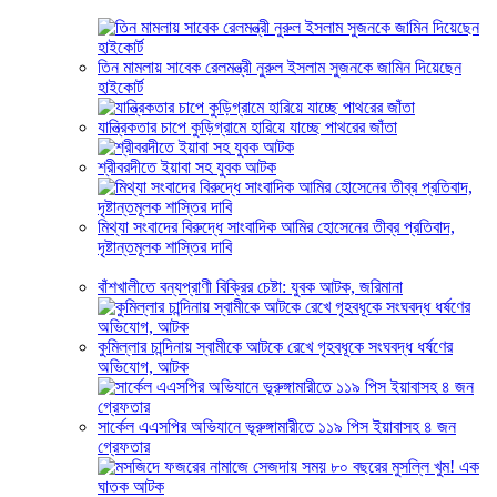
তিন মামলায় সাবেক রেলমন্ত্রী নুরুল ইসলাম সুজনকে জামিন দিয়েছেন
হাইকোর্ট
যান্ত্রিকতার চাপে কুড়িগ্রামে হারিয়ে যাচ্ছে পাথরের জাঁতা
শ্রীবরদীতে ইয়াবা সহ যুবক আটক
মিথ্যা সংবাদের বিরুদ্ধে সাংবাদিক আমির হোসেনের তীব্র প্রতিবাদ,
দৃষ্টান্তমূলক শাস্তির দাবি
বাঁশখালীতে বন্যপ্রাণী বিক্রির চেষ্টা: যুবক আটক, জরিমানা
কুমিল্লার চান্দিনায় স্বামীকে আটকে রেখে গৃহবধূকে সংঘবদ্ধ ধর্ষণের
অভিযোগ, আটক
সার্কেল এএসপির অভিযানে ভূরুঙ্গামারীতে ১১৯ পিস ইয়াবাসহ ৪ জন
গ্রেফতার