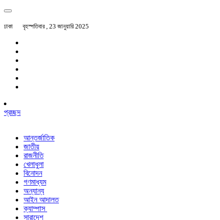
ঢাকা
বৃহস্পতিবার , 23 জানুয়ারি 2025
প্রচ্ছদ
আন্তর্জাতিক
জাতীয়
রাজনীতি
খেলাধুলা
বিনোদন
গণমাধ্যম
অন্যান্য
আইন আদালত
ক্যাম্পাস
সারাদেশ