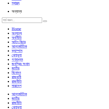
স্বাস্থ্য
অন্যান্য
Home
অন্যান্য
অর্থনীতি
আইন বিচার
আন্তর্জাতিক
ক্যাম্পাস
খেলাধুলা
গণমাধ্যম
জনপ্রিয় সংবাদ
জাতীয়
বিনোদন
রাজধানী
রাজনীতি
সারাদেশ
আন্তর্জাতিক
জাতীয়
রাজনীতি
খেলাধুলা