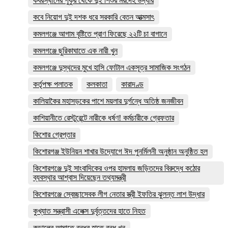
কবরস্থানের পুকুর থেকে দুই শিশুর মরদেহ উদ্ধার
কবে নিয়োগ দুই দশক ধরে সরকারি বেতন আত্মসাৎ
কমলগঞ্জে আগাম বৃষ্টিতে প্রাণ ফিরেছে ২২টি চা বাগানে
কমলগঞ্জে ছুরিকাঘাতে এক নারী খুন
কমলগঞ্জে দুস্থদের মুখে হাসি ফোটাল একসূত্র সামাজিক সংগঠন
কর্তৃপক্ষ পলাতক
কলকাতা
কারাদণ্ড
কালিয়াকৈর মহাসড়কের পাশে ময়লার দুর্গন্ধে অতিষ্ঠ জনজীবন
কাশিয়ানীতে রেস্টুরেন্টে নারীকে ধর্ষণ! কর্মচারীকে গ্রেফতার
কিশোর গ্রেপ্তার
কিশোরগঞ্জ ইউনিয়ন শাখার উদ্যোগে ঈদ পুনর্মিলনী অনুষ্ঠান অনুষ্ঠিত হল
কিশোরগঞ্জে দুই সাংবাদিকের ওপর হামলায় জড়িতদের বিরুদ্ধে কঠোর
ব্যবস্থার আশ্বাস দিয়েছেন তথ্যমন্ত্রী
কিশোরগঞ্জে স্বেচ্ছাসেবক লীগ নেতার স্ত্রী ইফতির ঝুলন্ত লাশ উদ্ধার
কুখ্যাত সন্ত্রাসী এলেক্স দুর্বৃত্তদের হাতে নিহত
কুড়ালের আঘাতে বন্ধুর হাতে বন্ধু খুন