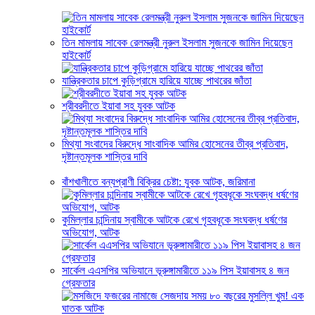
তিন মামলায় সাবেক রেলমন্ত্রী নুরুল ইসলাম সুজনকে জামিন দিয়েছেন
হাইকোর্ট
যান্ত্রিকতার চাপে কুড়িগ্রামে হারিয়ে যাচ্ছে পাথরের জাঁতা
শ্রীবরদীতে ইয়াবা সহ যুবক আটক
মিথ্যা সংবাদের বিরুদ্ধে সাংবাদিক আমির হোসেনের তীব্র প্রতিবাদ,
দৃষ্টান্তমূলক শাস্তির দাবি
বাঁশখালীতে বন্যপ্রাণী বিক্রির চেষ্টা: যুবক আটক, জরিমানা
কুমিল্লার চান্দিনায় স্বামীকে আটকে রেখে গৃহবধূকে সংঘবদ্ধ ধর্ষণের
অভিযোগ, আটক
সার্কেল এএসপির অভিযানে ভূরুঙ্গামারীতে ১১৯ পিস ইয়াবাসহ ৪ জন
গ্রেফতার