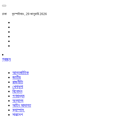
ঢাকা
বৃহস্পতিবার , 29 জানুয়ারি 2026
প্রচ্ছদ
আন্তর্জাতিক
জাতীয়
রাজনীতি
খেলাধুলা
বিনোদন
গণমাধ্যম
অন্যান্য
আইন আদালত
ক্যাম্পাস
সারাদেশ