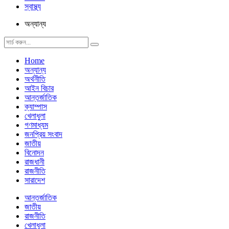
স্বাস্থ্য
অন্যান্য
Home
অন্যান্য
অর্থনীতি
আইন বিচার
আন্তর্জাতিক
ক্যাম্পাস
খেলাধুলা
গণমাধ্যম
জনপ্রিয় সংবাদ
জাতীয়
বিনোদন
রাজধানী
রাজনীতি
সারাদেশ
আন্তর্জাতিক
জাতীয়
রাজনীতি
খেলাধুলা