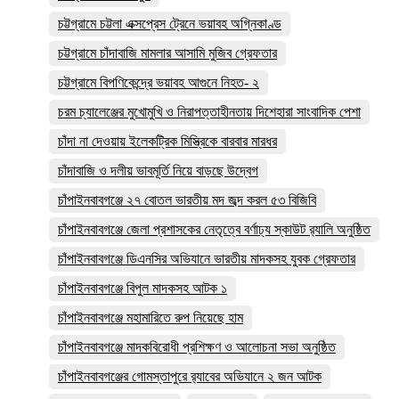
চট্টগ্রামে চট্টলা এক্সপ্রেস ট্রেনে ভয়াবহ অগ্নিকাণ্ড
চট্টগ্রামে চাঁদাবাজি মামলার আসামি মুজিব গ্রেফতার
চট্টগ্রামে বিপণিকেন্দ্রে ভয়াবহ আগুনে নিহত- ২
চরম চ্যালেঞ্জের মুখোমুখি ও নিরাপত্তাহীনতায় দিশেহারা সাংবাদিক পেশা
চাঁদা না দেওয়ায় ইলেকট্রিক মিস্ত্রিকে বারবার মারধর
চাঁদাবাজি ও দলীয় ভাবমূর্তি নিয়ে বাড়ছে উদ্বেগ
চাঁপাইনবাবগঞ্জে ২৭ বোতল ভারতীয় মদ জব্দ করল ৫৩ বিজিবি
চাঁপাইনবাবগঞ্জে জেলা প্রশাসকের নেতৃত্বে বর্ণাঢ্য স্কাউট র‍্যালি অনুষ্ঠিত
চাঁপাইনবাবগঞ্জে ডিএনসির অভিযানে ভারতীয় মাদকসহ যুবক গ্রেফতার
চাঁপাইনবাবগঞ্জে বিপুল মাদকসহ আটক ১
চাঁপাইনবাবগঞ্জে মহামারিতে রুপ নিয়েছে হাম
চাঁপাইনবাবগঞ্জে মাদকবিরোধী প্রশিক্ষণ ও আলোচনা সভা অনুষ্ঠিত
চাঁপাইনবাবগঞ্জের গোমস্তাপুরে র‍্যাবের অভিযানে ২ জন আটক