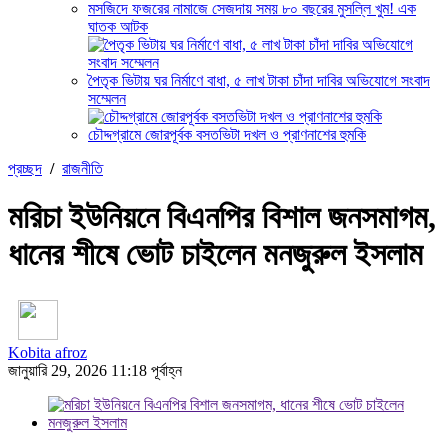
মসজিদে ফজরের নামাজে সেজদায় সময় ৮০ বছরের মুসল্লি খুম! এক
ঘাতক আটক
পৈতৃক ভিটায় ঘর নির্মাণে বাধা, ৫ লাখ টাকা চাঁদা দাবির অভিযোগে সংবাদ
সম্মেলন
চৌদ্দগ্রামে জোরপূর্বক বসতভিটা দখল ও প্রাণনাশের হুমকি
প্রচ্ছদ
/
রাজনীতি
মরিচা ইউনিয়নে বিএনপির বিশাল জনসমাগম,
ধানের শীষে ভোট চাইলেন মনজুরুল ইসলাম
Kobita afroz
জানুয়ারি 29, 2026 11:18 পূর্বাহ্ন