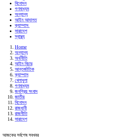
বিনোদন
গণমাধ্যম
অন্যান্য
আইন আদালত
ক্যাম্পাস
সারাদেশ
স্বাস্থ্য
Home
অন্যান্য
অর্থনীতি
আইন বিচার
আন্তর্জাতিক
ক্যাম্পাস
খেলাধুলা
গণমাধ্যম
জনপ্রিয় সংবাদ
জাতীয়
বিনোদন
রাজধানী
রাজনীতি
সারাদেশ
আজকের সর্বশেষ সবখবর