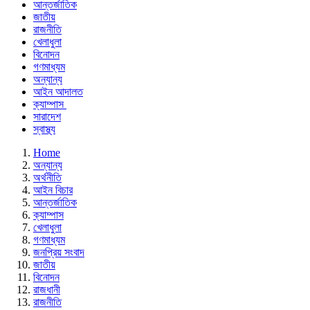
আন্তর্জাতিক
জাতীয়
রাজনীতি
খেলাধুলা
বিনোদন
গণমাধ্যম
অন্যান্য
আইন আদালত
ক্যাম্পাস
সারাদেশ
স্বাস্থ্য
Home
অন্যান্য
অর্থনীতি
আইন বিচার
আন্তর্জাতিক
ক্যাম্পাস
খেলাধুলা
গণমাধ্যম
জনপ্রিয় সংবাদ
জাতীয়
বিনোদন
রাজধানী
রাজনীতি