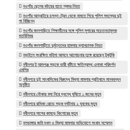
নওগাঁয় ছেলের বউয়ের হাতে শ্বশুর নিহত
নওগাঁর আত্রাইয়ে চলন্ত ট্রেন থেকে নামতে গিয়ে পুলিশ সদস্যের দুই
পা বিচ্ছিন্ন
নওগাঁর বদলগাছিতে শিক্ষার্থীদের সঙ্গে পুলিশ সুপারের সচেতনতামূলক
মতবিনিময়
নওগাঁর বদলগাছীতে দুর্বৃত্তদের হামলায় ভ্যানচালক নিহত
নড়াইলে সংরক্ষিত মহিলা আসনে আলোচনার তুঙ্গে রয়েছেন টুকটুকি
নবীনগর টু আশুগঞ্জ সড়কে ভারী বৃষ্টিতে ক্ষতিগ্রস্থ এলাকা পরিদর্শন
এমপির
নবীনগরে দুই সাংবাদিকের বিরুদ্ধে মিথ্যা মামলার প্রতিবাদে মানববন্ধন
অনুষ্ঠিত
নবীনগরে নৌকায় বসা নিয়ে দ্ধন্ধে ঘুষিতে ১ জনের মৃত্যু
নবীনগরে রাধিকা রোডে সড়ক দূর্ঘটনায় ২ যুবকের মৃত্যু
নবীনগরে সাপের কামড়ে কিশোরের মৃত্যু
নলডাঙ্গায় জমি দখল ও মিথ্যা মামলার অভিযোগে সংবাদ সম্মেলন