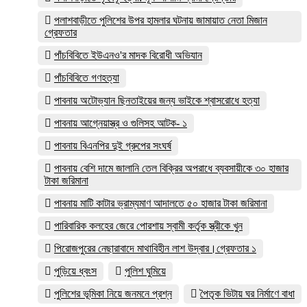
পলাশবাড়ীতে পুলিশের উপর হামলার ঘটনায় জামায়াত নেতা মিজান
গ্রেফতার
পাঁচবিবিতে ইউএনও'র মাদক বিরোধী অভিযান
পাঁচবিবিতে গণহত্যা
পাবনায় অটোভ্যান ছিনতাইয়ের জন্য ভাইকে শ্বাসরোধে হত্যা
পাবনায় আগ্নেয়াস্ত্র ও গুলিসহ আটক- ১
পাবনায় বিএনপির দুই গ্রুপের সংঘর্ষ
পাবনায় বেশি দামে জালানি তেল বিক্রির অপরাধে ব্যবসায়ীকে ৩০ হাজার
টাকা জরিমানা
পাবনায় মাটি কাটার ভ্রাম্যমাণ আদালতে ৫০ হাজার টাকা জরিমানা
পারিবারিক কলহের জেরে পোরশায় স্বামী কর্তৃক স্ত্রীকে খুন
পিরোজপুরের নেছারাবাদে মাথাবিহীন লাশ উদ্বার।গ্রেফতার ১
পুড়িয়ে ধ্বংস
পুলিশ ঘুমিয়ে
পুলিশের ভূমিকা নিয়ে জনমনে প্রশ্ন
পৈতৃক ভিটায় ঘর নির্মাণে বাধা