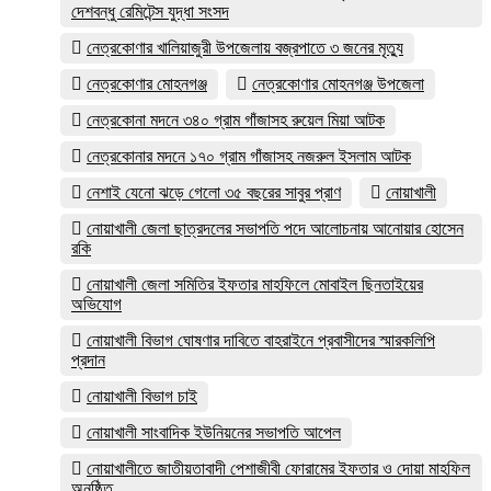
দেশবন্ধু রেমিটেন্স যুদ্ধা সংসদ
নেত্রকোণার খালিয়াজুরী উপজেলায় বজ্রপাতে ৩ জনের মৃত্যু
নেত্রকোণার মোহনগঞ্জ
নেত্রকোণার মোহনগঞ্জ উপজেলা
নেত্রকোনা মদনে ৩৪০ গ্রাম গাঁজাসহ রুয়েল মিয়া আটক
নেত্রকোনার মদনে ১৭০ গ্রাম গাঁজাসহ নজরুল ইসলাম আটক
নেশাই যেনো ঝড়ে গেলো ৩৫ বছরের সাবুর প্রাণ
নোয়াখালী
নোয়াখালী জেলা ছাত্রদলের সভাপতি পদে আলোচনায় আনোয়ার হোসেন
রকি
নোয়াখালী জেলা সমিতির ইফতার মাহফিলে মোবাইল ছিনতাইয়ের
অভিযোগ
নোয়াখালী বিভাগ ঘোষণার দাবিতে বাহরাইনে প্রবাসীদের স্মারকলিপি
প্রদান
নোয়াখালী বিভাগ চাই
নোয়াখালী সাংবাদিক ইউনিয়নের সভাপতি আপেল
নোয়াখালীতে জাতীয়তাবাদী পেশাজীবী ফোরামের ইফতার ও দোয়া মাহফিল
অনুষ্ঠিত