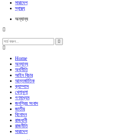
সারাদেশ
স্বাস্থ্য
অন্যান্য
Home
অন্যান্য
অর্থনীতি
আইন বিচার
আন্তর্জাতিক
ক্যাম্পাস
খেলাধুলা
গণমাধ্যম
জনপ্রিয় সংবাদ
জাতীয়
বিনোদন
রাজধানী
রাজনীতি
সারাদেশ