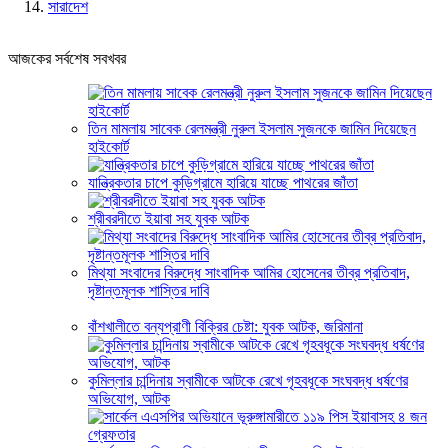
সারাদেশ
আজকের সর্বশেষ সবখবর
তিন মামলায় সাবেক রেলমন্ত্রী নুরুল ইসলাম সুজনকে জামিন দিয়েছেন
হাইকোর্ট
যান্ত্রিকতার চাপে কুড়িগ্রামে হারিয়ে যাচ্ছে পাথরের জাঁতা
শ্রীবরদীতে ইয়াবা সহ যুবক আটক
মিথ্যা সংবাদের বিরুদ্ধে সাংবাদিক আমির হোসেনের তীব্র প্রতিবাদ,
দৃষ্টান্তমূলক শাস্তির দাবি
বাঁশখালীতে বন্যপ্রাণী বিক্রির চেষ্টা: যুবক আটক, জরিমানা
কুমিল্লার চান্দিনায় স্বামীকে আটকে রেখে গৃহবধূকে সংঘবদ্ধ ধর্ষণের
অভিযোগ, আটক