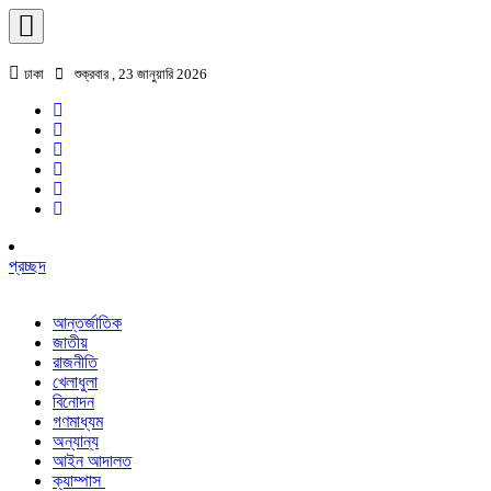
ঢাকা
শুক্রবার , 23 জানুয়ারি 2026
প্রচ্ছদ
আন্তর্জাতিক
জাতীয়
রাজনীতি
খেলাধুলা
বিনোদন
গণমাধ্যম
অন্যান্য
আইন আদালত
ক্যাম্পাস