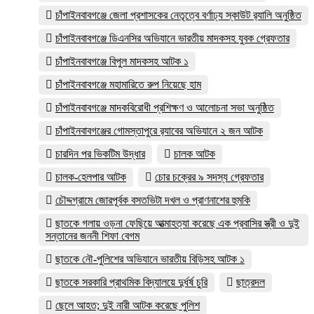
চাঁপাইনবাবগঞ্জে জেলা প্রশাসকের নেতৃত্বে বর্ণাঢ্য স্কাউট র‍্যালি অনুষ্ঠিত
চাঁপাইনবাবগঞ্জে ডিএনসির অভিযানে ভারতীয় মাদকসহ যুবক গ্রেফতার
চাঁপাইনবাবগঞ্জে বিপুল মাদকসহ আটক ১
চাঁপাইনবাবগঞ্জে মহামারিতে রুপ নিয়েছে হাম
চাঁপাইনবাবগঞ্জে মাদকবিরোধী প্রশিক্ষণ ও আলোচনা সভা অনুষ্ঠিত
চাঁপাইনবাবগঞ্জের গোমস্তাপুরে র‍্যাবের অভিযানে ২ জন আটক
চারদিন পর ভিকটিম উদ্ধার
চালক আটক
চালক-হেলপার আটক
চোর চক্রের ৯ সদস্য গ্রেফতার
চৌদ্দগ্রামে জোরপূর্বক বসতভিটা দখল ও প্রাণনাশের হুমকি
ছাতকে গলায় ওড়না ফেছিয়ে আত্মাহত্যা করেছে এক প্রবাসির স্ত্রী ও দুই
সন্তানের জননী শিফা বেগম
ছাতকে নৌ-পুলিশের অভিযানে ভারতীয় বিড়িসহ আটক ১
ছাতকে সরকারি প্রাথমিক বিদ্যালয়ে দুর্ধর্ষ চুরি
ছাত্রদল
ছেলে আহত; দুই নারী আটক করেছে পুলিশ